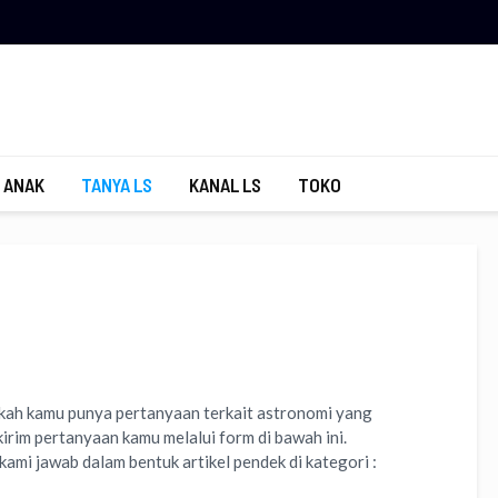
 ANAK
TANYA LS
KANAL LS
TOKO
ukah kamu punya pertanyaan terkait astronomi yang
kirim pertanyaan kamu melalui form di bawah ini.
ami jawab dalam bentuk artikel pendek di kategori :