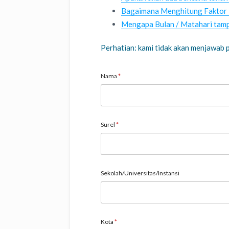
Bagaimana Menghitung Faktor K
Mengapa Bulan / Matahari tampa
Perhatian: kami tidak akan menjawab p
Nama
*
Surel
*
Sekolah/Universitas/Instansi
Kota
*