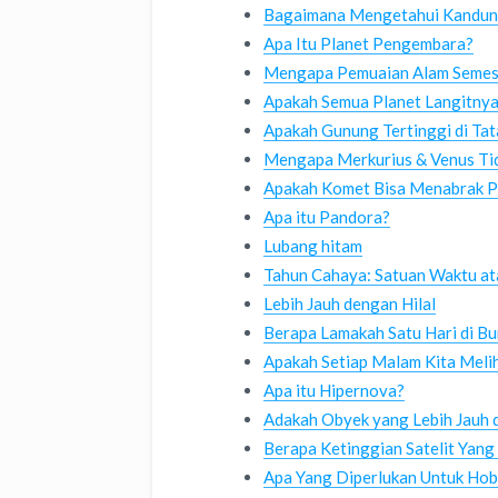
Bagaimana Mengetahui Kandung
Apa Itu Planet Pengembara?
Mengapa Pemuaian Alam Semest
Apakah Semua Planet Langitnya
Apakah Gunung Tertinggi di Tat
Mengapa Merkurius & Venus Tid
Apakah Komet Bisa Menabrak P
Apa itu Pandora?
Lubang hitam
Tahun Cahaya: Satuan Waktu at
Lebih Jauh dengan Hilal
Berapa Lamakah Satu Hari di Bu
Apakah Setiap Malam Kita Meli
Apa itu Hipernova?
Adakah Obyek yang Lebih Jauh d
Berapa Ketinggian Satelit Yan
Apa Yang Diperlukan Untuk Hob