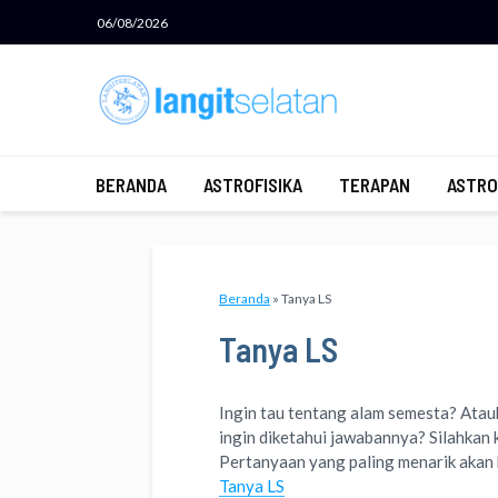
06/08/2026
BERANDA
ASTROFISIKA
TERAPAN
ASTRO
Beranda
»
Tanya LS
Tanya LS
Ingin tau tentang alam semesta? Ata
ingin diketahui jawabannya? Silahkan 
Pertanyaan yang paling menarik akan k
Tanya LS