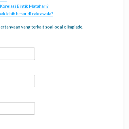
orelasi Bintik Matahari?
k lebih besar di cakrawala?
ertanyaan yang terkait soal-soal olimpiade.