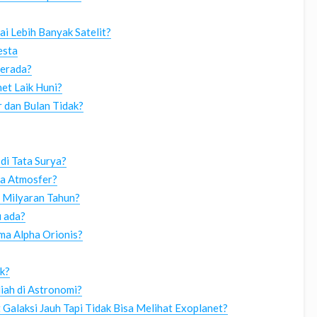
 Lebih Banyak Satelit?
esta
Berada?
et Laik Huni?
 dan Bulan Tidak?
di Tata Surya?
a Atmosfer?
 Milyaran Tahun?
 ada?
ma Alpha Orionis?
k?
iah di Astronomi?
Galaksi Jauh Tapi Tidak Bisa Melihat Exoplanet?