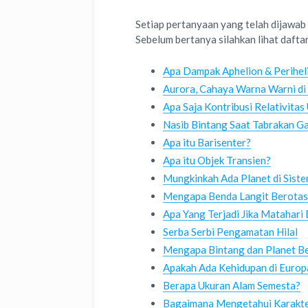
Setiap pertanyaan yang telah dijawab 
Sebelum bertanya silahkan lihat dafta
Apa Dampak Aphelion & Perihel
Aurora, Cahaya Warna Warni di
Apa Saja Kontribusi Relativita
Nasib Bintang Saat Tabrakan Ga
Apa itu Barisenter?
Apa itu Objek Transien?
Mungkinkah Ada Planet di Sist
Mengapa Benda Langit Berotas
Apa Yang Terjadi Jika Matahari
Serba Serbi Pengamatan Hilal
Mengapa Bintang dan Planet B
Apakah Ada Kehidupan di Europ
Berapa Ukuran Alam Semesta?
Bagaimana Mengetahui Karakter