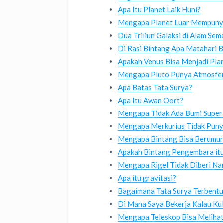
Apa Itu Planet Laik Huni?
Mengapa Planet Luar Mempunyai
Dua Triliun Galaksi di Alam Sem
Di Rasi Bintang Apa Matahari 
Apakah Venus Bisa Menjadi Plan
Mengapa Pluto Punya Atmosfer
Apa Batas Tata Surya?
Apa Itu Awan Oort?
Mengapa Tidak Ada Bumi Super 
Mengapa Merkurius Tidak Puny
Mengapa Bintang Bisa Berumur
Apakah Bintang Pengembara itu
Mengapa Rigel Tidak Diberi Na
Apa itu gravitasi?
Bagaimana Tata Surya Terbentu
Di Mana Saya Bekerja Kalau Kul
Mengapa Teleskop Bisa Melihat 