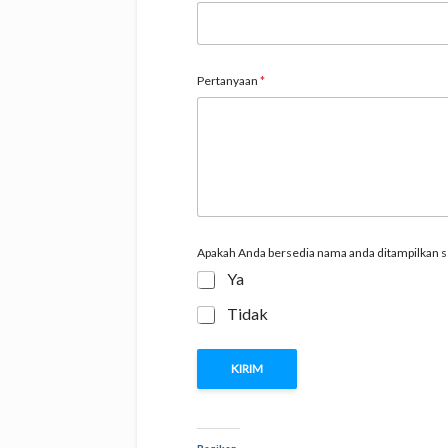
Pertanyaan
*
Apakah Anda bersedia nama anda ditampilkan se
Ya
Tidak
KIRIM