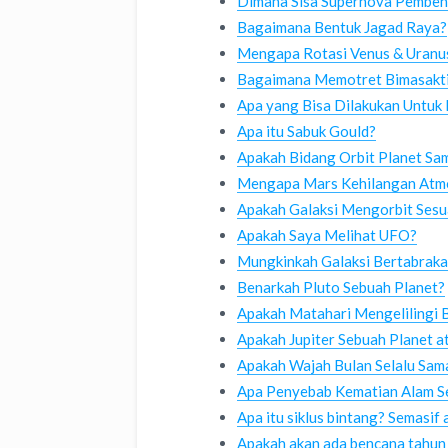
Dimana Sisa Supernova Pemben
Bagaimana Bentuk Jagad Raya?
Mengapa Rotasi Venus & Uranu
Bagaimana Memotret Bimasakt
Apa yang Bisa Dilakukan Untuk
Apa itu Sabuk Gould?
Apakah Bidang Orbit Planet Sa
Mengapa Mars Kehilangan Atm
Apakah Galaksi Mengorbit Sesu
Apakah Saya Melihat UFO?
Mungkinkah Galaksi Bertabraka
Benarkah Pluto Sebuah Planet?
Apakah Matahari Mengelilingi 
Apakah Jupiter Sebuah Planet a
Apakah Wajah Bulan Selalu Sam
Apa Penyebab Kematian Alam S
Apa itu siklus bintang? Semasif
Apakah akan ada bencana tahun 