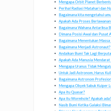
Mengapa Orbit Planet Berbentu
Perihal Radiasi Matahari dan Na
Bagaimana kita mengetahui umu
Apakah Ada Proses Berlawanan 
Bagaimana Wahana Antariksa B
Dimana Posisi Awal dan Pusat 
Bagaimana Menentukan Massa &
Bagaimana Menjadi Astronaut?
Andaikan Bumi Tak Lagi Berputa
Apakah Ada Manusia Mendarat d
Mengapa Uranus Tidak Mengala
Untuk Jadi Astronom, Harus Kul
Bagaimana Astronom Profesion
Mengapa Obyek Sabuk Kuiper Le
Apa itu Quasar?
Apa itu Wormhole? Apakah ada
Nasib Bumi Ketika Galaksi Bim