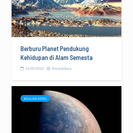
Berburu Planet Pendukung
Kehidupan di Alam Semesta
11/05/2022
4 menit baca
BELAJAR ASTRO