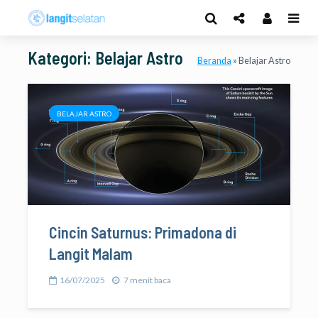
Kategori: Belajar Astro
Beranda
»
Belajar Astro
BELAJAR ASTRO
Cincin Saturnus: Primadona di
Langit Malam
16/07/2025
7 menit baca