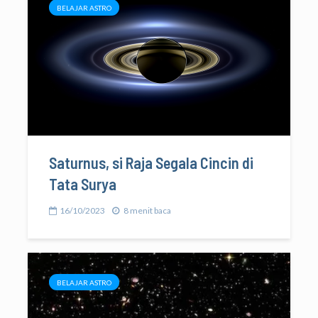
BELAJAR ASTRO
Saturnus, si Raja Segala Cincin di
Tata Surya
16/10/2023
8 menit baca
BELAJAR ASTRO