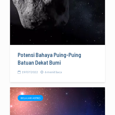
Potensi Bahaya Puing-Puing
Batuan Dekat Bumi
19/07/2022
6 menit baca
BELAJAR ASTRO