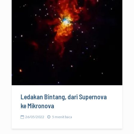
Ledakan Bintang, dari Supernova
ke Mikronova
26/05/2022
5 menit baca