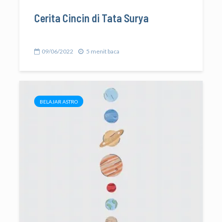
Cerita Cincin di Tata Surya
09/06/2022
5 menit baca
BELAJAR ASTRO