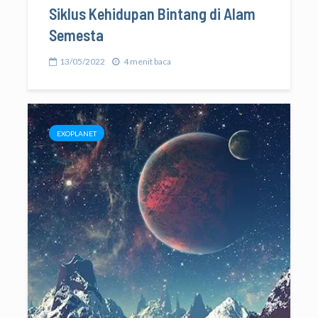
Siklus Kehidupan Bintang di Alam
Semesta
13/05/2022
4 menit baca
EXOPLANET