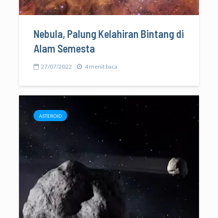
Nebula, Palung Kelahiran Bintang di
Alam Semesta
27/07/2022
4 menit baca
ASTEROID