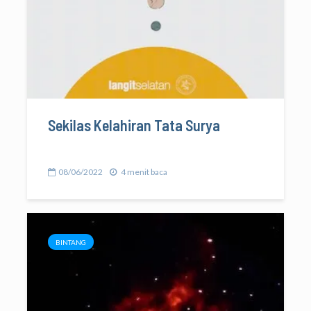
Sekilas Kelahiran Tata Surya
08/06/2022
4 menit baca
BINTANG