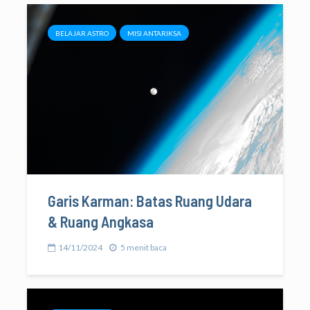
BELAJAR ASTRO
MISI ANTARIKSA
Garis Karman: Batas Ruang Udara
& Ruang Angkasa
14/11/2024
5 menit baca