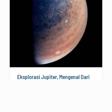
Eksplorasi Jupiter, Mengenal Dari
Dekat si Raja Planet di Tata Surya
06/04/2022
8 menit baca