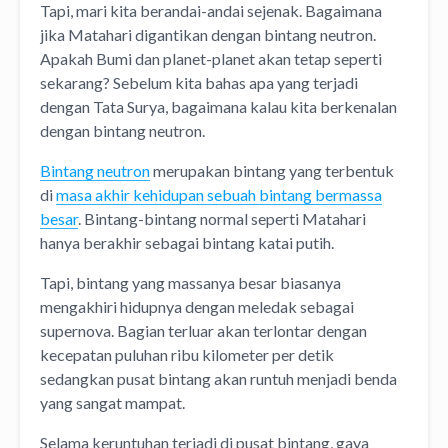
Tapi, mari kita berandai-andai sejenak. Bagaimana
jika Matahari digantikan dengan bintang neutron.
Apakah Bumi dan planet-planet akan tetap seperti
sekarang? Sebelum kita bahas apa yang terjadi
dengan Tata Surya, bagaimana kalau kita berkenalan
dengan bintang neutron.
Bintang neutron
merupakan bintang yang terbentuk
di
masa akhir kehidupan sebuah bintang bermassa
besar
. Bintang-bintang normal seperti Matahari
hanya berakhir sebagai bintang katai putih.
Tapi, bintang yang massanya besar biasanya
mengakhiri hidupnya dengan meledak sebagai
supernova. Bagian terluar akan terlontar dengan
kecepatan puluhan ribu kilometer per detik
sedangkan pusat bintang akan runtuh menjadi benda
yang sangat mampat.
Selama keruntuhan terjadi di pusat bintang, gaya