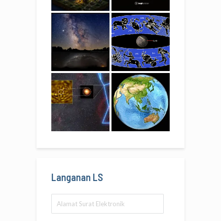
Langanan LS
Alamat
Surat
Elektronik