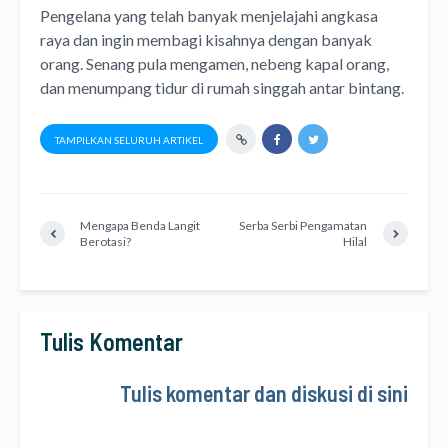
Pengelana yang telah banyak menjelajahi angkasa
raya dan ingin membagi kisahnya dengan banyak
orang. Senang pula mengamen, nebeng kapal orang,
dan menumpang tidur di rumah singgah antar bintang.
TAMPILKAN SELURUH ARTIKEL
Mengapa Benda Langit
Serba Serbi Pengamatan
Berotasi?
Hilal
Tulis Komentar
Tulis komentar dan diskusi di sini