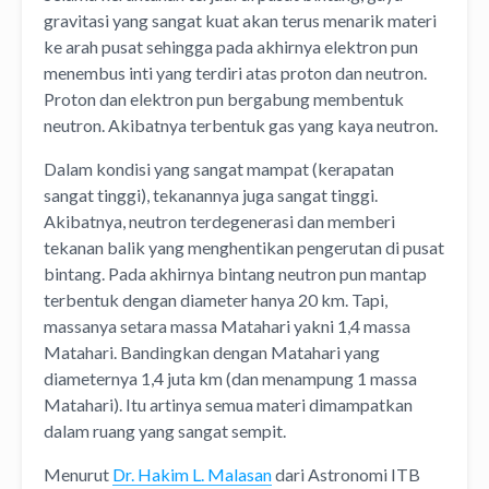
gravitasi yang sangat kuat akan terus menarik materi
ke arah pusat sehingga pada akhirnya elektron pun
menembus inti yang terdiri atas proton dan neutron.
Proton dan elektron pun bergabung membentuk
neutron. Akibatnya terbentuk gas yang kaya neutron.
Dalam kondisi yang sangat mampat (kerapatan
sangat tinggi), tekanannya juga sangat tinggi.
Akibatnya, neutron terdegenerasi dan memberi
tekanan balik yang menghentikan pengerutan di pusat
bintang. Pada akhirnya bintang neutron pun mantap
terbentuk dengan diameter hanya 20 km. Tapi,
massanya setara massa Matahari yakni 1,4 massa
Matahari. Bandingkan dengan Matahari yang
diameternya 1,4 juta km (dan menampung 1 massa
Matahari). Itu artinya semua materi dimampatkan
dalam ruang yang sangat sempit.
Menurut
Dr. Hakim L. Malasan
dari Astronomi ITB