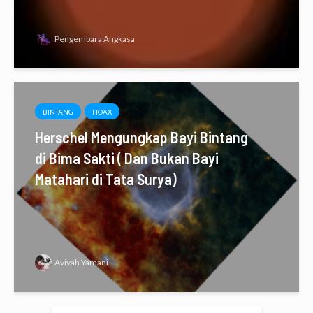
Pengembara Angkasa
BINTANG
HOAX
Herschel Mengungkap Bayi Bintang
di Bima Sakti ( Dan Bukan Bayi
Matahari di Tata Surya)
Avivah Yamani