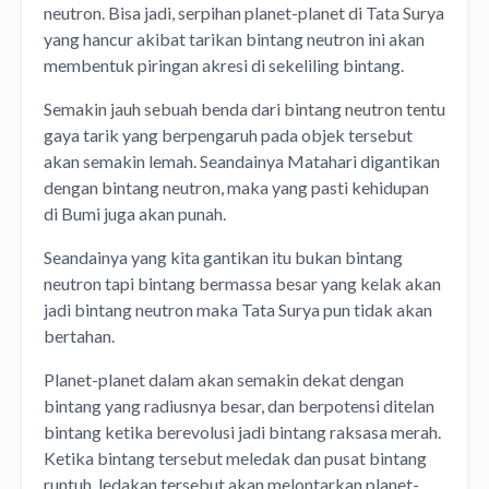
neutron. Bisa jadi, serpihan planet-planet di Tata Surya
yang hancur akibat tarikan bintang neutron ini akan
membentuk piringan akresi di sekeliling bintang.
Semakin jauh sebuah benda dari bintang neutron tentu
gaya tarik yang berpengaruh pada objek tersebut
akan semakin lemah. Seandainya Matahari digantikan
dengan bintang neutron, maka yang pasti kehidupan
di Bumi juga akan punah.
Seandainya yang kita gantikan itu bukan bintang
neutron tapi bintang bermassa besar yang kelak akan
jadi bintang neutron maka Tata Surya pun tidak akan
bertahan.
Planet-planet dalam akan semakin dekat dengan
bintang yang radiusnya besar, dan berpotensi ditelan
bintang ketika berevolusi jadi bintang raksasa merah.
Ketika bintang tersebut meledak dan pusat bintang
runtuh, ledakan tersebut akan melontarkan planet-