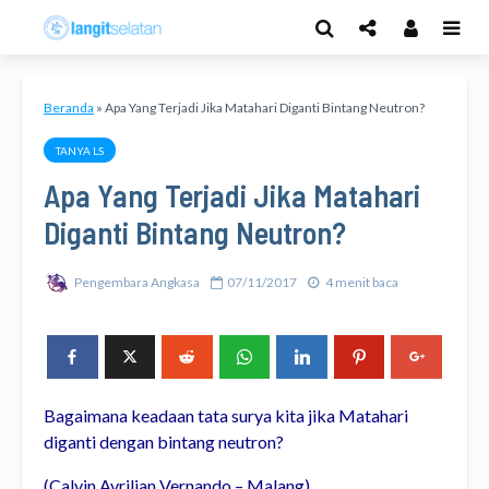
Beranda
»
Apa Yang Terjadi Jika Matahari Diganti Bintang Neutron?
TANYA LS
Apa Yang Terjadi Jika Matahari
Diganti Bintang Neutron?
Pengembara Angkasa
07/11/2017
4 menit baca
Bagaimana keadaan tata surya kita jika Matahari
diganti dengan bintang neutron?
(Calvin Avrilian Vernando – Malang)