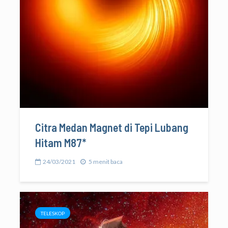
Citra Medan Magnet di Tepi Lubang
Hitam M87*
24/03/2021
5 menit baca
TELESKOP