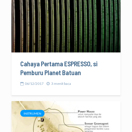
Cahaya Pertama ESPRESSO, si
Pemburu Planet Batuan
06/12/2017
3 menit baca
INSTRUMEN