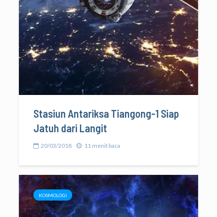
Stasiun Antariksa Tiangong-1 Siap
Jatuh dari Langit
20/03/2018
11 menit baca
KOSMOLOGI