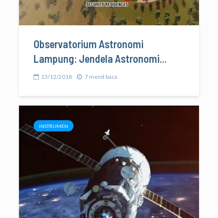
Observatorium Astronomi
Lampung: Jendela Astronomi...
13/12/2018
7 menit baca
INSTRUMEN