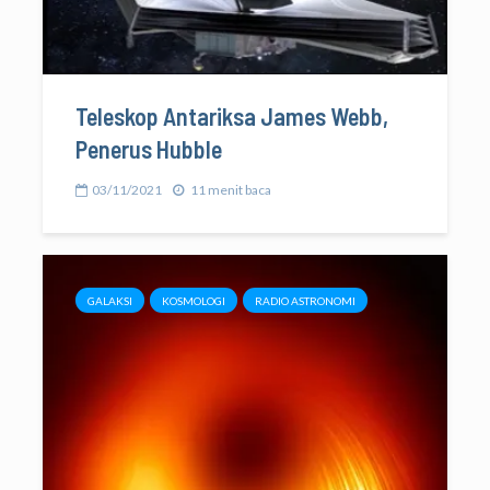
Teleskop Antariksa James Webb,
Penerus Hubble
03/11/2021
11 menit baca
GALAKSI
KOSMOLOGI
RADIO ASTRONOMI