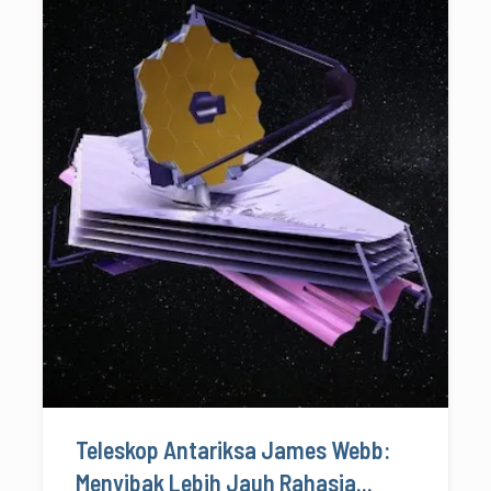
Teleskop Antariksa James Webb:
Menyibak Lebih Jauh Rahasia...