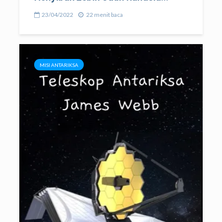
23/04/2022
22 menit baca
MISI ANTARIKSA