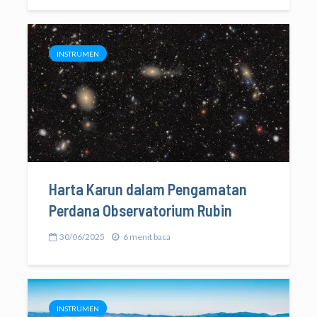
INSTRUMEN
Harta Karun dalam Pengamatan
Perdana Observatorium Rubin
30/06/2025
6 menit baca
INSTRUMEN