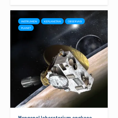
INSTRUMEN
KEPLANETAN
OBSERVASI
PLANET
Mengenal laboratorium angkasa