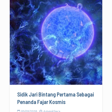
Sidik Jari Bintang Pertama Sebagai
Penanda Fajar Kosmis
03/03/2018
6 menit baca