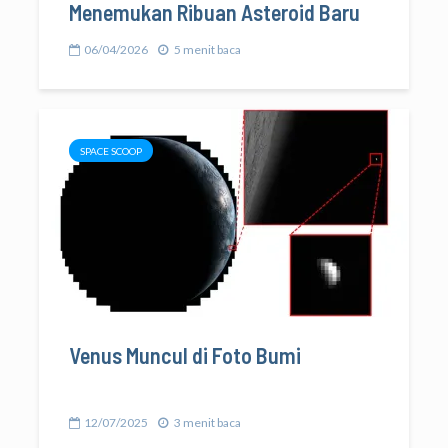
Menemukan Ribuan Asteroid Baru
06/04/2026
5 menit baca
SPACE SCOOP
Venus Muncul di Foto Bumi
12/07/2025
3 menit baca