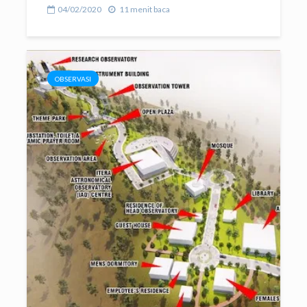
04/02/2020
11 menit baca
OBSERVASI