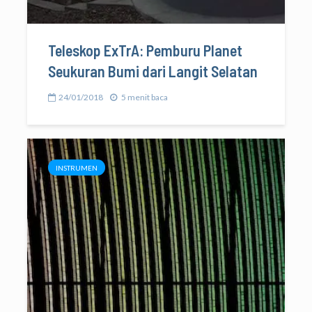
Teleskop ExTrA: Pemburu Planet
Seukuran Bumi dari Langit Selatan
24/01/2018
5 menit baca
INSTRUMEN