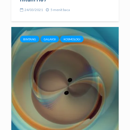
24/03/2021
5 menit baca
BINTANG
GALAKSI
KOSMOLOGI