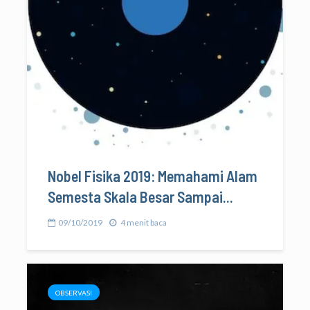
Nobel Fisika 2019: Memahami Alam
Semesta Skala Besar Sampai...
09/10/2019
4 menit baca
OBSERVASI