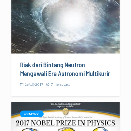
Riak dari Bintang Neutron
Mengawali Era Astronomi Multikurir
16/10/2017
7 menit baca
KOSMOLOGI