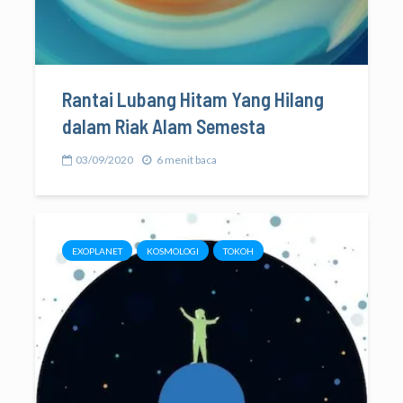
Rantai Lubang Hitam Yang Hilang
dalam Riak Alam Semesta
03/09/2020
6 menit baca
EXOPLANET
KOSMOLOGI
TOKOH