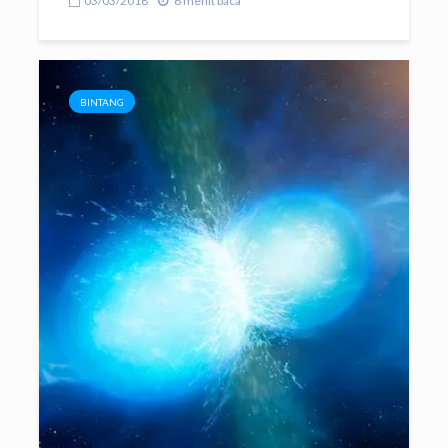
03/03/2018
6 menit baca
BINTANG