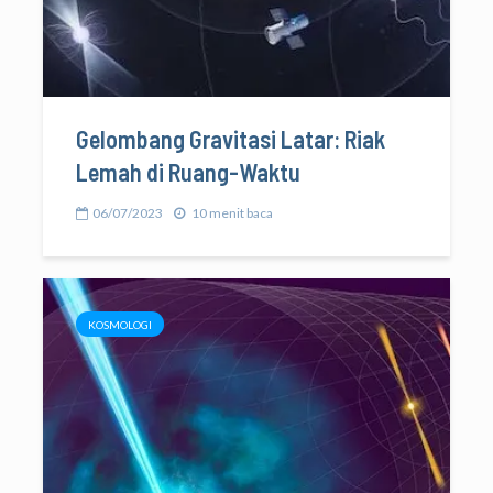
Gelombang Gravitasi Latar: Riak
Lemah di Ruang-Waktu
06/07/2023
10 menit baca
KOSMOLOGI