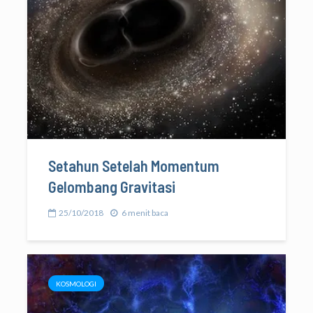
Setahun Setelah Momentum
Gelombang Gravitasi
25/10/2018
6 menit baca
KOSMOLOGI