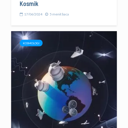
Kosmik
17/06/2024
5 menit baca
KOSMOLOGI