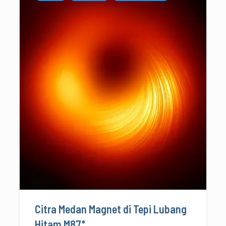
Citra Medan Magnet di Tepi Lubang
Hitam M87*