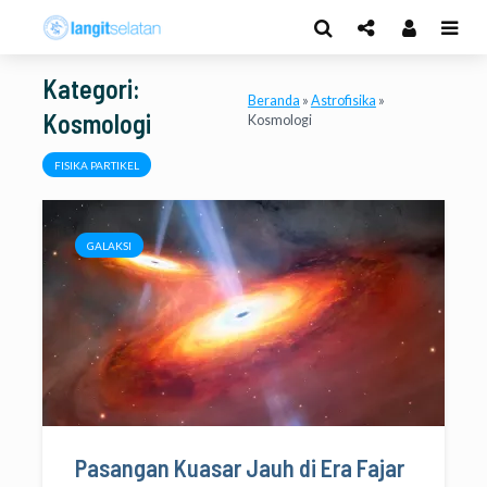
Kategori:
Beranda
»
Astrofisika
»
Kosmologi
Kosmologi
FISIKA PARTIKEL
GALAKSI
Pasangan Kuasar Jauh di Era Fajar