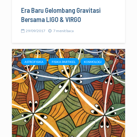
Era Baru Gelombang Gravitasi
Bersama LIGO & VIRGO
29/09/2017
7 menit baca
ASTROFISIKA
FISIKA PARTIKEL
KOSMOLOGI