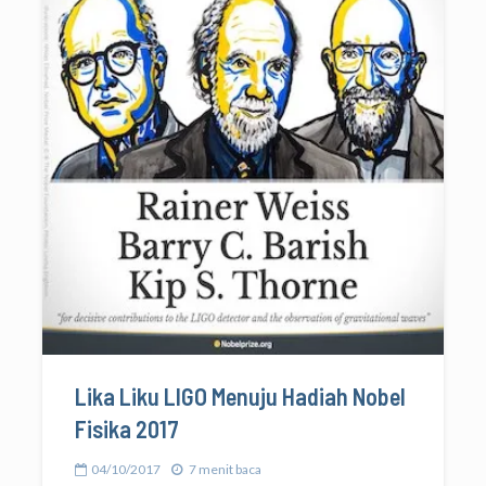
Lika Liku LIGO Menuju Hadiah Nobel
Fisika 2017
04/10/2017
7 menit baca