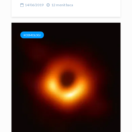
14/06/2019
12 menit baca
KOSMOLOGI