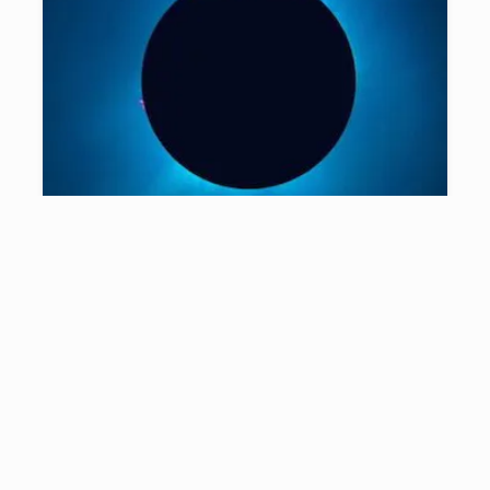
Kaleidoskop Peristiwa Astronomi
2016
29/12/2016
11 menit baca