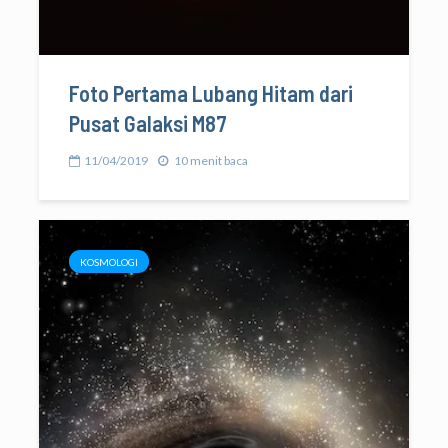
Foto Pertama Lubang Hitam dari
Pusat Galaksi M87
11/04/2019
10 menit baca
KOSMOLOGI