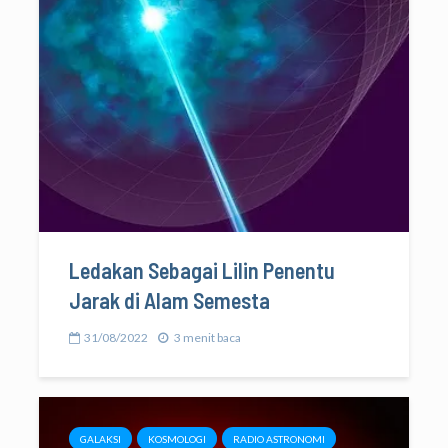
Ledakan Sebagai Lilin Penentu
Jarak di Alam Semesta
31/08/2022
3 menit baca
GALAKSI
KOSMOLOGI
RADIO ASTRONOMI