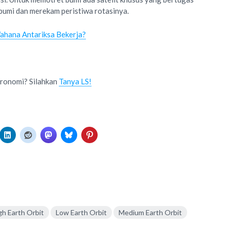
umi dan merekam peristiwa rotasinya.
hana Antariksa Bekerja?
tronomi? Silahkan
Tanya LS!
gh Earth Orbit
Low Earth Orbit
Medium Earth Orbit