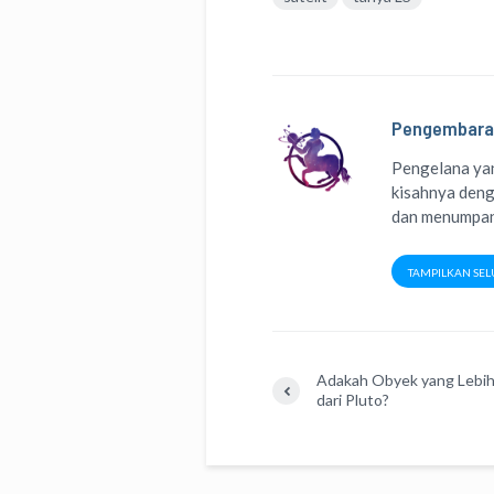
Pengembara
Pengelana yan
kisahnya deng
dan menumpang
TAMPILKAN SEL
Adakah Obyek yang Lebih
dari Pluto?