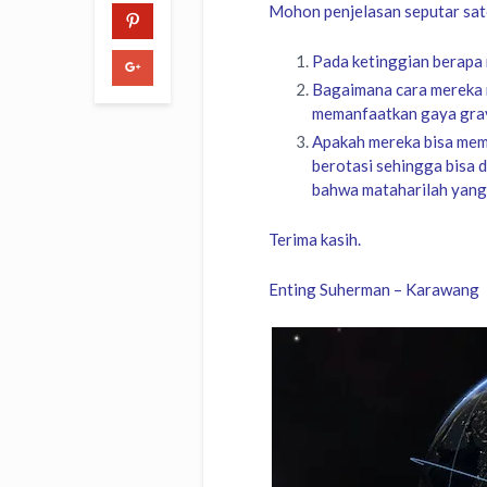
Mohon penjelasan seputar satel
Pada ketinggian berapa
Bagaimana cara mereka 
memanfaatkan gaya grav
Apakah mereka bisa mem
berotasi sehingga bisa 
bahwa mataharilah yang 
Terima kasih.
Enting Suherman – Karawang