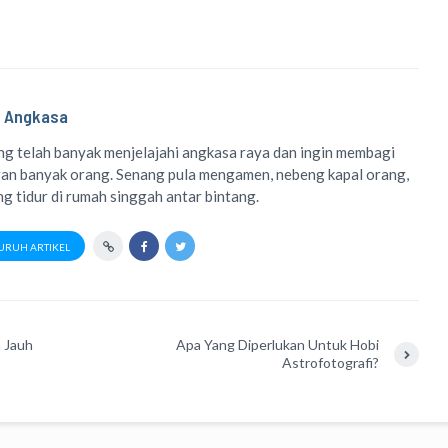
 Angkasa
g telah banyak menjelajahi angkasa raya dan ingin membagi
an banyak orang. Senang pula mengamen, nebeng kapal orang,
 tidur di rumah singgah antar bintang.
URUH ARTIKEL
 Jauh
Apa Yang Diperlukan Untuk Hobi
Astrofotografi?