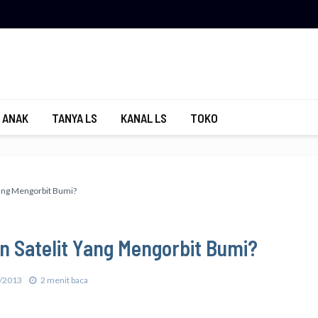
 ANAK
TANYA LS
KANAL LS
TOKO
Yang Mengorbit Bumi?
n Satelit Yang Mengorbit Bumi?
/2013
2 menit baca