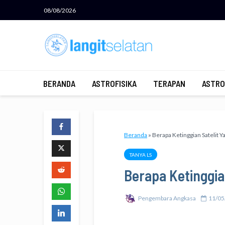
08/08/2026
BERANDA
ASTROFISIKA
TERAPAN
ASTRO
Beranda
»
Berapa Ketinggian Satelit 
TANYA LS
Berapa Ketinggia
Pengembara Angkasa
11/05