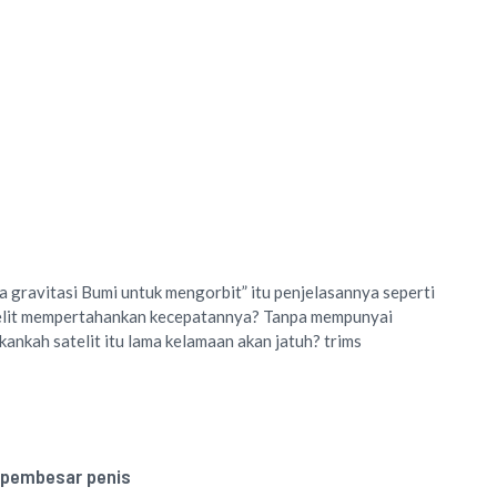
 gravitasi Bumi untuk mengorbit” itu penjelasannya seperti
elit mempertahankan kecepatannya? Tanpa mempunyai
kankah satelit itu lama kelamaan akan jatuh? trims
 pembesar penis