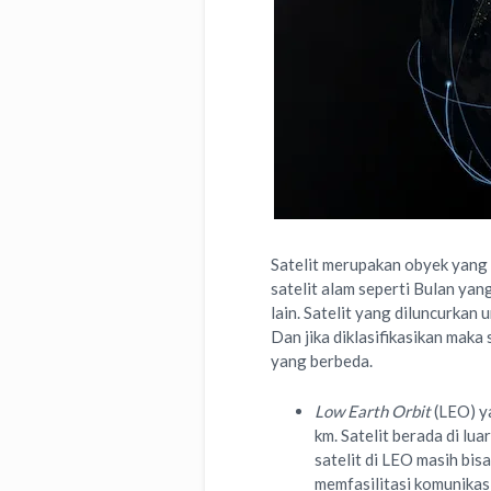
Satelit merupakan obyek yang 
satelit alam seperti Bulan yan
lain. Satelit yang diluncurkan
Dan jika diklasifikasikan maka
yang berbeda.
Low Earth Orbit
(LEO) ya
km. Satelit berada di lu
satelit di LEO masih bi
memfasilitasi komunikasi