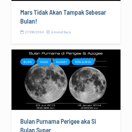
Mars Tidak Akan Tampak Sebesar
Bulan!
27/08/2014
6 menit baca
BUMI
HOAX
PLANET
TATA SURYA
Bulan Purnama Perigee aka Si
Bulan Super