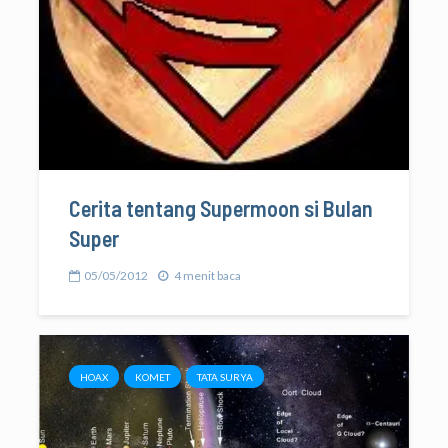
Cerita tentang Supermoon si Bulan
Super
05/05/2012
4 menit baca
HOAX
KOMET
TATA SURYA