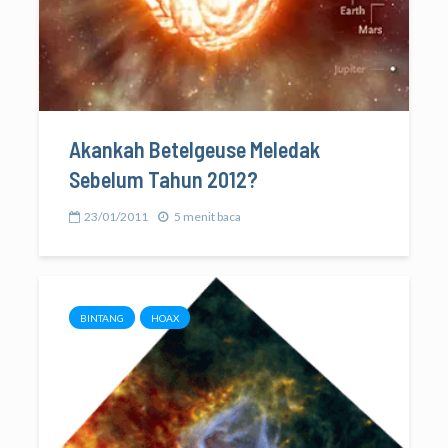
Akankah Betelgeuse Meledak
Sebelum Tahun 2012?
23/01/2011
5 menit baca
BINTANG
HOAX