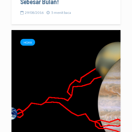
Sebesar Bulan!
29/08/2016
5 menit baca
HOAX