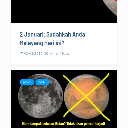
2 Januari: Sudahkah Anda
Melayang Hari ini?
02/01/2016
3 menit baca
HOAX
OPINI