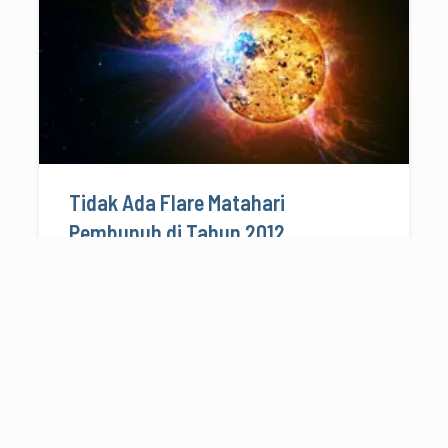
Tidak Ada Flare Matahari
Pembunuh di Tahun 2012
26/03/2009
10 menit baca
ASTRO TERAPAN
HOAX
KALENDER