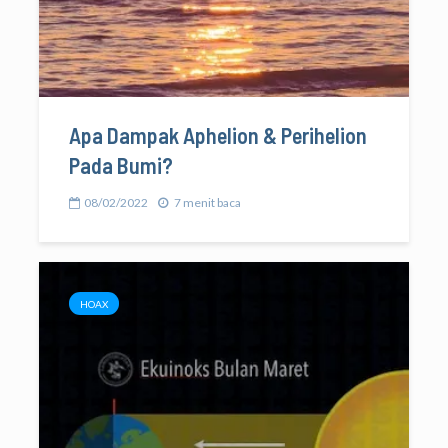
Apa Dampak Aphelion & Perihelion
Pada Bumi?
08/02/2022
7 menit baca
HOAX