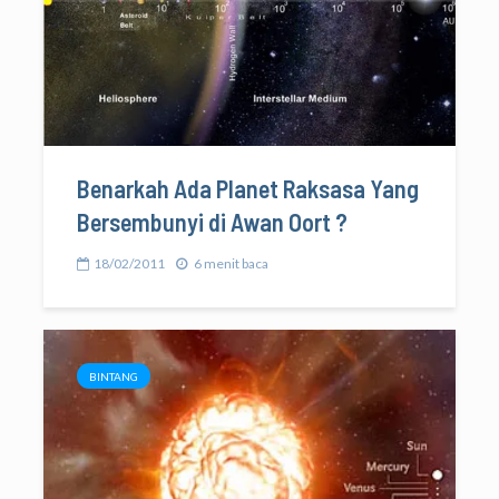
Benarkah Ada Planet Raksasa Yang
Bersembunyi di Awan Oort ?
18/02/2011
6 menit baca
BINTANG