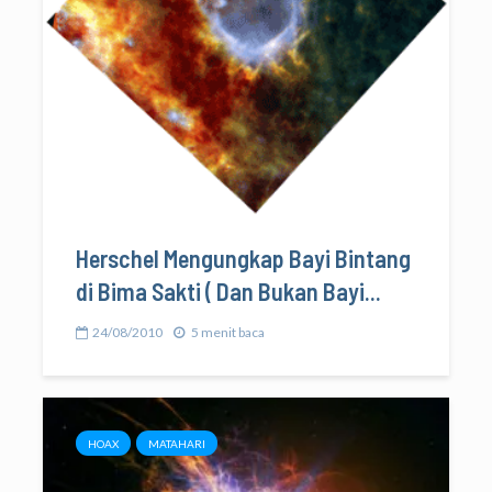
Herschel Mengungkap Bayi Bintang
di Bima Sakti ( Dan Bukan Bayi...
24/08/2010
5 menit baca
HOAX
MATAHARI