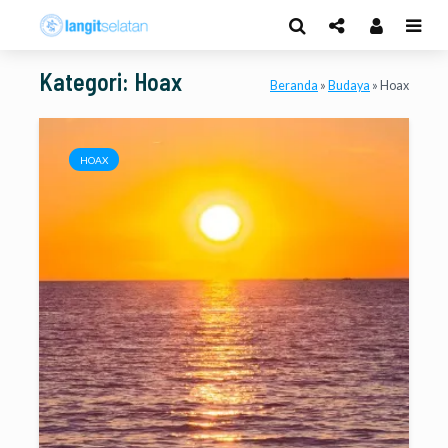
Kategori: Hoax
Beranda
»
Budaya
»
Hoax
HOAX