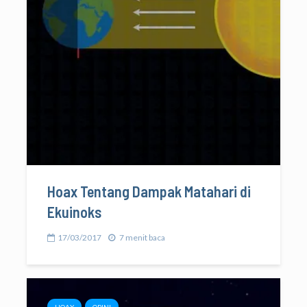
Hoax Tentang Dampak Matahari di
Ekuinoks
17/03/2017
7 menit baca
HOAX
OPINI