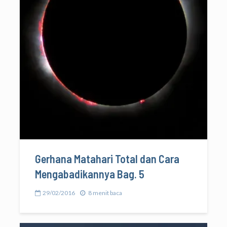
Gerhana Matahari Total dan Cara
Mengabadikannya Bag. 5
29/02/2016
8 menit baca