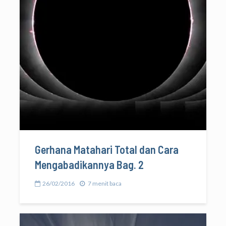
Gerhana Matahari Total dan Cara
Mengabadikannya Bag. 2
26/02/2016
7 menit baca