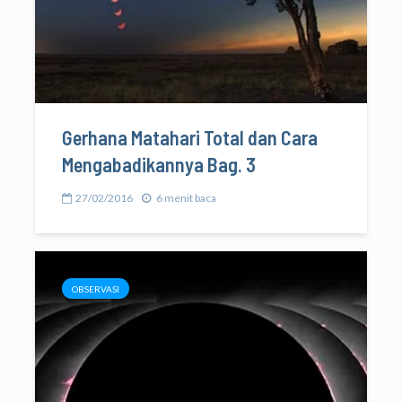
Gerhana Matahari Total dan Cara
Mengabadikannya Bag. 3
27/02/2016
6 menit baca
OBSERVASI