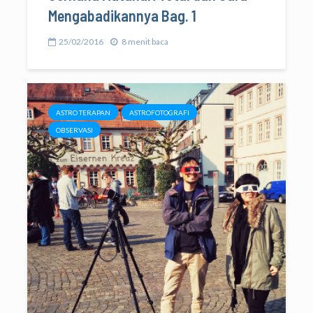
Mengabadikannya Bag. 1
25/02/2016
8 menit baca
ASTRO TERAPAN
ASTROFOTOGRAFI
OBSERVASI