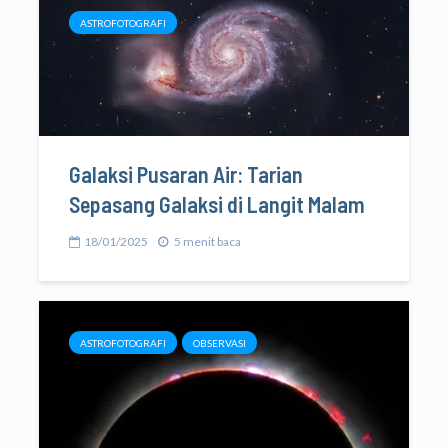
ASTROFOTOGRAFI
Galaksi Pusaran Air: Tarian
Sepasang Galaksi di Langit Malam
18/01/2025
5 menit baca
ASTROFOTOGRAFI
OBSERVASI