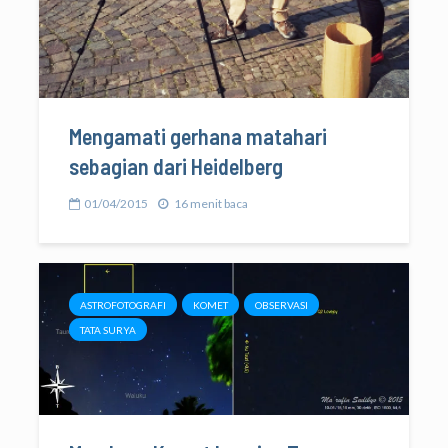
Mengamati gerhana matahari
sebagian dari Heidelberg
01/04/2015
16 menit baca
ASTROFOTOGRAFI
KOMET
OBSERVASI
TATA SURYA