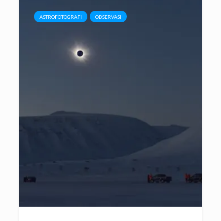
ASTROFOTOGRAFI
OBSERVASI