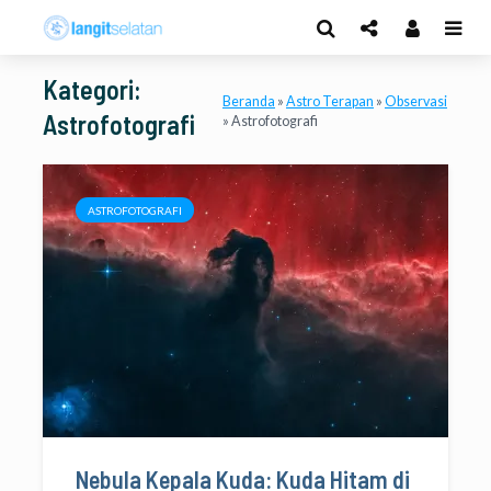
Kategori:
Beranda
»
Astro Terapan
»
Observasi
Astrofotografi
»
Astrofotografi
ASTROFOTOGRAFI
Nebula Kepala Kuda: Kuda Hitam di