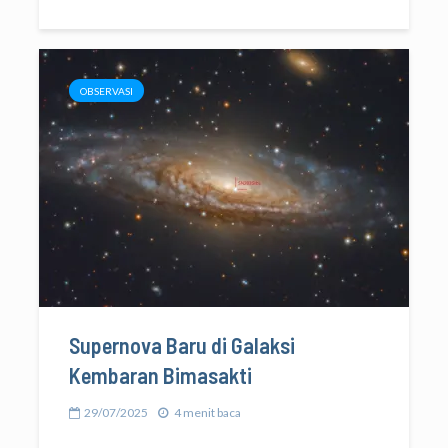
OBSERVASI
Supernova Baru di Galaksi
Kembaran Bimasakti
29/07/2025
4 menit baca