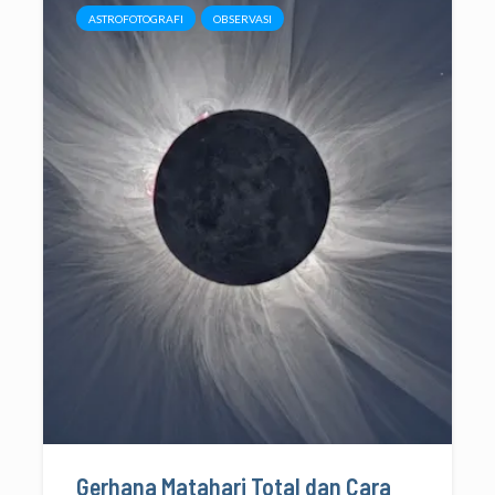
ASTROFOTOGRAFI
OBSERVASI
Gerhana Matahari Total dan Cara