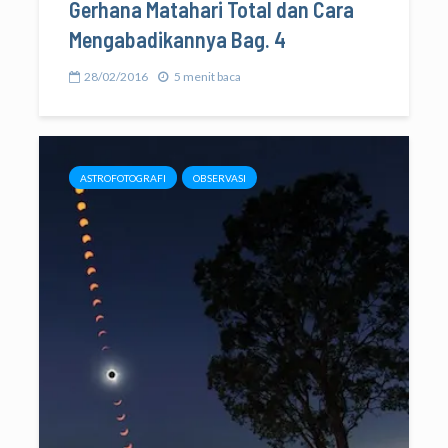
Gerhana Matahari Total dan Cara
Mengabadikannya Bag. 4
28/02/2016
5 menit baca
ASTROFOTOGRAFI
OBSERVASI