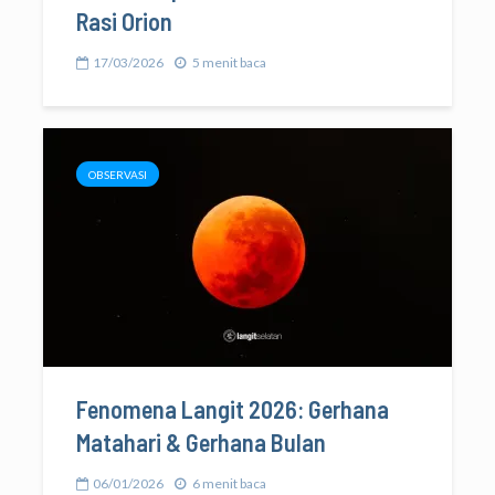
Rasi Orion
17/03/2026
5 menit baca
OBSERVASI
Fenomena Langit 2026: Gerhana
Matahari & Gerhana Bulan
06/01/2026
6 menit baca