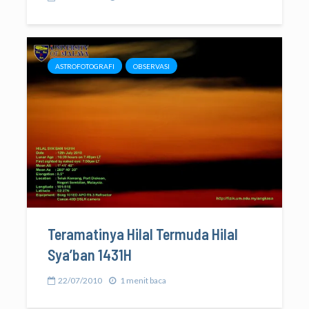
ASTROFOTOGRAFI
OBSERVASI
Teramatinya Hilal Termuda Hilal
Sya’ban 1431H
22/07/2010
1 menit baca