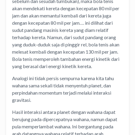
sebelum dan sesudah tumbukan), maka bola tenis
akan mendekati kereta dengan kecepatan 80 mil per
jam dan akan memantul kembali dari kereta juga
dengan kecepatan 80 mil per jam…. ini dilihat dari
sudut pandang masinis kereta yang diam relatif
terhadap kereta. Namun, dari sudut pandang orang
yang duduk-duduk saja di pinggir rel, bola tenis akan
melesat kembali dengan kecepatan 130 mil per jam.
Bola tenis memperoleh tambahan energi kinetik dari
yang berasal dari energi kinetik kereta.
Analogi ini tidak persis sempurna karena kita tahu
wahana sama sekali tidak menyentuh planet, dan
perpindahan momentum terjadi melalui interaksi
gravitasi.
Hasil interaksi antara planet dengan wahana dapat
berujung pada dipercepatnya wahana, namun dapat
pula memperlambat wahana. Ini bergantung pada
arah datangnya wahana relatif terhadap arah