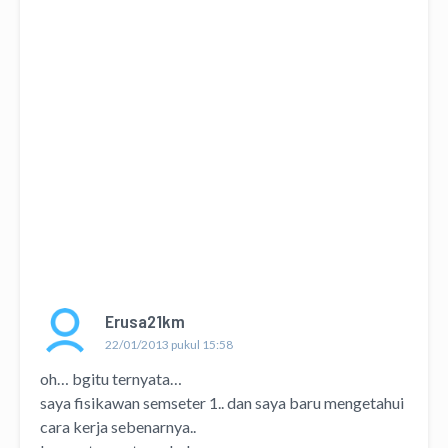
Erusa21km
22/01/2013 pukul 15:58
oh… bgitu ternyata…
saya fisikawan semseter 1.. dan saya baru mengetahui
cara kerja sebenarnya..