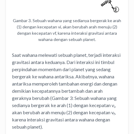
Gambar 3. Sebuah wahana yang sedianya bergerak ke arah
(1) dengan kecepatan vi, akan berubah arah menuju (2)
dengan kecepatan vf, karena interaksi gravitasi antara
wahana dengan sebuah planet.
Saat wahana melewati sebuah planet, terjadi interaksi
gravitasi antara keduanya. Dari interaksi ini timbul
perpindahan momentum dari planet yang sedang
bergerak ke wahana antariksa. Akibatnya, wahana
antariksa memperoleh tambahan energi dan dengan
demikian kecepatannya bertambah dan arah
geraknya berubah (Gambar 3: Sebuah wahana yang
sedianya bergerak ke arah (1) dengan kecepatan v
,
i
akan berubah arah menuju (2) dengan kecepatan v
,
f
karena interaksi gravitasi antara wahana dengan
sebuah planet).