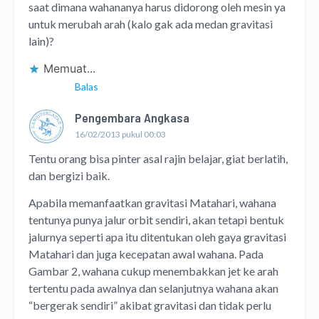
saat dimana wahananya harus didorong oleh mesin ya
untuk merubah arah (kalo gak ada medan gravitasi
lain)?
Memuat...
Balas
Pengembara Angkasa
16/02/2013 pukul 00:03
Tentu orang bisa pinter asal rajin belajar, giat berlatih,
dan bergizi baik.
Apabila memanfaatkan gravitasi Matahari, wahana
tentunya punya jalur orbit sendiri, akan tetapi bentuk
jalurnya seperti apa itu ditentukan oleh gaya gravitasi
Matahari dan juga kecepatan awal wahana. Pada
Gambar 2, wahana cukup menembakkan jet ke arah
tertentu pada awalnya dan selanjutnya wahana akan
“bergerak sendiri” akibat gravitasi dan tidak perlu