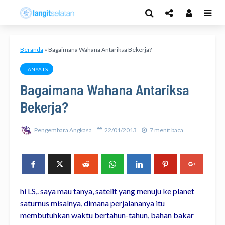
Beranda
»
Bagaimana Wahana Antariksa Bekerja?
TANYA LS
Bagaimana Wahana Antariksa
Bekerja?
Pengembara Angkasa
22/01/2013
7 menit baca
hi LS,. saya mau tanya, satelit yang menuju ke planet
saturnus misalnya, dimana perjalananya itu
membutuhkan waktu bertahun-tahun, bahan bakar