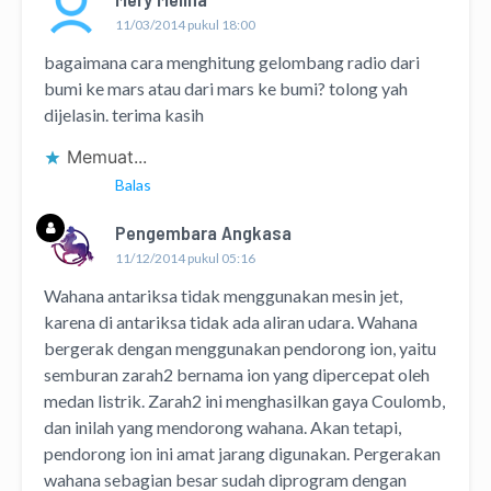
11/03/2014 pukul 18:00
bagaimana cara menghitung gelombang radio dari
bumi ke mars atau dari mars ke bumi? tolong yah
dijelasin. terima kasih
Memuat...
Balas
Pengembara Angkasa
11/12/2014 pukul 05:16
Wahana antariksa tidak menggunakan mesin jet,
karena di antariksa tidak ada aliran udara. Wahana
bergerak dengan menggunakan pendorong ion, yaitu
semburan zarah2 bernama ion yang dipercepat oleh
medan listrik. Zarah2 ini menghasilkan gaya Coulomb,
dan inilah yang mendorong wahana. Akan tetapi,
pendorong ion ini amat jarang digunakan. Pergerakan
wahana sebagian besar sudah diprogram dengan