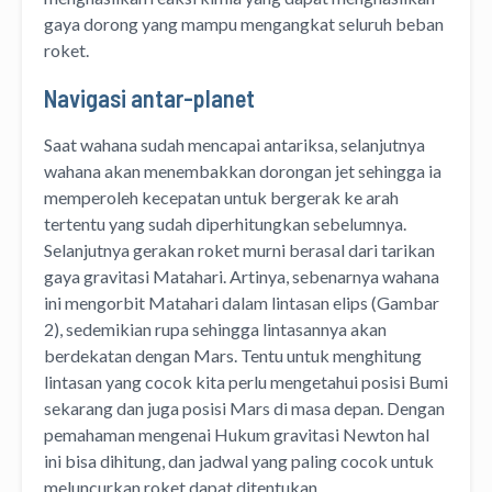
gaya dorong yang mampu mengangkat seluruh beban
roket.
Navigasi antar-planet
Saat wahana sudah mencapai antariksa, selanjutnya
wahana akan menembakkan dorongan jet sehingga ia
memperoleh kecepatan untuk bergerak ke arah
tertentu yang sudah diperhitungkan sebelumnya.
Selanjutnya gerakan roket murni berasal dari tarikan
gaya gravitasi Matahari. Artinya, sebenarnya wahana
ini mengorbit Matahari dalam lintasan elips (Gambar
2), sedemikian rupa sehingga lintasannya akan
berdekatan dengan Mars. Tentu untuk menghitung
lintasan yang cocok kita perlu mengetahui posisi Bumi
sekarang dan juga posisi Mars di masa depan. Dengan
pemahaman mengenai Hukum gravitasi Newton hal
ini bisa dihitung, dan jadwal yang paling cocok untuk
meluncurkan roket dapat ditentukan.