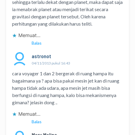
sehingga terlalu dekat dengan planet, maka dapat saja
ia menabrak planet atau menjadi terikat secara
gravitasi dengan planet tersebut. Oleh karena
perhitungan yang dilakukan harus teliti.
Memuat...
Balas
astronot
04/11/2013 pukul 16:43
cara voyager 1 dan 2 bergerak di ruang hampa itu
bagaimana ya ? apa bisa pakai mesin jet kan di ruang
hampa tidak ada udara, apa mesin jet masih bisa
berfungsi di ruang hampa, kalo bisa mekanismenya
gimana? jelasin dong ..
Memuat...
Balas
Mery Melina