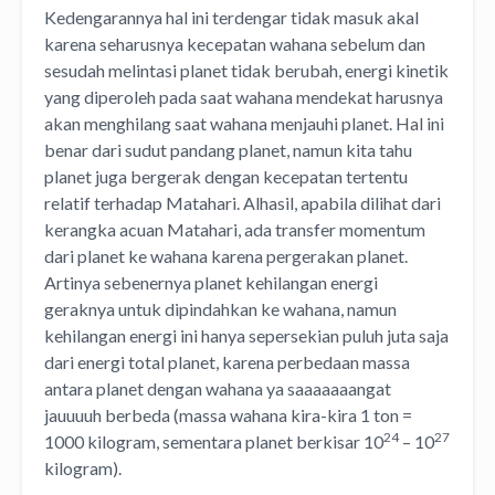
Kedengarannya hal ini terdengar tidak masuk akal
karena seharusnya kecepatan wahana sebelum dan
sesudah melintasi planet tidak berubah, energi kinetik
yang diperoleh pada saat wahana mendekat harusnya
akan menghilang saat wahana menjauhi planet. Hal ini
benar dari sudut pandang planet, namun kita tahu
planet juga bergerak dengan kecepatan tertentu
relatif terhadap Matahari. Alhasil, apabila dilihat dari
kerangka acuan Matahari, ada transfer momentum
dari planet ke wahana karena pergerakan planet.
Artinya sebenernya planet kehilangan energi
geraknya untuk dipindahkan ke wahana, namun
kehilangan energi ini hanya sepersekian puluh juta saja
dari energi total planet, karena perbedaan massa
antara planet dengan wahana ya saaaaaaangat
jauuuuh berbeda (massa wahana kira-kira 1 ton =
24
27
1000 kilogram, sementara planet berkisar 10
– 10
kilogram).