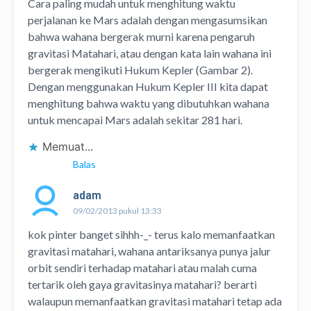
Cara paling mudah untuk menghitung waktu
perjalanan ke Mars adalah dengan mengasumsikan
bahwa wahana bergerak murni karena pengaruh
gravitasi Matahari, atau dengan kata lain wahana ini
bergerak mengikuti Hukum Kepler (Gambar 2).
Dengan menggunakan Hukum Kepler III kita dapat
menghitung bahwa waktu yang dibutuhkan wahana
untuk mencapai Mars adalah sekitar 281 hari.
Memuat...
Balas
adam
09/02/2013 pukul 13:33
kok pinter banget sihhh-_- terus kalo memanfaatkan
gravitasi matahari, wahana antariksanya punya jalur
orbit sendiri terhadap matahari atau malah cuma
tertarik oleh gaya gravitasinya matahari? berarti
walaupun memanfaatkan gravitasi matahari tetap ada