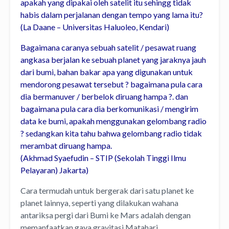
apakah yang dipakai oleh satelit itu sehingg tidak
habis dalam perjalanan dengan tempo yang lama itu?
(La Daane – Universitas Haluoleo, Kendari)
Bagaimana caranya sebuah satelit / pesawat ruang
angkasa berjalan ke sebuah planet yang jaraknya jauh
dari bumi, bahan bakar apa yang digunakan untuk
mendorong pesawat tersebut ?
bagaimana pula cara
dia bermanuver / berbelok diruang hampa ?. dan
bagaimana pula cara dia berkomunikasi / mengirim
data ke bumi, apakah menggunakan gelombang radio
? sedangkan kita tahu bahwa gelombang radio tidak
merambat diruang hampa.
(Akhmad Syaefudin – STIP (Sekolah Tinggi Ilmu
Pelayaran) Jakarta)
Cara termudah untuk bergerak dari satu planet ke
planet lainnya, seperti yang dilakukan wahana
antariksa pergi dari Bumi ke Mars adalah dengan
memanfaatkan gaya gravitasi Matahari.