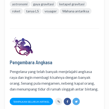
astronomi
gaya gravitasi
ketapel gravitasi
roket
tanya LS
voyager
Wahana antariksa
Pengembara Angkasa
Pengelana yang telah banyak menjelajahi angkasa
raya dan ingin membagi kisahnya dengan banyak
orang. Senang pula mengamen, nebeng kapal orang,
dan menumpang tidur di rumah singgah antar bintang.
TAMPILKAN SELURUH ARTIKEL