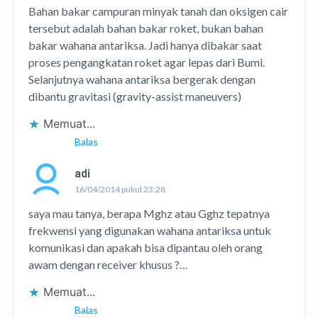
Bahan bakar campuran minyak tanah dan oksigen cair
tersebut adalah bahan bakar roket, bukan bahan
bakar wahana antariksa. Jadi hanya dibakar saat
proses pengangkatan roket agar lepas dari Bumi.
Selanjutnya wahana antariksa bergerak dengan
dibantu gravitasi (gravity-assist maneuvers)
Memuat...
Balas
adi
16/04/2014 pukul 23:28
saya mau tanya, berapa Mghz atau Gghz tepatnya
frekwensi yang digunakan wahana antariksa untuk
komunikasi dan apakah bisa dipantau oleh orang
awam dengan receiver khusus ?…
Memuat...
Balas