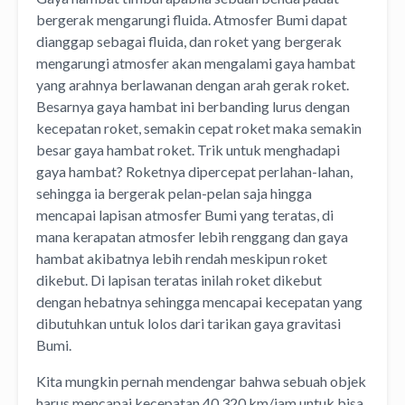
bergerak mengarungi fluida. Atmosfer Bumi dapat
dianggap sebagai fluida, dan roket yang bergerak
mengarungi atmosfer akan mengalami gaya hambat
yang arahnya berlawanan dengan arah gerak roket.
Besarnya gaya hambat ini berbanding lurus dengan
kecepatan roket, semakin cepat roket maka semakin
besar gaya hambat roket. Trik untuk menghadapi
gaya hambat? Roketnya dipercepat perlahan-lahan,
sehingga ia bergerak pelan-pelan saja hingga
mencapai lapisan atmosfer Bumi yang teratas, di
mana kerapatan atmosfer lebih renggang dan gaya
hambat akibatnya lebih rendah meskipun roket
dikebut. Di lapisan teratas inilah roket dikebut
dengan hebatnya sehingga mencapai kecepatan yang
dibutuhkan untuk lolos dari tarikan gaya gravitasi
Bumi.
Kita mungkin pernah mendengar bahwa sebuah objek
harus mencapai kecepatan 40 320 km/jam untuk bisa