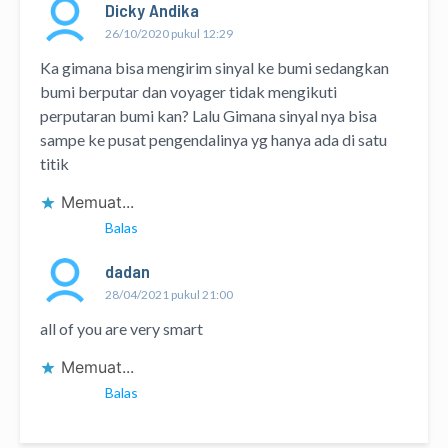
Dicky Andika
26/10/2020 pukul 12:29
Ka gimana bisa mengirim sinyal ke bumi sedangkan
bumi berputar dan voyager tidak mengikuti
perputaran bumi kan? Lalu Gimana sinyal nya bisa
sampe ke pusat pengendalinya yg hanya ada di satu
titik
Memuat...
Balas
dadan
28/04/2021 pukul 21:00
all of you are very smart
Memuat...
Balas