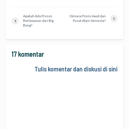
Apakah Ada Proses
Dimana Posisi Awal dan
Berlawanan dari Big
Pusat Alam Semesta?
Bang?
17 komentar
Tulis komentar dan diskusi di sini