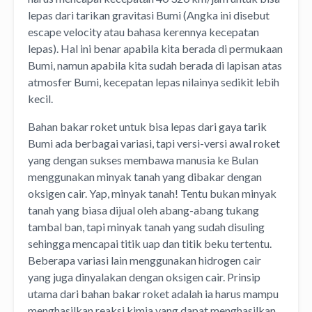
lepas dari tarikan gravitasi Bumi (Angka ini disebut
escape velocity atau bahasa kerennya kecepatan
lepas). Hal ini benar apabila kita berada di permukaan
Bumi, namun apabila kita sudah berada di lapisan atas
atmosfer Bumi, kecepatan lepas nilainya sedikit lebih
kecil.
Bahan bakar roket untuk bisa lepas dari gaya tarik
Bumi ada berbagai variasi, tapi versi-versi awal roket
yang dengan sukses membawa manusia ke Bulan
menggunakan minyak tanah yang dibakar dengan
oksigen cair. Yap, minyak tanah! Tentu bukan minyak
tanah yang biasa dijual oleh abang-abang tukang
tambal ban, tapi minyak tanah yang sudah disuling
sehingga mencapai titik uap dan titik beku tertentu.
Beberapa variasi lain menggunakan hidrogen cair
yang juga dinyalakan dengan oksigen cair. Prinsip
utama dari bahan bakar roket adalah ia harus mampu
menghasilkan reaksi kimia yang dapat menghasilkan