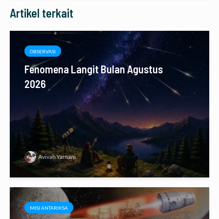
Artikel terkait
OBSERVASI
Fenomena Langit Bulan Agustus
2026
Avivah Yamani
MISI ANTARIKSA