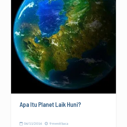
Apa Itu Planet Laik Huni?
06/11/2016
9 menit baca