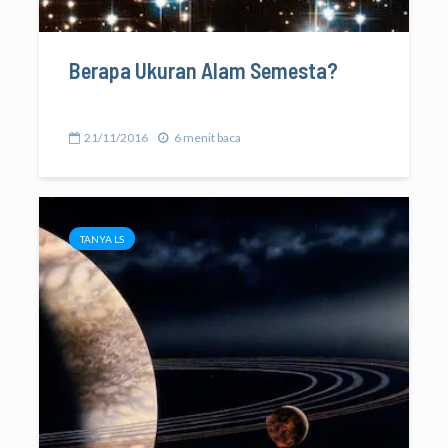
Berapa Ukuran Alam Semesta?
21/11/2016
6 menit baca
TANYA LS