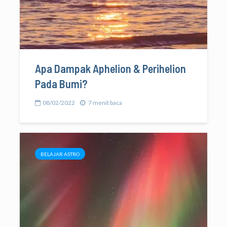
Apa Dampak Aphelion & Perihelion
Pada Bumi?
08/02/2022
7 menit baca
BELAJAR ASTRO