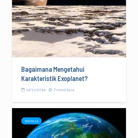
Bagaimana Mengetahui
Karakteristik Exoplanet?
14/11/2016
7 menit baca
TANYA LS