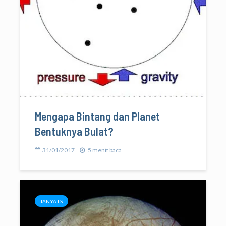
Mengapa Bintang dan Planet
Bentuknya Bulat?
31/01/2017
5 menit baca
TANYA LS