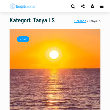
Kategori: Tanya LS
Beranda
»
Tanya LS
HOAX