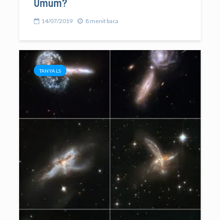
Umum?
14/07/2019
8 menit baca
TANYA LS