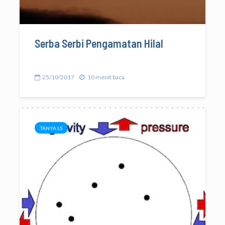
Serba Serbi Pengamatan Hilal
25/10/2017
10 menit baca
TANYA LS