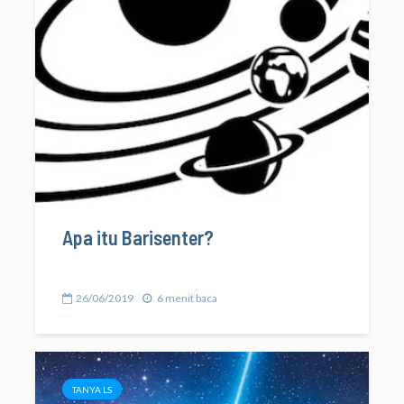
Apa itu Barisenter?
26/06/2019
6 menit baca
TANYA LS