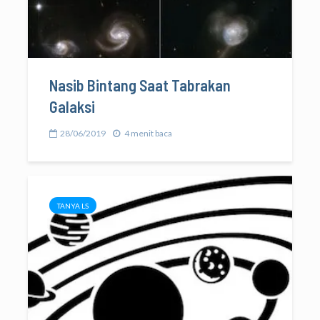
Nasib Bintang Saat Tabrakan
Galaksi
28/06/2019
4 menit baca
TANYA LS