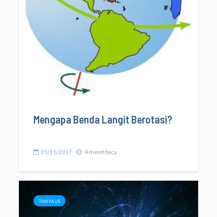
Mengapa Benda Langit Berotasi?
21/11/2017
4 menit baca
TANYA LS