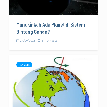
Mungkinkah Ada Planet di Sistem
Bintang Ganda?
27/09/2018
6 menit baca
TANYA LS