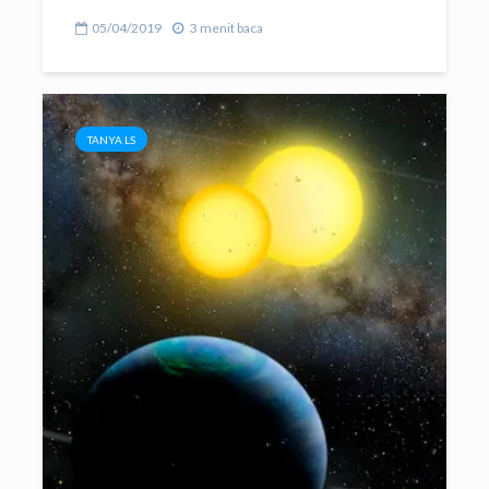
05/04/2019
3 menit baca
TANYA LS