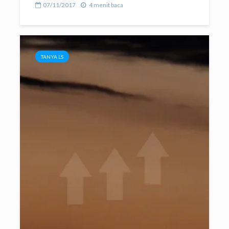
07/11/2017
4 menit baca
TANYA LS