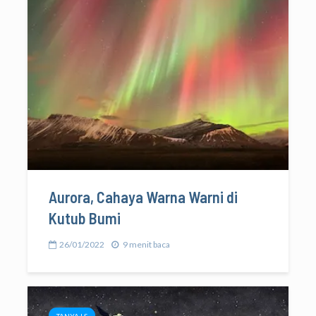
Aurora, Cahaya Warna Warni di
Kutub Bumi
26/01/2022
9 menit baca
TANYA LS