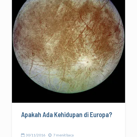
Apakah Ada Kehidupan di Europa?
30/11/2016
7 menit baca