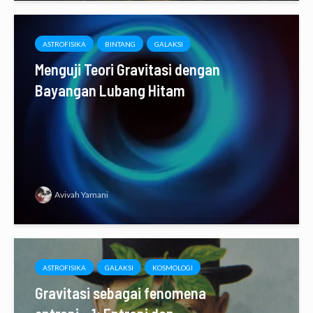
ASTROFISIKA
BINTANG
GALAKSI
Menguji Teori Gravitasi dengan
Bayangan Lubang Hitam
Avivah Yamani
ASTROFISIKA
GALAKSI
KOSMOLOGI
Gravitasi sebagai fenomena