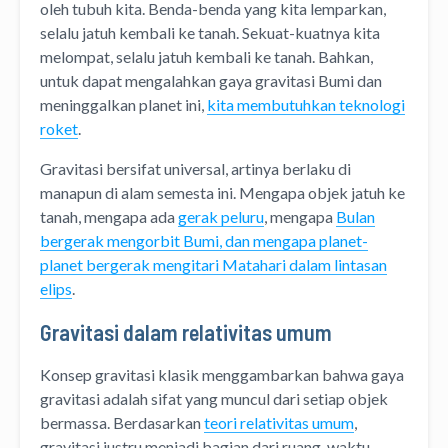
oleh tubuh kita. Benda-benda yang kita lemparkan,
selalu jatuh kembali ke tanah. Sekuat-kuatnya kita
melompat, selalu jatuh kembali ke tanah. Bahkan,
untuk dapat mengalahkan gaya gravitasi Bumi dan
meninggalkan planet ini,
kita membutuhkan teknologi
roket
.
Gravitasi bersifat universal, artinya berlaku di
manapun di alam semesta ini. Mengapa objek jatuh ke
tanah, mengapa ada
gerak peluru
, mengapa
Bulan
bergerak mengorbit Bumi, dan mengapa planet-
planet bergerak mengitari Matahari dalam lintasan
elips
.
Gravitasi dalam relativitas umum
Konsep gravitasi klasik menggambarkan bahwa gaya
gravitasi adalah sifat yang muncul dari setiap objek
bermassa. Berdasarkan
teori relativitas umum
,
gravitasi justru menjadi bagian dari ruang-waktu.