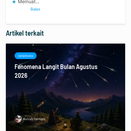
Memuat...
Balas
Artikel terkait
OBSERVASI
Fenomena Langit Bulan Agustus
2026
Avivah Yamani