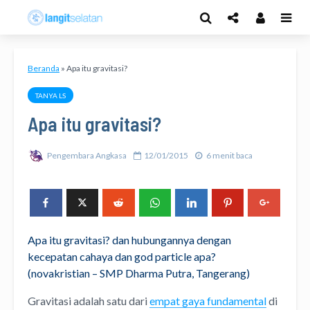
Beranda
»
Apa itu gravitasi?
TANYA LS
Apa itu gravitasi?
Pengembara Angkasa
12/01/2015
6 menit baca
Apa itu gravitasi? dan hubungannya dengan
kecepatan cahaya dan god particle apa?
(novakristian – SMP Dharma Putra, Tangerang)
Gravitasi adalah satu dari
empat gaya fundamental
di