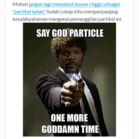
Mohon
jangan lagi menyebut boson Higgs sebagai
“partikel tuhan”.
Sudah cukup kita memperpanjang
kesalahpahaman mengenai pemanggilan partikel ini.