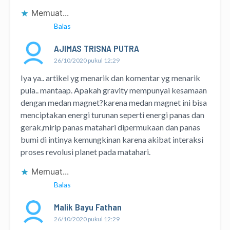
Memuat...
Balas
AJIMAS TRISNA PUTRA
26/10/2020 pukul 12:29
Iya ya.. artikel yg menarik dan komentar yg menarik
pula.. mantaap. Apakah gravity mempunyai kesamaan
dengan medan magnet?karena medan magnet ini bisa
menciptakan energi turunan seperti energi panas dan
gerak,mirip panas matahari dipermukaan dan panas
bumi di intinya kemungkinan karena akibat interaksi
proses revolusi planet pada matahari.
Memuat...
Balas
Malik Bayu Fathan
26/10/2020 pukul 12:29