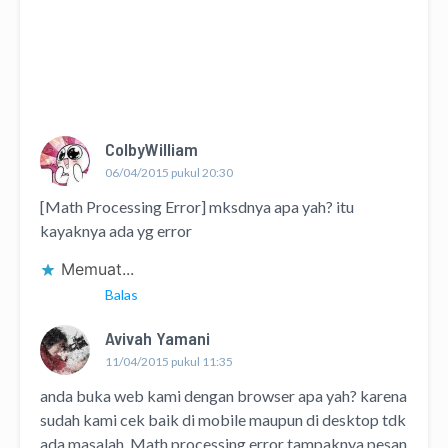
ColbyWilliam
06/04/2015 pukul 20:30
[Math Processing Error] mksdnya apa yah? itu
kayaknya ada yg error
Memuat...
Balas
Avivah Yamani
11/04/2015 pukul 11:35
anda buka web kami dengan browser apa yah? karena
sudah kami cek baik di mobile maupun di desktop tdk
ada masalah. Math processing error tampaknya pesan