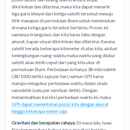
dikirimkan dan diterima, maka kita dapat menarik
tiga garis khayal dari ketiga satelit tersebut menuju
titik manapun di permukaan Bumi untuk menemukan
di mana ketiga garis tersebut bertemu. Proses ini
namanya triangulasi, dan kita harus tahu dengan
akurat, kapan sinyal dikirimkan dan diterima. Karena
satelit berada beberapa kilometer di atas kita, akibat
kelengkungan ruang-waktu maka waktu yang diukur
satelit akan lebih cepat dari yang kita ukur di
permukaan Bumi. Perbedaan ini hanya 38 mikrodetik
(38/1000 detik) saja per hari, namun GPS harus
mampu mengukur perbedaan waktu dalam skala
nanodetik (satu per semilyar detik). Dengan
menambahkan koreksi perbedaan waktu ini, maka
GPS dapat menentukan posisi kita dengan akurat
hingga beberapa meter saja
.
Gravitasi dan kecepatan cahaya.
Di masa lalu, Isaac
Newton menduga bahwa gaya gravitasi berlaku