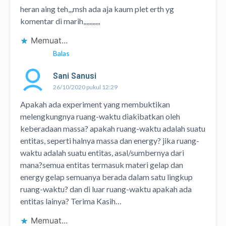
heran aing teh,,,msh ada aja kaum plet erth yg
komentar di marih,,,,,,,,,,,
Memuat...
Balas
Sani Sanusi
26/10/2020 pukul 12:29
Apakah ada experiment yang membuktikan
melengkungnya ruang-waktu diakibatkan oleh
keberadaan massa? apakah ruang-waktu adalah suatu
entitas, seperti halnya massa dan energy? jika ruang-
waktu adalah suatu entitas, asal/sumbernya dari
mana?semua entitas termasuk materi gelap dan
energy gelap semuanya berada dalam satu lingkup
ruang-waktu? dan di luar ruang-waktu apakah ada
entitas lainya? Terima Kasih…
Memuat...