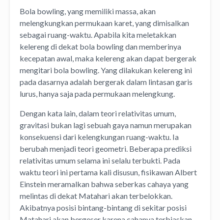
Bola bowling, yang memiliki massa, akan
melengkungkan permukaan karet, yang dimisalkan
sebagai ruang-waktu. Apabila kita meletakkan
kelereng di dekat bola bowling dan memberinya
kecepatan awal, maka kelereng akan dapat bergerak
mengitari bola bowling. Yang dilakukan kelereng ini
pada dasarnya adalah bergerak dalam lintasan garis
lurus, hanya saja pada permukaan melengkung.
Dengan kata lain, dalam teori relativitas umum,
gravitasi bukan lagi sebuah gaya namun merupakan
konsekuensi dari kelengkungan ruang-waktu. Ia
berubah menjadi teori geometri. Beberapa prediksi
relativitas umum selama ini selalu terbukti. Pada
waktu teori ini pertama kali disusun, fisikawan Albert
Einstein meramalkan bahwa seberkas cahaya yang
melintas di dekat Matahari akan terbelokkan.
Akibatnya posisi bintang-bintang di sekitar posisi
Matahari akan bergeser karena cahanya terbiaskan