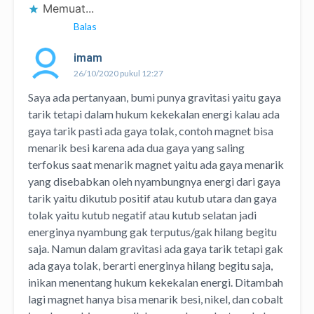
Memuat...
Balas
imam
26/10/2020 pukul 12:27
Saya ada pertanyaan, bumi punya gravitasi yaitu gaya
tarik tetapi dalam hukum kekekalan energi kalau ada
gaya tarik pasti ada gaya tolak, contoh magnet bisa
menarik besi karena ada dua gaya yang saling
terfokus saat menarik magnet yaitu ada gaya menarik
yang disebabkan oleh nyambungnya energi dari gaya
tarik yaitu dikutub positif atau kutub utara dan gaya
tolak yaitu kutub negatif atau kutub selatan jadi
energinya nyambung gak terputus/gak hilang begitu
saja. Namun dalam gravitasi ada gaya tarik tetapi gak
ada gaya tolak, berarti energinya hilang begitu saja,
inikan menentang hukum kekekalan energi. Ditambah
lagi magnet hanya bisa menarik besi, nikel, dan cobalt