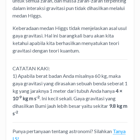
untuk semua zarah, dan massa zarah-zarah terpenting
dalam interaksi gravitasi pun tidak dihasilkan melalui
medan Higgs.
Keberadaan medan Higgs tidak menjelaskan asal usul
gaya gravitasi. Hal ini barangkali baru akan kita
ketahui apabila kita berhasilkan menyatukan teori
gravitasi dengan teori kuantum.
CATATAN KAKI:
1) Apabila berat badan Anda misalnya 60 kg, maka
gaya gravitasi yang dirasakan sebuah benda seberat 1
kg yang jaraknya 1 meter dari tubuh Anda hanya
4 ×
-9
-2
10
kg m s
. Ini kecil sekali. Gaya gravitasi yang
dihasilkan Bumi jauh lebih besar yaitu sekitar
9.8 kg m
-2
s
Punya pertanyaan tentang astronomi? Silahkan
Tanya
LS!