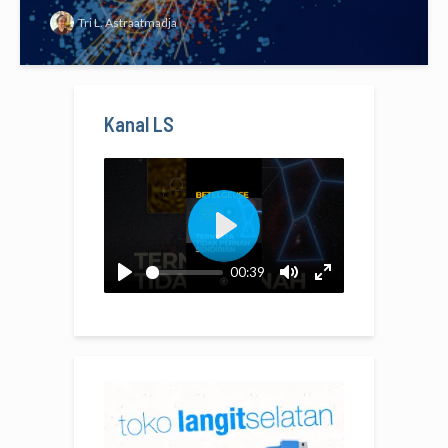
Tri L. Astraatmadja
Kanal LS