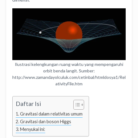
Ilustrasi kelengkungan ruang waktu yang mempengaruhi
orbit benda langit. Sumber:
http://www.zamandayolculuk.com/cetinbal/htmldosya1/Rel
ativityFile.htm
Daftar Isi
Gravitasi dalam relativitas umum
Gravitasi dan boson Higgs
Menyukai ini: