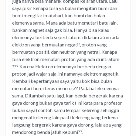
juga hanya bisa menarik kompas ke arah utara. Lalu
saya pikir kenapa bisa ya bulan mengitari bumi dan
bumi mengitari matahari, kan bumi dan bulan
elemenya sama. Mana ada batu memutari batu lain,
bahkan magnet saja gak bisa. Hanya bisa kalau
elemennya berbeda seperti atom, didalam atom ada
elektron yang bermuatan negatif, proton yang
bermuatan positif, dan neutron yang netral. Kenapa
bisa elektron memutari proton yang ada di inti atom
??? Karena Elektron elemennya berbeda dengan
proton jadi wajar saja, ini namanya elektromagnetik.
Kembali kepertanyaan saya yaitu kok bisa bulan
memutari bumi terus menerus?? Padahal elemennya
sama. Ditambah satu lagi, kan benda bergerak karena
gaya dorong bukan gaya tarik ( ini kata para profesor
bukan saya) contoh kamu lempar kelereng sehingga
mengenai kelereng lain pasti kelereng yang terkena
langsung bergerak karena gaya dorong. lalu apa yang
mendorong benda jatuh kebumi??.