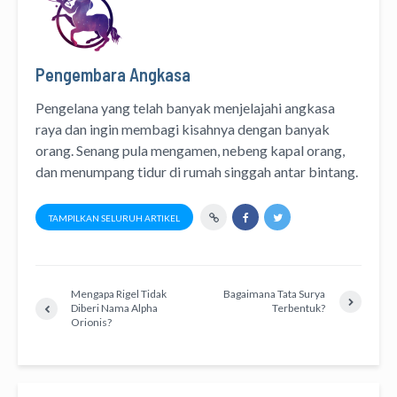
Pengembara Angkasa
Pengelana yang telah banyak menjelajahi angkasa
raya dan ingin membagi kisahnya dengan banyak
orang. Senang pula mengamen, nebeng kapal orang,
dan menumpang tidur di rumah singgah antar bintang.
TAMPILKAN SELURUH ARTIKEL
Mengapa Rigel Tidak
Bagaimana Tata Surya
Diberi Nama Alpha
Terbentuk?
Orionis?