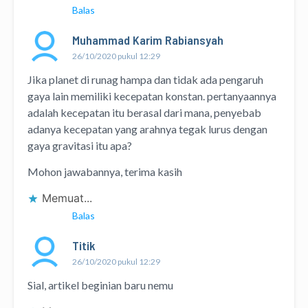
Balas
Muhammad Karim Rabiansyah
26/10/2020 pukul 12:29
Jika planet di runag hampa dan tidak ada pengaruh
gaya lain memiliki kecepatan konstan. pertanyaannya
adalah kecepatan itu berasal dari mana, penyebab
adanya kecepatan yang arahnya tegak lurus dengan
gaya gravitasi itu apa?
Mohon jawabannya, terima kasih
Memuat...
Balas
Titik
26/10/2020 pukul 12:29
Sial, artikel beginian baru nemu