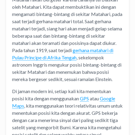
oleh Matahari. Kita dapat membuktikan ini dengan
mengamati bintang-bintang di sekitar Matahari, pada
saat terjadi gerhana matahari total. Saat gerhana
matahari terjadi, siang hari akan menjadi gelap selama
beberapa saat dan bintang-bintang di sekitar
matahari akan teramati dan posisinya dapat diukur.
Pada tahun 1919, saat terjadi
gerhana matahari di
Pulau Principe di Afrika Tengah
, sekelompok
astronom Inggris mengukur posisi bintang-bintang di
sekitar Matahari dan menemukan bahwa posisi
mereka bergeser sedikit, sesuai ramalan Einstein.
Di jaman modern ini, setiap kali kita menentukan
posisi kita dengan menggunakan
GPS
atau
Google
Maps
, kita menggunakan teori relativitas umum untuk
menentukan posisi kita dengan akurat. GPS bekerja
dengan cara menerima sinyal dari paling sedikit tiga
satelit yang mengorbit Bumi. Karena kita mengetahui
posisi satelit dan selang waktu antara sinyal