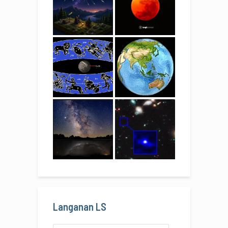
Langanan LS