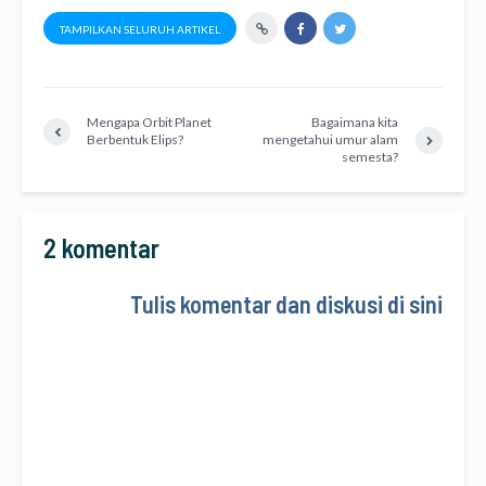
TAMPILKAN SELURUH ARTIKEL
Mengapa Orbit Planet
Bagaimana kita
Berbentuk Elips?
mengetahui umur alam
semesta?
2 komentar
Tulis komentar dan diskusi di sini