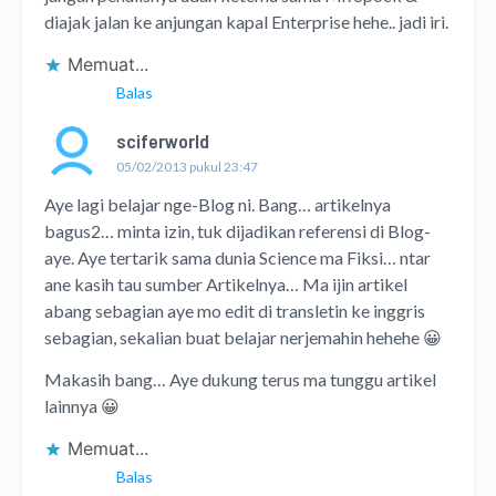
diajak jalan ke anjungan kapal Enterprise hehe.. jadi iri.
Memuat...
Balas
sciferworld
05/02/2013 pukul 23:47
Aye lagi belajar nge-Blog ni. Bang… artikelnya
bagus2… minta izin, tuk dijadikan referensi di Blog-
aye. Aye tertarik sama dunia Science ma Fiksi… ntar
ane kasih tau sumber Artikelnya… Ma ijin artikel
abang sebagian aye mo edit di transletin ke inggris
sebagian, sekalian buat belajar nerjemahin hehehe 😀
Makasih bang… Aye dukung terus ma tunggu artikel
lainnya 😀
Memuat...
Balas