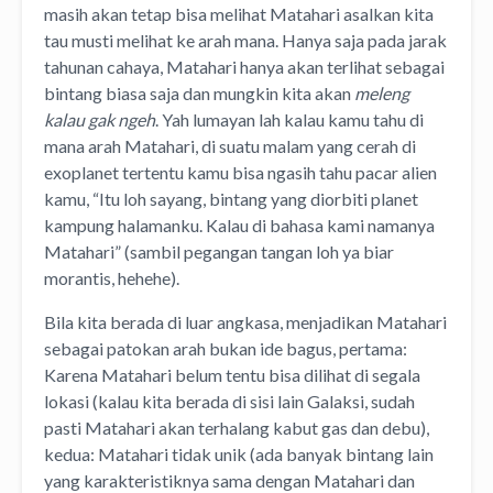
masih akan tetap bisa melihat Matahari asalkan kita
tau musti melihat ke arah mana. Hanya saja pada jarak
tahunan cahaya, Matahari hanya akan terlihat sebagai
bintang biasa saja dan mungkin kita akan
meleng
kalau gak ngeh
. Yah lumayan lah kalau kamu tahu di
mana arah Matahari, di suatu malam yang cerah di
exoplanet tertentu kamu bisa ngasih tahu pacar alien
kamu, “Itu loh sayang, bintang yang diorbiti planet
kampung halamanku. Kalau di bahasa kami namanya
Matahari” (sambil pegangan tangan loh ya biar
morantis, hehehe).
Bila kita berada di luar angkasa, menjadikan Matahari
sebagai patokan arah bukan ide bagus, pertama:
Karena Matahari belum tentu bisa dilihat di segala
lokasi (kalau kita berada di sisi lain Galaksi, sudah
pasti Matahari akan terhalang kabut gas dan debu),
kedua: Matahari tidak unik (ada banyak bintang lain
yang karakteristiknya sama dengan Matahari dan