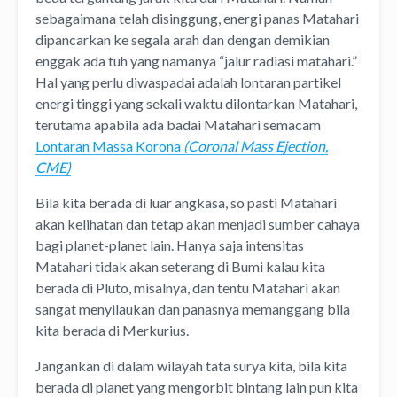
sebagaimana telah disinggung, energi panas Matahari
dipancarkan ke segala arah dan dengan demikian
enggak ada tuh yang namanya “jalur radiasi matahari.”
Hal yang perlu diwaspadai adalah lontaran partikel
energi tinggi yang sekali waktu dilontarkan Matahari,
terutama apabila ada badai Matahari semacam
Lontaran Massa Korona
(Coronal Mass Ejection,
CME)
Bila kita berada di luar angkasa, so pasti Matahari
akan kelihatan dan tetap akan menjadi sumber cahaya
bagi planet-planet lain. Hanya saja intensitas
Matahari tidak akan seterang di Bumi kalau kita
berada di Pluto, misalnya, dan tentu Matahari akan
sangat menyilaukan dan panasnya memanggang bila
kita berada di Merkurius.
Jangankan di dalam wilayah tata surya kita, bila kita
berada di planet yang mengorbit bintang lain pun kita