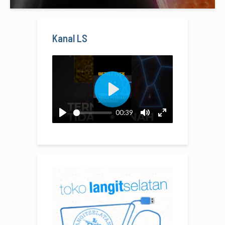
Kanal LS