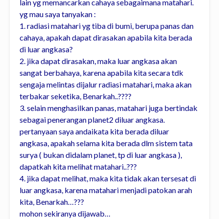
lain yg memancarkan cahaya sebagaimana matahari.
yg mau saya tanyakan :
1. radiasi matahari yg tiba di bumi, berupa panas dan
cahaya, apakah dapat dirasakan apabila kita berada
di luar angkasa?
2. jika dapat dirasakan, maka luar angkasa akan
sangat berbahaya, karena apabila kita secara tdk
sengaja melintas dijalur radiasi matahari, maka akan
terbakar seketika, Benarkah..????
3. selain menghasilkan panas, matahari juga bertindak
sebagai penerangan planet2 diluar angkasa.
pertanyaan saya andaikata kita berada diluar
angkasa, apakah selama kita berada dlm sistem tata
surya ( bukan didalam planet, tp di luar angkasa ),
dapatkah kita melihat matahari..???
4. jika dapat melihat, maka kita tidak akan tersesat di
luar angkasa, karena matahari menjadi patokan arah
kita, Benarkah…???
mohon sekiranya dijawab…