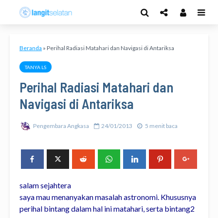
Beranda
»
Perihal Radiasi Matahari dan Navigasi di Antariksa
TANYA LS
Perihal Radiasi Matahari dan
Navigasi di Antariksa
Pengembara Angkasa
24/01/2013
5 menit baca
salam sejahtera
saya mau menanyakan masalah astronomi. Khususnya
perihal bintang dalam hal ini matahari, serta bintang2