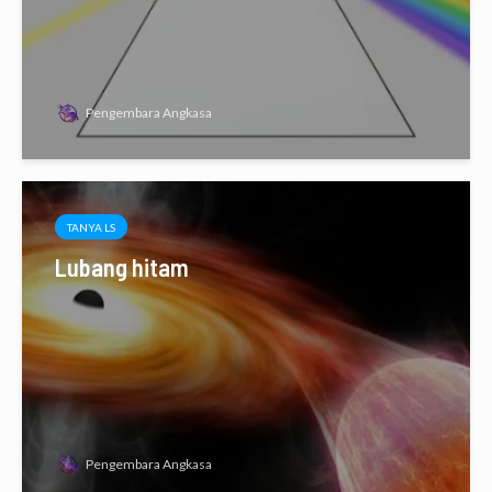
Pengembara Angkasa
TANYA LS
Lubang hitam
Pengembara Angkasa