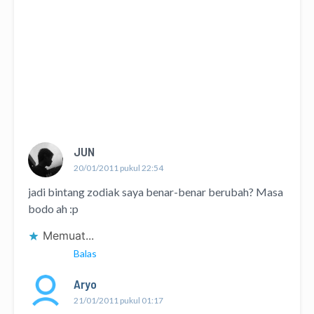
JUN
20/01/2011 pukul 22:54
jadi bintang zodiak saya benar-benar berubah? Masa
bodo ah :p
Memuat...
Balas
Aryo
21/01/2011 pukul 01:17