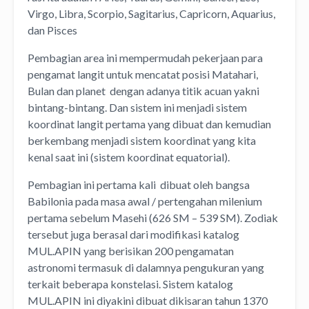
Virgo, Libra, Scorpio, Sagitarius, Capricorn, Aquarius,
dan Pisces
Pembagian area ini mempermudah pekerjaan para
pengamat langit untuk mencatat posisi Matahari,
Bulan dan planet dengan adanya titik acuan yakni
bintang-bintang. Dan sistem ini menjadi sistem
koordinat langit pertama yang dibuat dan kemudian
berkembang menjadi sistem koordinat yang kita
kenal saat ini (sistem koordinat equatorial).
Pembagian ini pertama kali dibuat oleh bangsa
Babilonia pada masa awal / pertengahan milenium
pertama sebelum Masehi (626 SM – 539 SM). Zodiak
tersebut juga berasal dari modifikasi katalog
MUL.APIN yang berisikan 200 pengamatan
astronomi termasuk di dalamnya pengukuran yang
terkait beberapa konstelasi. Sistem katalog
MUL.APIN ini diyakini dibuat dikisaran tahun 1370