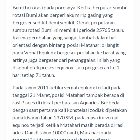
Bumi berotasi pada porosnya. Ketika berputar, sumbu
rotasi Bumi akan berperilaku mirip gasing yang
bergeser sedikit demi sedikit. Gerak perputaran
sumbu rotasi Bumi ini memiliki periode 25765 tahun.
Karena perubahan yang sangat lambat dalam hal
orientasi dengan bintang, posisi Matahari di langit
pada Vernal Equinox bergeser perlahan ke barat yang
artinya juga bergeser dari penanggalan. Inilah yang
disebut efek presesi equinox. Laju pergeseran itu 1
hari setiap 71 tahun.
Pada tahun 2011 ketika vernal equinox terjadi pada
tanggal 21 Maret, posisi Matahari tampak berada di
rasi Pisces di dekat perbatasan Aquarius. Berbeda
dengan saat pertama kali konstelasi zodiak dipetakan
pada kisaran tahun 1370 SM, pada masa itu vernal
equinox terjadi ketika Matahari masih berada di rasi
aries. Dan di tahun 10000 nanti, Matahari pada
tanggal 21 Maret akan tampak berada di rasi