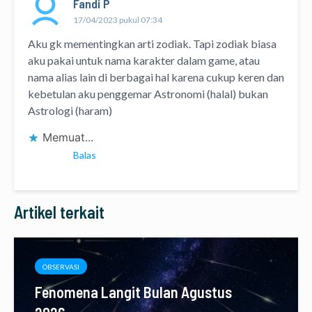
Fandi P
17/04/2023 pukul 07:34
Aku gk mementingkan arti zodiak. Tapi zodiak biasa
aku pakai untuk nama karakter dalam game, atau
nama alias lain di berbagai hal karena cukup keren dan
kebetulan aku penggemar Astronomi (halal) bukan
Astrologi (haram)
Memuat...
Balas
Artikel terkait
OBSERVASI
Fenomena Langit Bulan Agustus