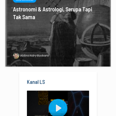
Astronomi & Astrologi, Serupa Tapi
Tak Sama
Aldino Adry Baskoro
Kanal LS