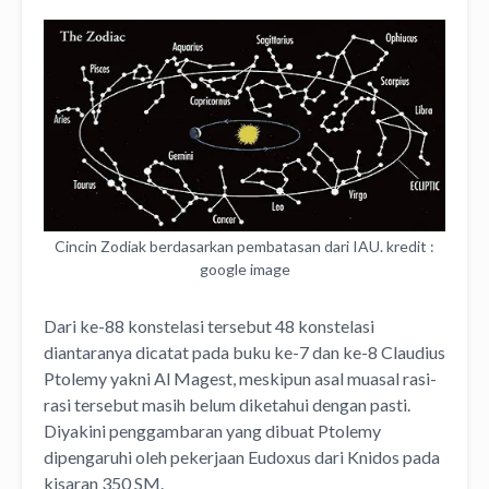
Cincin Zodiak berdasarkan pembatasan dari IAU. kredit :
google image
Dari ke-88 konstelasi tersebut 48 konstelasi
diantaranya dicatat pada buku ke-7 dan ke-8 Claudius
Ptolemy yakni Al Magest, meskipun asal muasal rasi-
rasi tersebut masih belum diketahui dengan pasti.
Diyakini penggambaran yang dibuat Ptolemy
dipengaruhi oleh pekerjaan Eudoxus dari Knidos pada
kisaran 350 SM.