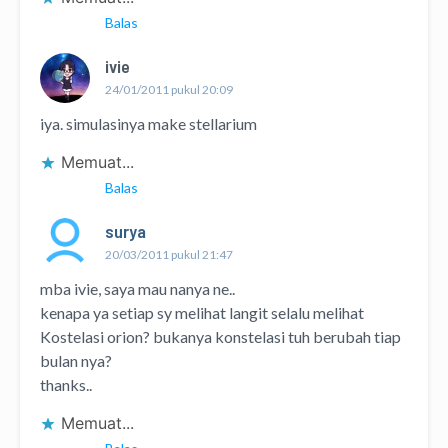
Balas
ivie
24/01/2011 pukul 20:09
iya. simulasinya make stellarium
Memuat...
Balas
surya
20/03/2011 pukul 21:47
mba ivie, saya mau nanya ne..
kenapa ya setiap sy melihat langit selalu melihat
Kostelasi orion? bukanya konstelasi tuh berubah tiap
bulan nya?
thanks..
Memuat...