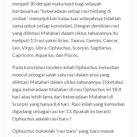
menjadi 30 derajat maka hasil bagi wilayah
berdasarkan “keberadaan setiap rasi bintang di
zodiak” menunjukkan kalau luas wilayahnya tidaklah
sama untuk setiap konstelasi. Dengan demikian rasi
yang dilintasi Matahari dalam siklus tahunannya itu
meliputi 13 rasi yakni Aries, Taurus, Gemini, Cancer,
Leo, Virgo, Libra, Ophiuchus, Scorpio, Sagitarius,
Capricorn, Aquarius, dan Pisces.
Pada konstelasi modern inilah Ophiuchus kemudian
muncul sebagai salah satu rasi dalam area yang
dilintasi Matahari dalam siklus tahunannya. Diketahui
juga, keberadaan Matahari di rasi Ophiuchus ini 18,4
hari atau lebih lama dari keberadaan Matahari di
Scorpio yang hanya 8,4 hari. Rasi inilah yang kemudian
digadang sebagai rasi ke-13. Apakah ini berarti
Ophiuchus adalah rasi baru ?
Ophiuchus bukanlah “rasi baru” yang baru masuk