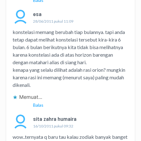
Balas
esa
28/06/2011 pukul 11:09
konstelasi memang berubah tiap bulannya. tapi anda
tetap dapat melihat konstelasi tersebut kira-kira 6
bulan. 6 bulan berikutnya kita tidak bisa melihatnya
karena konstelasi ada di atas horizon barengan
dengan matahari alias di siang hari.
kenapa yang selalu dilihat adalah rasi orion? mungkin
karena rasi ini memang (menurut saya) paling mudah
dikenali.
Memuat...
Balas
sita zahra humaira
16/10/2011 pukul 09:32
wow..ternyata q baru tau kalau zodiak banyak banget