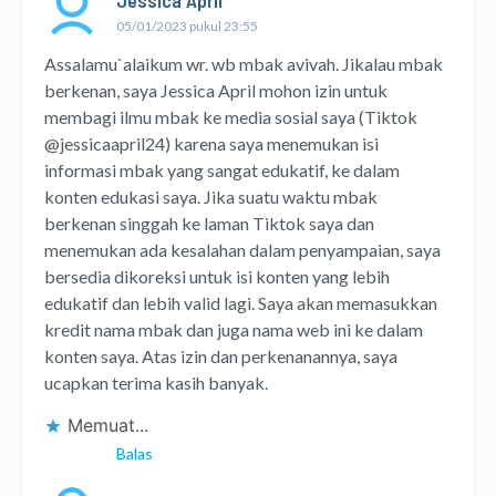
Jessica April
05/01/2023 pukul 23:55
Assalamu`alaikum wr. wb mbak avivah. Jikalau mbak
berkenan, saya Jessica April mohon izin untuk
membagi ilmu mbak ke media sosial saya (Tiktok
@jessicaapril24) karena saya menemukan isi
informasi mbak yang sangat edukatif, ke dalam
konten edukasi saya. Jika suatu waktu mbak
berkenan singgah ke laman Tiktok saya dan
menemukan ada kesalahan dalam penyampaian, saya
bersedia dikoreksi untuk isi konten yang lebih
edukatif dan lebih valid lagi. Saya akan memasukkan
kredit nama mbak dan juga nama web ini ke dalam
konten saya. Atas izin dan perkenanannya, saya
ucapkan terima kasih banyak.
Memuat...
Balas