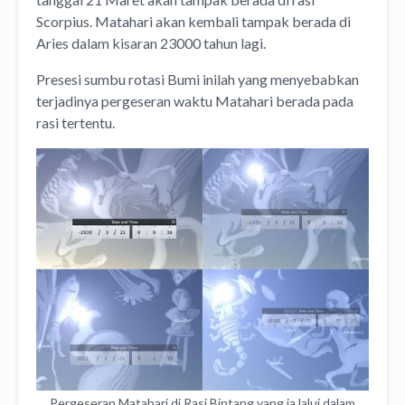
Scorpius. Matahari akan kembali tampak berada di
Aries dalam kisaran 23000 tahun lagi.
Presesi sumbu rotasi Bumi inilah yang menyebabkan
terjadinya pergeseran waktu Matahari berada pada
rasi tertentu.
Pergeseran Matahari di Rasi Bintang yang ia lalui dalam