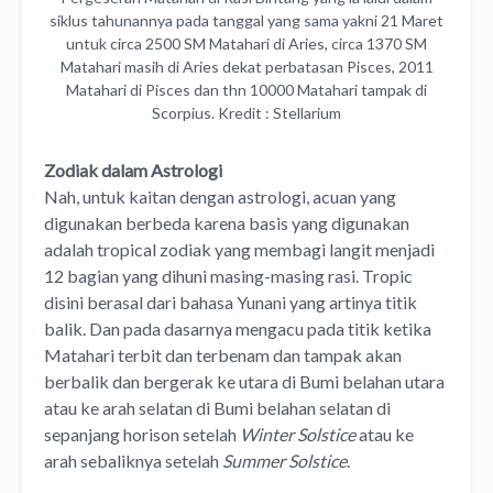
siklus tahunannya pada tanggal yang sama yakni 21 Maret
untuk circa 2500 SM Matahari di Aries, circa 1370 SM
Matahari masih di Aries dekat perbatasan Pisces, 2011
Matahari di Pisces dan thn 10000 Matahari tampak di
Scorpius. Kredit : Stellarium
Zodiak dalam Astrologi
Nah, untuk kaitan dengan astrologi, acuan yang
digunakan berbeda karena basis yang digunakan
adalah tropical zodiak yang membagi langit menjadi
12 bagian yang dihuni masing-masing rasi. Tropic
disini berasal dari bahasa Yunani yang artinya titik
balik. Dan pada dasarnya mengacu pada titik ketika
Matahari terbit dan terbenam dan tampak akan
berbalik dan bergerak ke utara di Bumi belahan utara
atau ke arah selatan di Bumi belahan selatan di
sepanjang horison setelah
Winter Solstice
atau ke
arah sebaliknya setelah
Summer Solstice
.