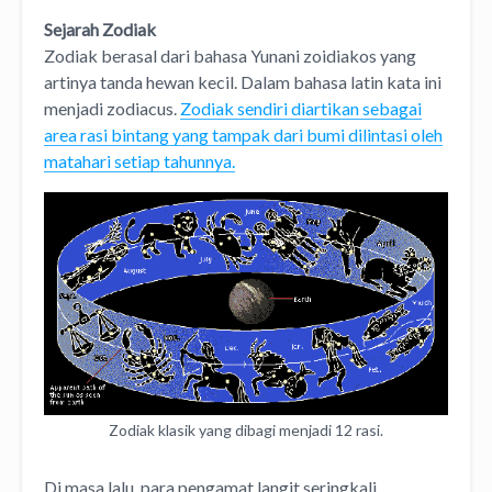
Sejarah Zodiak
Zodiak berasal dari bahasa Yunani zoidiakos yang
artinya tanda hewan kecil. Dalam bahasa latin kata ini
menjadi zodiacus.
Zodiak sendiri diartikan sebagai
area rasi bintang yang tampak dari bumi dilintasi oleh
matahari setiap tahunnya.
Zodiak klasik yang dibagi menjadi 12 rasi.
Di masa lalu, para pengamat langit seringkali