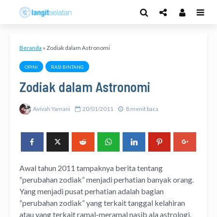
Beranda
»
Zodiak dalam Astronomi
OPINI
RASI BINTANG
Zodiak dalam Astronomi
Avivah Yamani
20/01/2011
8 menit baca
Awal tahun 2011 tampaknya berita tentang
“perubahan zodiak” menjadi perhatian banyak orang.
Yang menjadi pusat perhatian adalah bagian
“perubahan zodiak” yang terkait tanggal kelahiran
atau yang terkait ramal-meramal nasib ala astrologi.