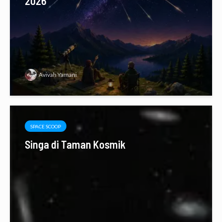
2026
Avivah Yamani
SPACE SCOOP
Singa di Taman Kosmik