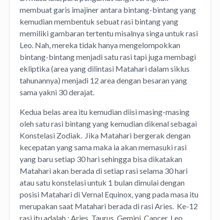
membuat garis imajiner antara bintang-bintang yang
kemudian membentuk sebuat rasi bintang yang
memiliki gambaran tertentu misalnya singa untuk rasi
Leo. Nah, mereka tidak hanya mengelompokkan
bintang-bintang menjadi satu rasi tapi juga membagi
ekliptika (area yang dilintasi Matahari dalam siklus
tahunannya) menjadi 12 area dengan besaran yang
sama yakni 30 derajat.
Kedua belas area itu kemudian diisi masing-masing
oleh satu rasi bintang yang kemudian dikenal sebagai
Konstelasi Zodiak. Jika Matahari bergerak dengan
kecepatan yang sama maka ia akan memasuki rasi
yang baru setiap 30 hari sehingga bisa dikatakan
Matahari akan berada di setiap rasi selama 30 hari
atau satu konstelasi untuk 1 bulan dimulai dengan
posisi Matahari di Vernal Equinox, yang pada masa itu
merupakan saat Matahari berada di rasi Aries. Ke-12
rasi itu adalah : Aries, Taurus, Gemini, Cancer, Leo,