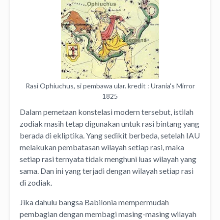
Rasi Ophiuchus, si pembawa ular. kredit : Urania's Mirror
1825
Dalam pemetaan konstelasi modern tersebut, istilah
zodiak masih tetap digunakan untuk rasi bintang yang
berada di ekliptika. Yang sedikit berbeda, setelah IAU
melakukan pembatasan wilayah setiap rasi, maka
setiap rasi ternyata tidak menghuni luas wilayah yang
sama. Dan ini yang terjadi dengan wilayah setiap rasi
di zodiak.
Jika dahulu bangsa Babilonia mempermudah
pembagian dengan membagi masing-masing wilayah