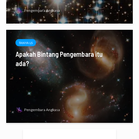
Pengembara Angkasa
TANYA LS
Apakah Bintang Pengembara itu
ada?
Pengembara Angkasa