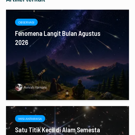
OBSERVASI
Fenomena Langit Bulan Agustus
2026
Avivah Yamani
MISI ANTARIKSA
Satu Titik Kecil di Alam Semesta