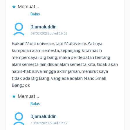
Memuat...
Balas
Djamaluddin
09/02/2021 pukul 18:52
Bukan Multi universe, tapi Multiverse. Artinya
kumpulan alam semesta, sepanjang kita masih
mempercayai big bang, maka perdebatan tentang
alam semesta lain diluar alam semesta kita, tidak akan
habis-habisnya hingga akhir jaman, menurut saya
tidak ada Big Bang, yang ada adalah Nano Small
Bang,; ok
Memuat...
Balas
Djamaluddin
10/02/2021 pukul 19:17