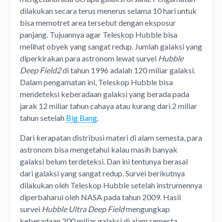
dilakukan secara terus menerus selama 10 hari untuk
bisa memotret area tersebut dengan eksposur
panjang. Tujuannya agar Teleskop Hubble bisa
melihat obyek yang sangat redup. Jumlah galaksi yang
diperkirakan para astronom lewat survei
Hubble
Deep Field2
di tahun 1996 adalah 120 miliar galaksi.
Dalam pengamatan ini, Teleskop Hubble bisa
mendeteksi keberadaan galaksi yang berada pada
jarak 12 miliar tahun cahaya atau kurang dari 2 miliar
tahun setelah
Big Bang
.
Dari kerapatan distribusi materi di alam semesta, para
astronom bisa mengetahui kalau masih banyak
galaksi belum terdeteksi. Dan ini tentunya berasal
dari galaksi yang sangat redup. Survei berikutnya
dilakukan oleh Teleskop Hubble setelah instrumennya
diperbaharui oleh NASA pada tahun 2009. Hasil
survei
Hubble Ultra Deep Field
mengungkap
keberadaan 200 miliar galaksi di alam semesta