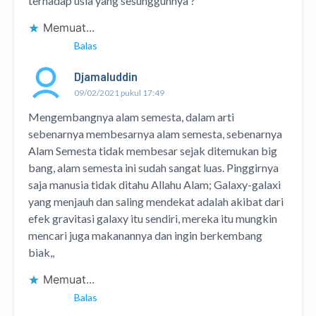
terhadap usia yang sesungguhnya ?
Memuat...
Balas
Djamaluddin
09/02/2021 pukul 17:49
Mengembangnya alam semesta, dalam arti
sebenarnya membesarnya alam semesta, sebenarnya
Alam Semesta tidak membesar sejak ditemukan big
bang, alam semesta ini sudah sangat luas. Pinggirnya
saja manusia tidak ditahu Allahu Alam; Galaxy-galaxi
yang menjauh dan saling mendekat adalah akibat dari
efek gravitasi galaxy itu sendiri, mereka itu mungkin
mencari juga makanannya dan ingin berkembang
biak,,
Memuat...
Balas