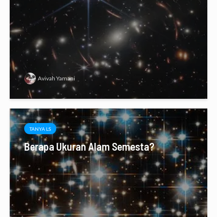
Avivah Yamani
TANYA LS
Berapa Ukuran Alam Semesta?