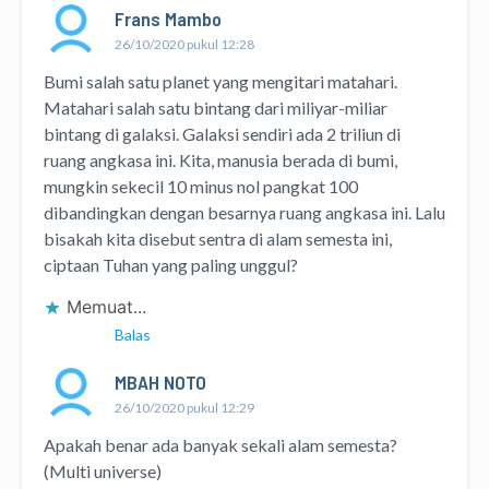
Frans Mambo
26/10/2020 pukul 12:28
Bumi salah satu planet yang mengitari matahari.
Matahari salah satu bintang dari miliyar-miliar
bintang di galaksi. Galaksi sendiri ada 2 triliun di
ruang angkasa ini. Kita, manusia berada di bumi,
mungkin sekecil 10 minus nol pangkat 100
dibandingkan dengan besarnya ruang angkasa ini. Lalu
bisakah kita disebut sentra di alam semesta ini,
ciptaan Tuhan yang paling unggul?
Memuat...
Balas
MBAH NOTO
26/10/2020 pukul 12:29
Apakah benar ada banyak sekali alam semesta?
(Multi universe)