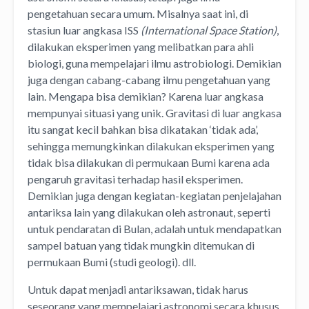
pengetahuan secara umum. Misalnya saat ini, di
stasiun luar angkasa ISS
(International Space Station)
,
dilakukan eksperimen yang melibatkan para ahli
biologi, guna mempelajari ilmu astrobiologi. Demikian
juga dengan cabang-cabang ilmu pengetahuan yang
lain. Mengapa bisa demikian? Karena luar angkasa
mempunyai situasi yang unik. Gravitasi di luar angkasa
itu sangat kecil bahkan bisa dikatakan ‘tidak ada’,
sehingga memungkinkan dilakukan eksperimen yang
tidak bisa dilakukan di permukaan Bumi karena ada
pengaruh gravitasi terhadap hasil eksperimen.
Demikian juga dengan kegiatan-kegiatan penjelajahan
antariksa lain yang dilakukan oleh astronaut, seperti
untuk pendaratan di Bulan, adalah untuk mendapatkan
sampel batuan yang tidak mungkin ditemukan di
permukaan Bumi (studi geologi). dll.
Untuk dapat menjadi antariksawan, tidak harus
seseorang yang mempelajari astronomi secara khusus