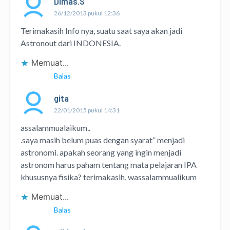
Dimas.S
26/12/2013 pukul 12:36
Terimakasih Info nya, suatu saat saya akan jadi
Astronout dari INDONESIA.
Memuat...
Balas
gita
22/01/2015 pukul 14:31
assalammualaikum..
.saya masih belum puas dengan syarat” menjadi
astronomi. apakah seorang yang ingin menjadi
astronom harus paham tentang mata pelajaran IPA
khususnya fisika? terimakasih, wassalammualikum
Memuat...
Balas