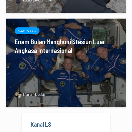
Ratna Satyaningsih
SPACE SCOOP
Enam Bulan Menghuni Stasiun Luar
Angkasa Internasional
Maria M. Lubis
Kanal LS