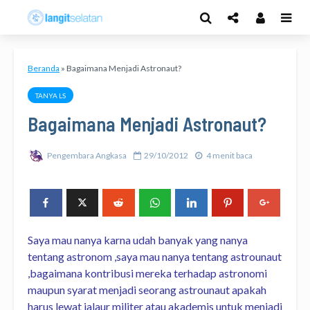
Beranda
»
Bagaimana Menjadi Astronaut?
TANYA LS
Bagaimana Menjadi Astronaut?
Pengembara Angkasa
29/10/2012
4 menit baca
Saya mau nanya karna udah banyak yang nanya
tentang astronom ,saya mau nanya tentang astrounaut
,bagaimana kontribusi mereka terhadap astronomi
maupun syarat menjadi seorang astrounaut apakah
harus lewat jalaur militer atau akademis untuk menjadi