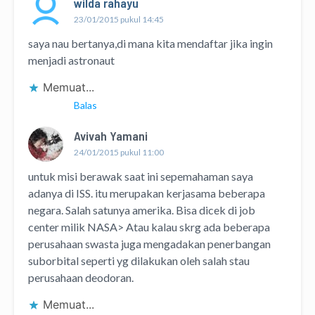
wilda rahayu
23/01/2015 pukul 14:45
saya nau bertanya,di mana kita mendaftar jika ingin
menjadi astronaut
Memuat...
Balas
Avivah Yamani
24/01/2015 pukul 11:00
untuk misi berawak saat ini sepemahaman saya
adanya di ISS. itu merupakan kerjasama beberapa
negara. Salah satunya amerika. Bisa dicek di job
center milik NASA> Atau kalau skrg ada beberapa
perusahaan swasta juga mengadakan penerbangan
suborbital seperti yg dilakukan oleh salah stau
perusahaan deodoran.
Memuat...