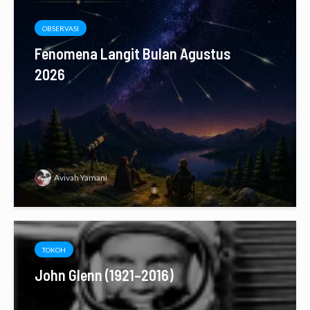
OBSERVASI
Fenomena Langit Bulan Agustus
2026
Avivah Yamani
TOKOH
John Glenn (1921–2016)