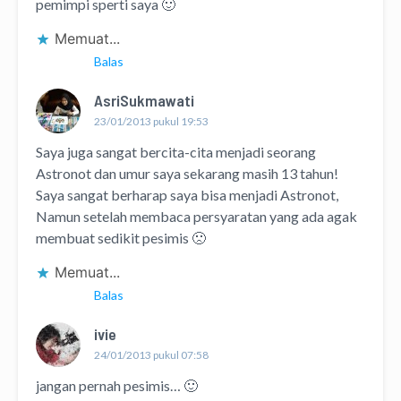
pemimpi sperti saya 🙂
Memuat...
Balas
AsriSukmawati
23/01/2013 pukul 19:53
Saya juga sangat bercita-cita menjadi seorang
Astronot dan umur saya sekarang masih 13 tahun!
Saya sangat berharap saya bisa menjadi Astronot,
Namun setelah membaca persyaratan yang ada agak
membuat sedikit pesimis 🙁
Memuat...
Balas
ivie
24/01/2013 pukul 07:58
jangan pernah pesimis… 🙂