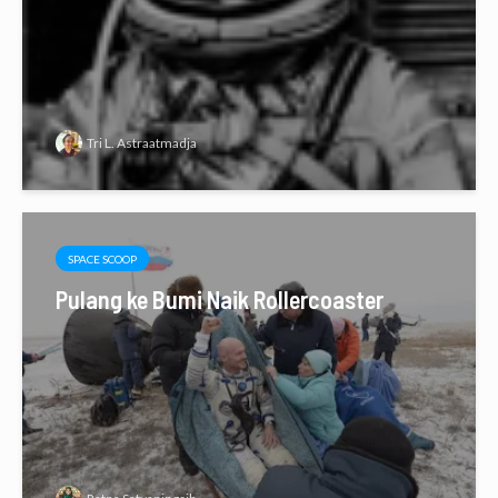
Tri L. Astraatmadja
SPACE SCOOP
Pulang ke Bumi Naik Rollercoaster