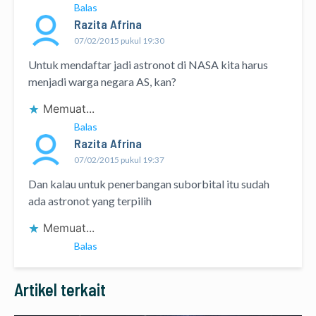
Balas
Razita Afrina
07/02/2015 pukul 19:30
Untuk mendaftar jadi astronot di NASA kita harus
menjadi warga negara AS, kan?
Memuat...
Balas
Razita Afrina
07/02/2015 pukul 19:37
Dan kalau untuk penerbangan suborbital itu sudah
ada astronot yang terpilih
Memuat...
Balas
Artikel terkait