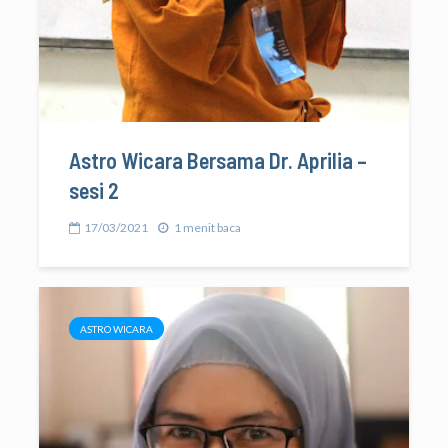
Astro Wicara Bersama Dr. Aprilia –
sesi 2
17/03/2021
1 menit baca
ASTRO WICARA