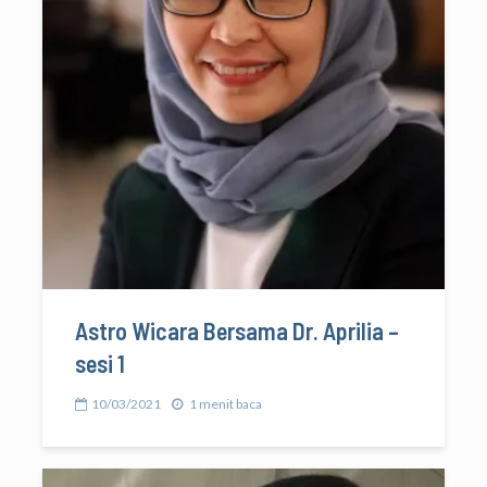
Astro Wicara Bersama Dr. Aprilia –
sesi 1
10/03/2021
1 menit baca