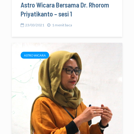
Astro Wicara Bersama Dr. Rhorom
Priyatikanto – sesi 1
23/03/2021
1 menit baca
ASTRO WICARA