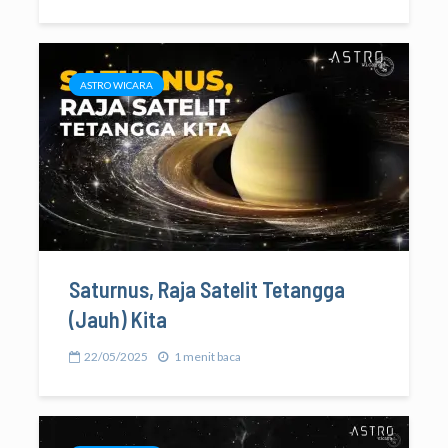
ASTRO WICARA
Saturnus, Raja Satelit Tetangga
(Jauh) Kita
22/05/2025
1 menit baca