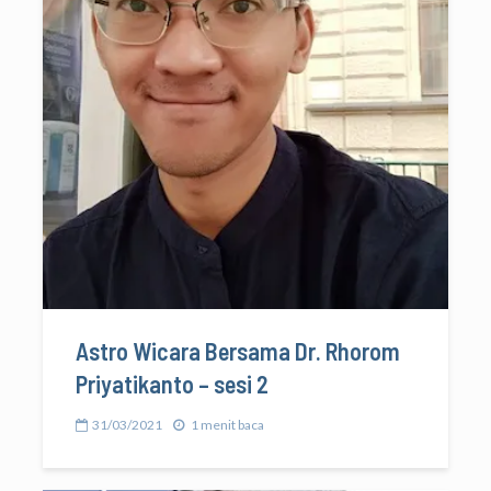
Astro Wicara Bersama Dr. Rhorom
Priyatikanto – sesi 2
31/03/2021
1 menit baca