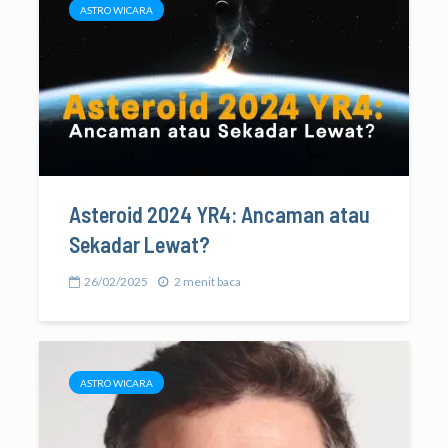
ASTRO WICARA
Asteroid 2024 YR4: Ancaman atau
Sekadar Lewat?
26/02/2025
2 menit baca
ASTRO WICARA