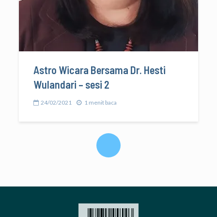
Astro Wicara Bersama Dr. Hesti
Wulandari – sesi 2
24/02/2021
1 menit baca