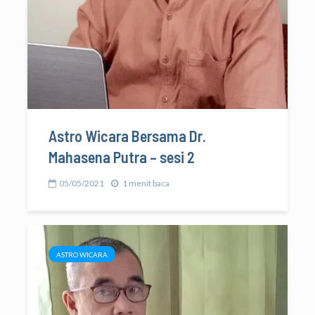
Astro Wicara Bersama Dr.
Mahasena Putra – sesi 2
05/05/2021
1 menit baca
ASTRO WICARA