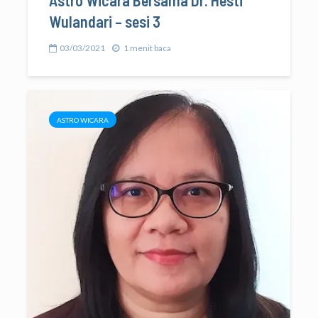
Wulandari – sesi 3
03/03/2021
1 menit baca
ASTRO WICARA