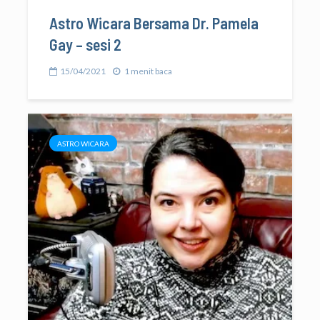
Astro Wicara Bersama Dr. Pamela
Gay – sesi 2
15/04/2021
1 menit baca
ASTRO WICARA