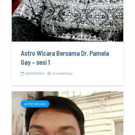
Astro Wicara Bersama Dr. Pamela
Gay – sesi 1
06/04/2021
2 menit baca
ASTRO WICARA