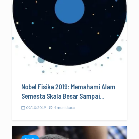
Nobel Fisika 2019: Memahami Alam
Semesta Skala Besar Sampai...
09/10/2019
4 menit baca
TOKOH