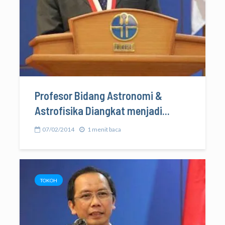
Profesor Bidang Astronomi &
Astrofisika Diangkat menjadi...
07/02/2014
1 menit baca
TOKOH