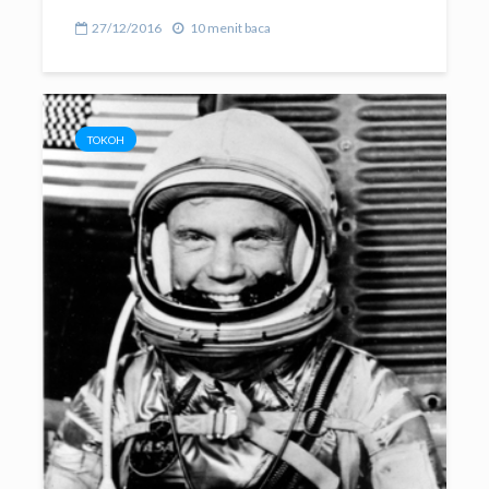
27/12/2016
10 menit baca
TOKOH