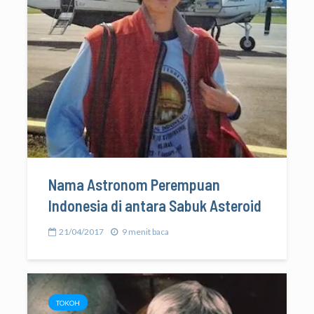
Nama Astronom Perempuan
Indonesia di antara Sabuk Asteroid
21/04/2017
9 menit baca
TOKOH