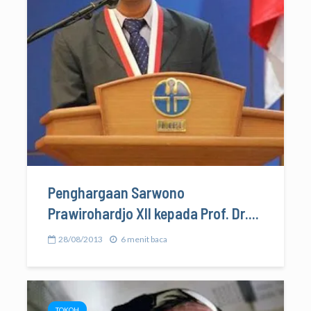
Penghargaan Sarwono
Prawirohardjo XII kepada Prof. Dr....
28/08/2013
6 menit baca
TOKOH