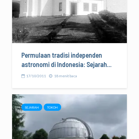
Permulaan tradisi independen
astronomi di Indonesia: Sejarah...
17/10/2011
18 menit baca
SEJARAH
TOKOH