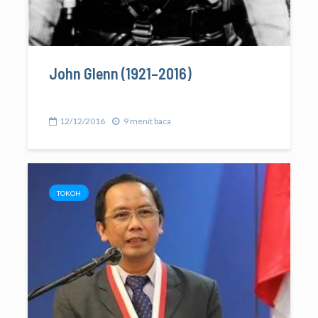
John Glenn (1921–2016)
12/12/2016
9 menit baca
TOKOH