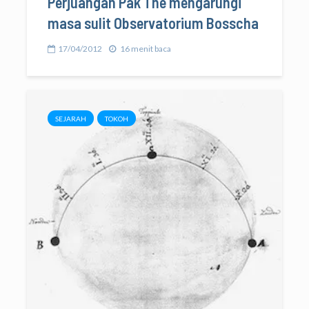
Perjuangan Pak Thé mengarungi
masa sulit Observatorium Bosscha
17/04/2012
16 menit baca
SEJARAH
TOKOH