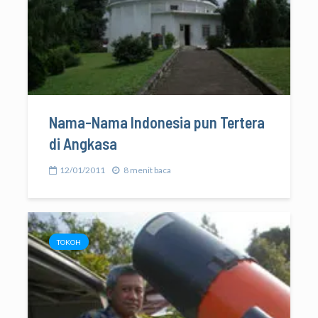
Nama-Nama Indonesia pun Tertera
di Angkasa
12/01/2011
8 menit baca
TOKOH