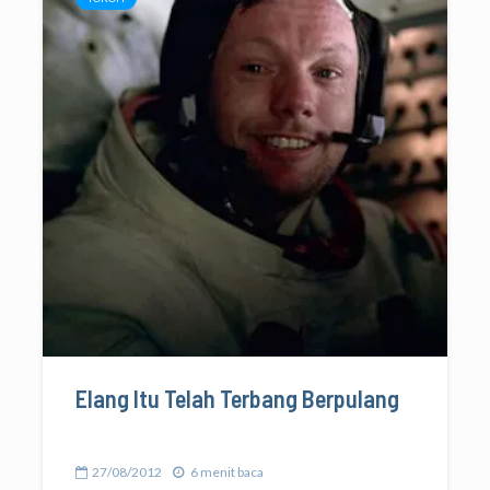
Elang Itu Telah Terbang Berpulang
27/08/2012
6 menit baca