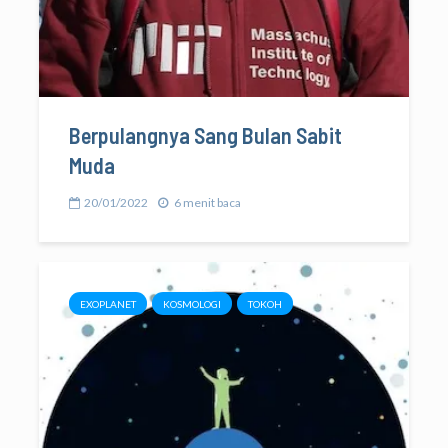
Berpulangnya Sang Bulan Sabit
Muda
20/01/2022
6 menit baca
EXOPLANET
KOSMOLOGI
TOKOH