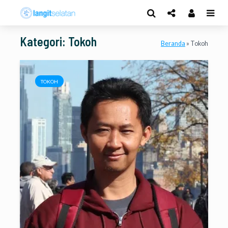
Kategori: Tokoh
Beranda
»
Tokoh
TOKOH