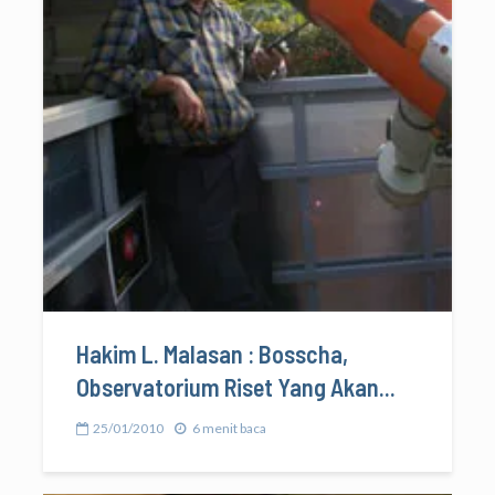
Hakim L. Malasan : Bosscha,
Observatorium Riset Yang Akan...
25/01/2010
6 menit baca