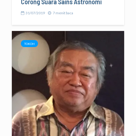
Corong Suara Sains Astronomi
31/07/2019
7 menit baca
TOKOH