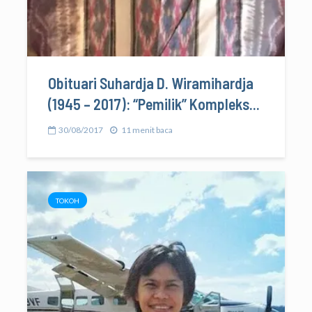
Obituari Suhardja D. Wiramihardja
(1945 – 2017): “Pemilik” Kompleks...
30/08/2017
11 menit baca
TOKOH