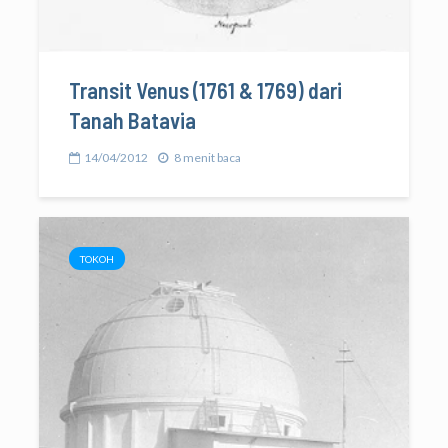
Transit Venus (1761 & 1769) dari
Tanah Batavia
14/04/2012
8 menit baca
TOKOH