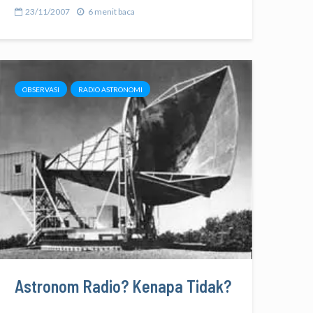
23/11/2007
6 menit baca
OBSERVASI
RADIO ASTRONOMI
Astronom Radio? Kenapa Tidak?