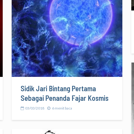
Sidik Jari Bintang Pertama
Sebagai Penanda Fajar Kosmis
03/03/2018
6 menit baca