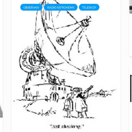
OBSERVASI
RADIO ASTRONOMI
TELESKOP