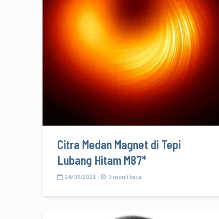
Citra Medan Magnet di Tepi
Lubang Hitam M87*
24/03/2021
5 menit baca