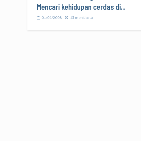
Mencari kehidupan cerdas di...
01/01/2008
15 menit baca