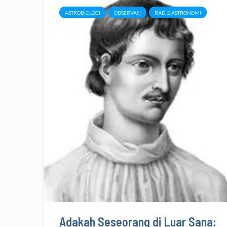
ASTROBIOLOGI
OBSERVASI
RADIO ASTRONOMI
Adakah Seseorang di Luar Sana: