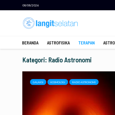
08/08/2026
BERANDA
ASTROFISIKA
TERAPAN
ASTRO
Kategori: Radio Astronomi
GALAKSI
KOSMOLOGI
RADIO ASTRONOMI