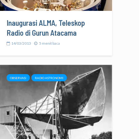
Inaugurasi ALMA, Teleskop
Radio di Gurun Atacama
14/03/2013
5 menit baca
OBSERVASI
RADIO ASTRONOMI