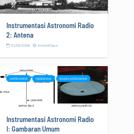
Instrumentasi Astronomi Radio
2: Antena
01/02/2008
6 menit baca
INSTRUMEN
OBSERVASI
RADIO ASTRONOMI
Instrumentasi Astronomi Radio
I: Gambaran Umum