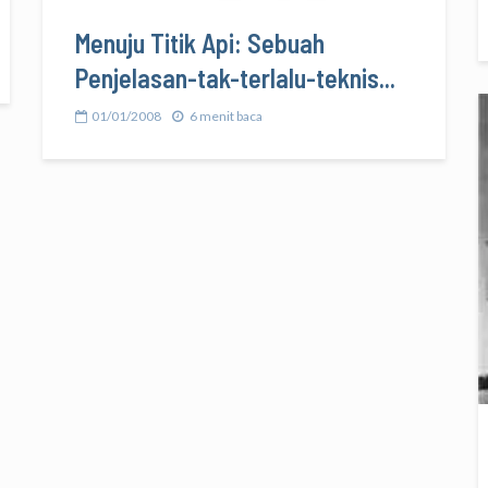
Menuju Titik Api: Sebuah
Penjelasan-tak-terlalu-teknis...
01/01/2008
6 menit baca