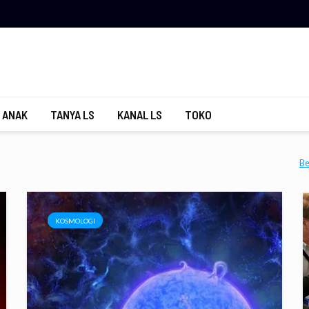
 ANAK
TANYA LS
KANAL LS
TOKO
Be
KOSMOLOGI