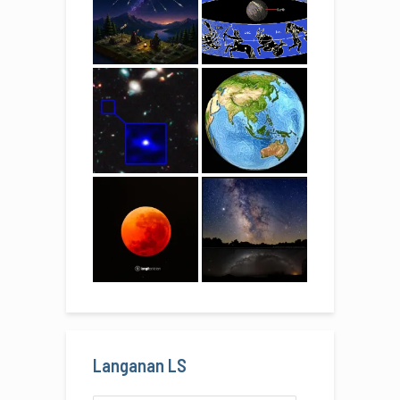
Langanan LS