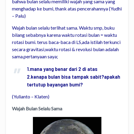
bahwa bulan selalu memiliki wajah yang sama yang
menghadap ke bumi, thank atas pencerahannya
(Yudhi
– Palu)
Wajah bulan selalu terlihat sama. Waktu smp, buku
bilang sebabnya karena waktu rotasi bulan = waktu
rotasi bumi. terus b
aca-baca di LS,ada istilah terkunci
secara gravitasi,waktu rotasi & revolusi bulan adalah
sama.pertanyaan saya;
1.mana yang benar dari 2 di atas
2.kenapa bulan bisa tampak sabit?apakah
tertutup bayangan bumi?
(Yulianto – Klaten)
Wajah Bulan Selalu Sama