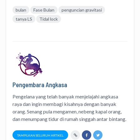
bulan
Fase Bulan
penguncian gravitasi
tanya LS
Tidal lock
Pengembara Angkasa
Pengelana yang telah banyak menjelajahi angkasa
raya dan ingin membagi kisahnya dengan banyak
orang. Senang pula mengamen, nebeng kapal orang,
dan menumpang tidur di rumah singgah antar bintang.
TAMPILKAN SELURUH ARTIKEL