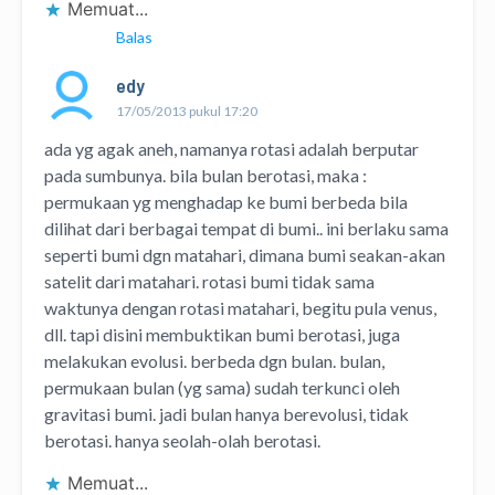
Memuat...
Balas
edy
17/05/2013 pukul 17:20
ada yg agak aneh, namanya rotasi adalah berputar
pada sumbunya. bila bulan berotasi, maka :
permukaan yg menghadap ke bumi berbeda bila
dilihat dari berbagai tempat di bumi.. ini berlaku sama
seperti bumi dgn matahari, dimana bumi seakan-akan
satelit dari matahari. rotasi bumi tidak sama
waktunya dengan rotasi matahari, begitu pula venus,
dll. tapi disini membuktikan bumi berotasi, juga
melakukan evolusi. berbeda dgn bulan. bulan,
permukaan bulan (yg sama) sudah terkunci oleh
gravitasi bumi. jadi bulan hanya berevolusi, tidak
berotasi. hanya seolah-olah berotasi.
Memuat...