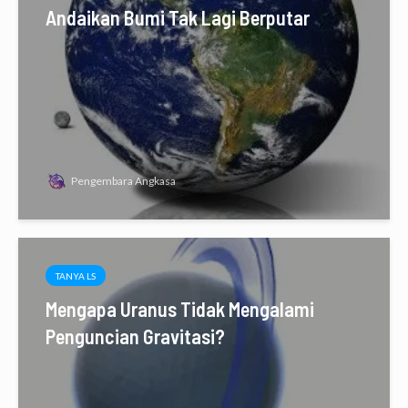
Andaikan Bumi Tak Lagi Berputar
Pengembara Angkasa
TANYA LS
Mengapa Uranus Tidak Mengalami
Penguncian Gravitasi?