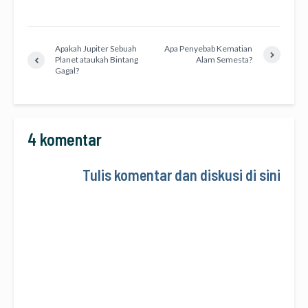
Apakah Jupiter Sebuah
Apa Penyebab Kematian
Planet ataukah Bintang
Alam Semesta?
Gagal?
4 komentar
Tulis komentar dan diskusi di sini