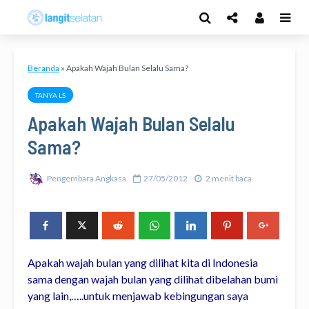
Beranda
»
Apakah Wajah Bulan Selalu Sama?
TANYA LS
Apakah Wajah Bulan Selalu
Sama?
Pengembara Angkasa
27/05/2012
2 menit baca
Apakah wajah bulan yang dilihat kita di Indonesia
sama dengan wajah bulan yang dilihat dibelahan bumi
yang lain,…..untuk menjawab kebingungan saya