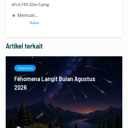
6fc674b32ec5.png
Memuat...
Balas
Artikel terkait
OBSERVASI
Fenomena Langit Bulan Agustus
2026