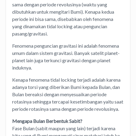
sama dengan periode revolusinya (waktu yang
dibutuhkan untuk mengitari Bumi). Kenapa kedua
periode ini bisa sama, disebabkan oleh fenomena
yang dinamakan tidal locking atau penguncian
pasang/gravitasi.
Fenomena penguncian gravitasi ini adalah fenomena
umum dalam sistem gravitasi. Banyak satelit planet-
planet lain juga terkunci gravitasi dengan planet
induknya.
Kenapa fenomena tidal locking terjadi adalah karena
adanya torsi yang diberikan Bumi kepada Bulan, dan
Bulan bereaksi dengan menyesuaikan periode
rotasinya sehingga tercapai kesetimbangan yaitu saat
periode rotasinya sama dengan periode revolusinya.
Mengapa Bulan Berbentuk Sabit?
Fase Bulan (sabit maupun yang lain) terjadi karena
kita yang di Bumi mengamati sinar matahari jatuh ke