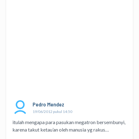
Pedro Mendez
19/06/2012 pukul 14:50
itulah mengapa para pasukan megatron bersembunyi,
karena takut ketau’an oleh manusia yg rakus…