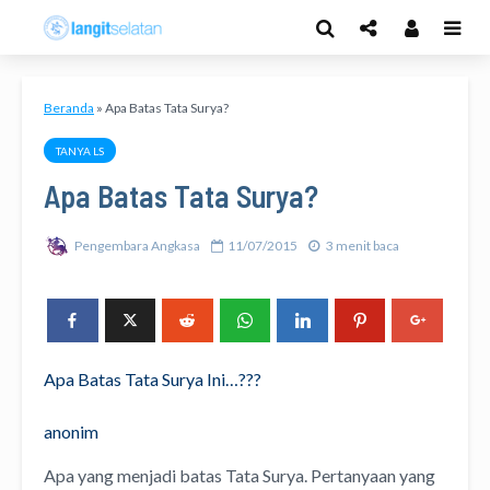
Beranda
»
Apa Batas Tata Surya?
TANYA LS
Apa Batas Tata Surya?
Pengembara Angkasa
11/07/2015
3 menit baca
Apa Batas Tata Surya Ini…???
anonim
Apa yang menjadi batas Tata Surya. Pertanyaan yang