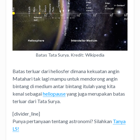
Batas Tata Surya. Kredit: Wikipedia
Batas terluar dari heliosfer dimana kekuatan angin
Matahari tak lagi mampu untuk mendorong angin
bintang di medium antar bintang itulah yang kita
kenal sebagai
heliopause
yang juga merupakan batas
terluar dari Tata Surya.
[divider_line]
Punya pertanyaan tentang astronomi? Silahkan
Tanya
LS!