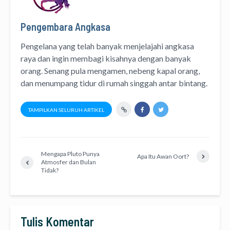
Pengembara Angkasa
Pengelana yang telah banyak menjelajahi angkasa
raya dan ingin membagi kisahnya dengan banyak
orang. Senang pula mengamen, nebeng kapal orang,
dan menumpang tidur di rumah singgah antar bintang.
TAMPILKAN SELURUH ARTIKEL
Mengapa Pluto Punya
Apa Itu Awan Oort?
Atmosfer dan Bulan
Tidak?
Tulis Komentar