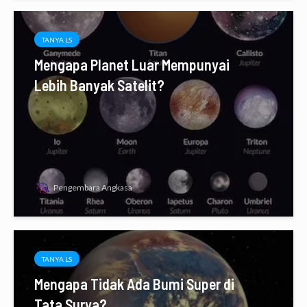
TANYA LS
Mengapa Planet Luar Mempunyai
Lebih Banyak Satelit?
Pengembara Angkasa
TANYA LS
Mengapa Tidak Ada Bumi Super di
Tata Surya?