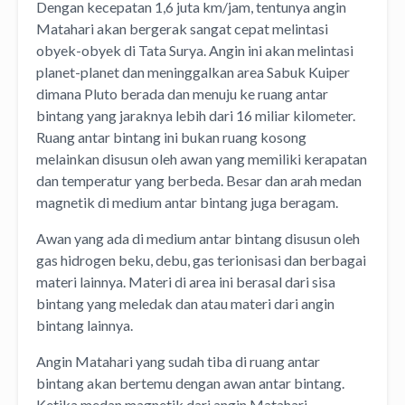
Dengan kecepatan 1,6 juta km/jam, tentunya angin
Matahari akan bergerak sangat cepat melintasi
obyek-obyek di Tata Surya. Angin ini akan melintasi
planet-planet dan meninggalkan area Sabuk Kuiper
dimana Pluto berada dan menuju ke ruang antar
bintang yang jaraknya lebih dari 16 miliar kilometer.
Ruang antar bintang ini bukan ruang kosong
melainkan disusun oleh awan yang memiliki kerapatan
dan temperatur yang berbeda. Besar dan arah medan
magnetik di medium antar bintang juga beragam.
Awan yang ada di medium antar bintang disusun oleh
gas hidrogen beku, debu, gas terionisasi dan berbagai
materi lainnya. Materi di area ini berasal dari sisa
bintang yang meledak dan atau materi dari angin
bintang lainnya.
Angin Matahari yang sudah tiba di ruang antar
bintang akan bertemu dengan awan antar bintang.
Ketika medan magnetik dari angin Matahari