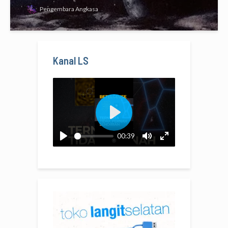
Pengembara Angkasa
Kanal LS