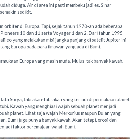
sudah diduga. Air di area ini pasti membeku jadi es. Sinar
semakin sedikit.
n orbiter di Europa. Tapi, sejak tahun 1970-an ada beberapa
i Pioneers 10 dan 11 serta Voyager 1 dan 2. Dari tahun 1995
lileo yang melakukan misi jangka panjang di satelit Jupiter ini
tang Europa pada para ilmuwan yang ada di Bumi.
rmukaan Europa yang masih muda. Mulus, tak banyak kawah.
ata Surya, tabrakan-tabrakan yang terjadi di permukaan planet
i-tubi. Kawah yang menghiasi wajah sebuah planet menjadi
buah planet. Lihat saja wajah Merkurius maupun Bulan yang
an. Bumi juga punya banyak kawah. Akan tetapi, erosi dan
enjadi faktor peremajaan wajah Bumi.