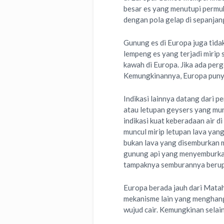
besar es yang menutupi permuk
dengan pola gelap di sepanja
Gunung es di Europa juga tida
lempeng es yang terjadi mirip 
kawah di Europa. Jika ada perg
Kemungkinannya, Europa punya
Indikasi lainnya datang dari 
atau letupan geysers yang mun
indikasi kuat keberadaan air 
muncul mirip letupan lava yang
bukan lava yang disemburkan m
gunung api yang menyemburkan
tampaknya semburannya berupa
Europa berada jauh dari Matahar
mekanisme lain yang menghang
wujud cair. Kemungkinan selain