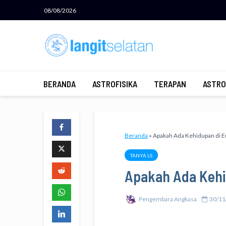
08/08/2026
BERANDA
ASTROFISIKA
TERAPAN
ASTRO
Beranda
»
Apakah Ada Kehidupan di E
TANYA LS
Apakah Ada Kehi
Pengembara Angkasa
30/11