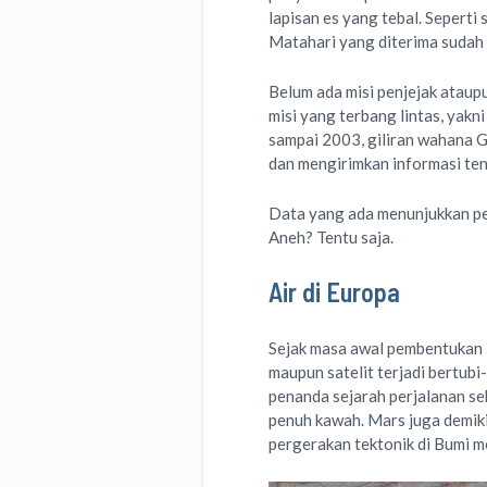
lapisan es yang tebal. Seperti 
Matahari yang diterima sudah 
Belum ada misi penjejak ataupu
misi yang terbang lintas, yakn
sampai 2003, giliran wahana Ga
dan mengirimkan informasi ten
Data yang ada menunjukkan pe
Aneh? Tentu saja.
Air di Europa
Sejak masa awal pembentukan T
maupun satelit terjadi bertub
penanda sejarah perjalanan se
penuh kawah. Mars juga demiki
pergerakan tektonik di Bumi m