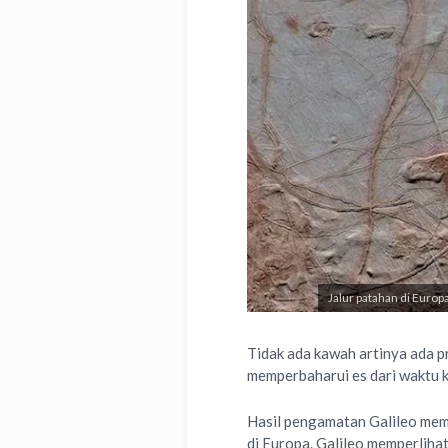
Jalur patahan di Euro
Tidak ada kawah artinya ada p
memperbaharui es dari waktu k
Hasil pengamatan Galileo mem
di Europa. Galileo memperlih