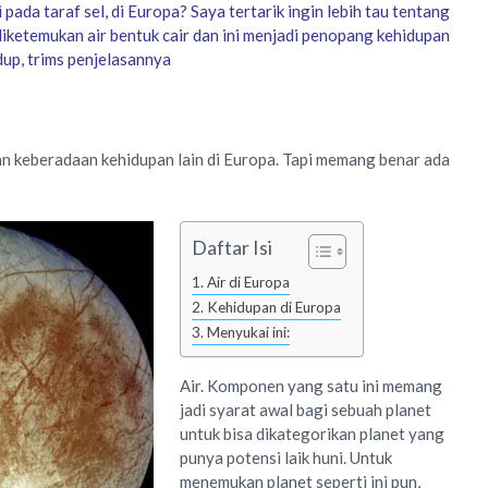
pada taraf sel, di Europa? Saya tertarik ingin lebih tau tentang
diketemukan air bentuk cair dan ini menjadi penopang kehidupan
dup, trims penjelasannya
an keberadaan kehidupan lain di Europa. Tapi memang benar ada
Daftar Isi
Air di Europa
Kehidupan di Europa
Menyukai ini:
Air. Komponen yang satu ini memang
jadi syarat awal bagi sebuah planet
untuk bisa dikategorikan planet yang
punya potensi laik huni. Untuk
menemukan planet seperti ini pun,