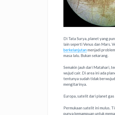
Di Tata Surya, planet yang pu
lain seperti Venus dan Mars. V
berkelanjutan
menjadi problem 
masa lalu. Bukan sekarang.
Semakin jauh dari Matahari, te
wujud cair. Di area ini ada pla
tentunya sudah tidak berwujud 
mengitarinya.
Europa, satelit dari planet gas
Permukaan satelit ini mulus. 
punya kemampuan untuk memant