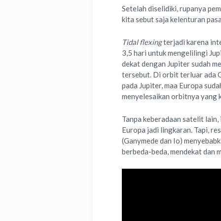
Setelah diselidiki, rupanya pem
kita sebut saja kelenturan pas
Tidal flexing
terjadi karena int
3,5 hari untuk mengelilingi Jup
dekat dengan Jupiter sudah me
tersebut. Di orbit terluar ada
pada Jupiter, maa Europa sudah
menyelesaikan orbitnya yang 
Tanpa keberadaan satelit lain
Europa jadi lingkaran. Tapi, re
(Ganymede dan Io) menyebabkan
berbeda-beda, mendekat dan me