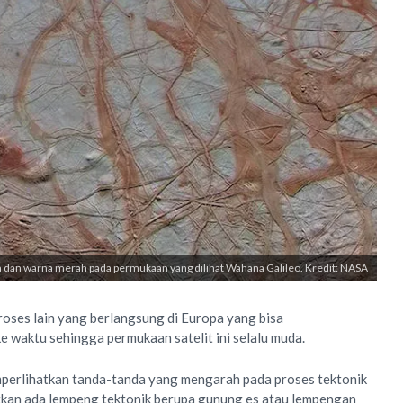
pa dan warna merah pada permukaan yang dilihat Wahana Galileo. Kredit: NASA
roses lain yang berlangsung di Europa yang bisa
e waktu sehingga permukaan satelit ini selalu muda.
perlihatkan tanda-tanda yang mengarah pada proses tektonik
atkan ada lempeng tektonik berupa gunung es atau lempengan