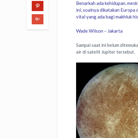
Benarkah ada kehidupan, meski 
ini, soalnya dikatakan Europa 
vital yang ada bagi makhluk hi
Wade Wilson – Jakarta
Sampai saat ini belum ditemuk
air di satelit Jupiter tersebut.