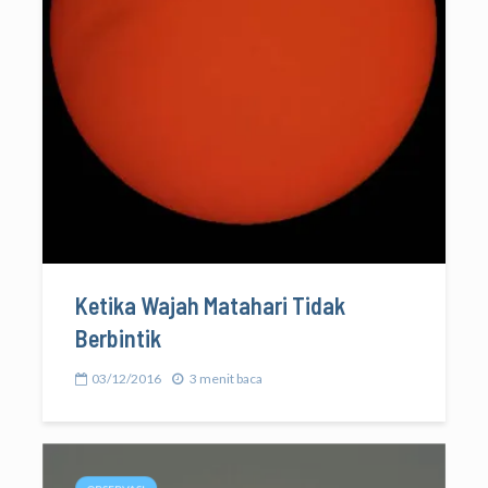
Ketika Wajah Matahari Tidak
Berbintik
03/12/2016
3 menit baca