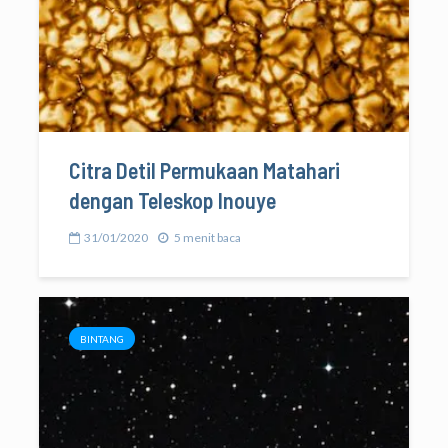
Citra Detil Permukaan Matahari
dengan Teleskop Inouye
31/01/2020
5 menit baca
BINTANG