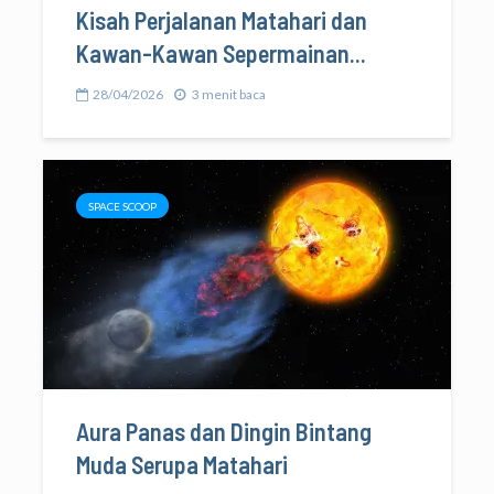
Kisah Perjalanan Matahari dan
Kawan-Kawan Sepermainan...
28/04/2026
3 menit baca
SPACE SCOOP
Aura Panas dan Dingin Bintang
Muda Serupa Matahari