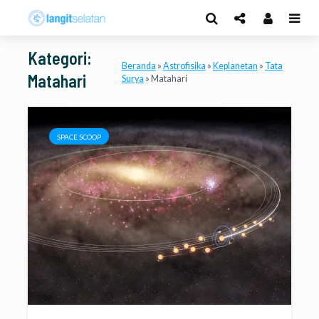
Kategori:
Beranda
»
Astrofisika
»
Keplanetan
»
Tata
Matahari
Surya
»
Matahari
SPACE SCOOP