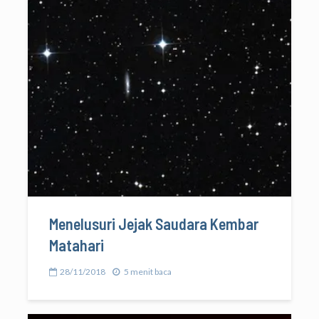
Menelusuri Jejak Saudara Kembar
Matahari
28/11/2018
5 menit baca