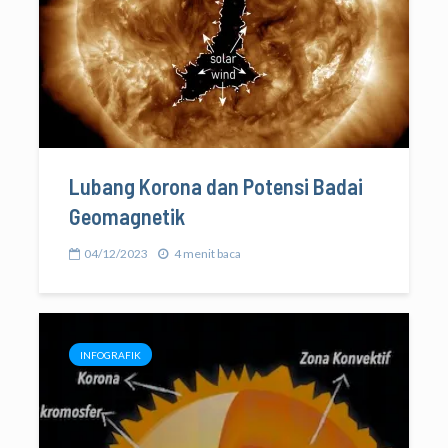
Lubang Korona dan Potensi Badai
Geomagnetik
04/12/2023
4 menit baca
INFOGRAFIK