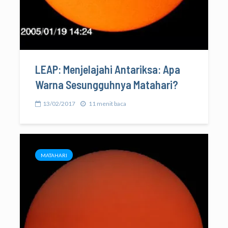
LEAP: Menjelajahi Antariksa: Apa
Warna Sesungguhnya Matahari?
13/02/2017
11 menit baca
MATAHARI