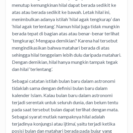
menutup kemungkinan hilal dapat berada sedikit ke
atas atau berada sedikit ke bawah. Letak hilal ini,
menimbulkan adanya istilah ‘hilal agak tengkurap’ dan
‘hilal agak terlentang’. Namun hilal juga tidak mungkin
berada tepat di bagian atas atau benar-benar terlihat
‘tengkurap’. Mengapa demikian? Karena hal tersebut
mengindikasikan bahwa matahari berada di atas
sehingga hilal tenggelam lebih dulu daripada matahari.
Dengan demikian, hilal hanya mungkin tampak tegak
dan hilal ‘terlentang’.
Sebagai catatan istilah bulan baru dalam astronomi
tidaklah sama dengan definisi bulan baru dalam
kalender Islam. Kalau bulan baru dalam astronomi
terjadi serentak untuk seluruh dunia, dan belum tentu
pada saat tersebut bulan dapat terlihat dengan mata.
Sebagai syarat mutlak nampaknya hilal adalah
terjadinya konjungsi atau ijtima‘, yaitu terjadi ketika
posisi bulan dan matahari berada pada bujur yang