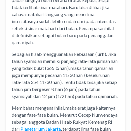
pada siangnya bulan berada di atas kepala, tetapi
tidak terlihat sinar matahari. Baru bisa dilihat jika
cahaya matahari langsung yang menerima
intensitasnya sudah lebih rendah dari pada intensitas
refleksi sinar matahari dari bulan. Penampakan hilal
didefinisikan sebagai bulan baru pada penanggalan
qamariyah.
Sebagian hisab mengguanakan kebiasaan (‘urfi). Jika
tahun syamsiah memiliki panjang rata-rata jumlah hari
yang tidak bulat (365 ¼ hari), maka tahun qamariah
juga mempunyai pecahan 11/30 hari (keseluruhan
rata-rata 354 11/30 hari). Tentu tidak bisa jika setiap
tahun jam bergeser ¼ hari (6 jam) pada tahun
syamsiyah dan 12 jam (1/2 hari) pada tahun qamariah.
Membahas mengenai hilal, maka erat juga kaitannya
dengan fase-fase bulan. Menurut Cecep Nurwendaya
sebagai anggota Badan Hisab Rukyat Kemenag RI
dari
Planetarium Jakarta
, terdapat lima fase bulan