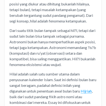
posisi yang diukur atau dihitung bukanlah hilalnya,
tetapi bulan), tetapi masalah ketampakan (yang
berubah tergantung sudut pandang pengamat). Dari
segi konsep, hilal adalah fenomena ketampakan.
Dari suatu titik bulan tampak sebagai hil?l, tetapi dari
sudut lain bulan bisa tampak sebagai purnama.
Astronomi bukan hanya memperhatikan aspek posisi,
tetapi juga ketampakan. Astronomi memandang ?is?b
(komputasi) dan ru’yat (observasi) setara dan
kompatibel, bisa saling menggantikan. Hil?l bukanlah
fenomena eksistensi atau wujud.
Hilal adalah salah satu sumber utama dalam
penyusunan kalender Islam. Saat ini definisi bulan baru
sangat beragam, padahal definisi inilah yang
digunakan untuk penentuan awal bulan baru
Hijriah
,
baik dari sudut pandang fikih astro nomi atau
kombinasi dari mereka. Essay ini difokuskan untuk