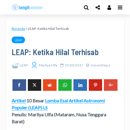
Beranda
»
LEAP: Ketika Hilal Terhisab
LEAP
LEAP: Ketika Hilal Terhisab
LEAP
Marliya Ulfa
15/03/2017
6 menit baca
Artikel
10 Besar
Lomba Esai Artikel Astronomi
Populer (LEAP) LS
Penulis: Marliya Ulfa (Mataram, Nusa Tenggara
Barat)