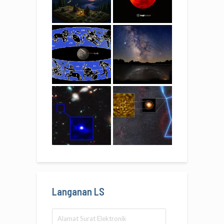
Langanan LS
Alamat
Surat