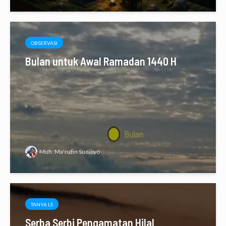
OBSERVASI
Bulan untuk Awal Ramadan 1440 H
Muh. Ma'rufin Sudibyo
TANYA LS
Serba Serbi Pengamatan Hilal