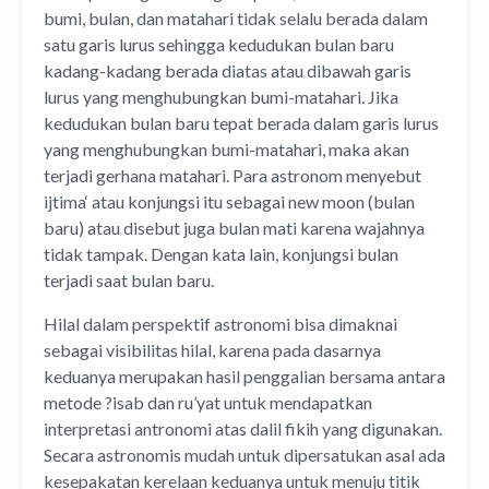
bumi, bulan, dan matahari tidak selalu berada dalam
satu garis lurus sehingga kedudukan bulan baru
kadang-kadang berada diatas atau dibawah garis
lurus yang menghubungkan bumi-matahari. Jika
kedudukan bulan baru tepat berada dalam garis lurus
yang menghubungkan bumi-matahari, maka akan
terjadi gerhana matahari. Para astronom menyebut
ijtima‘ atau konjungsi itu sebagai new moon (bulan
baru) atau disebut juga bulan mati karena wajahnya
tidak tampak. Dengan kata lain, konjungsi bulan
terjadi saat bulan baru.
Hilal dalam perspektif astronomi bisa dimaknai
sebagai visibilitas hilal, karena pada dasarnya
keduanya merupakan hasil penggalian bersama antara
metode ?isab dan ru’yat untuk mendapatkan
interpretasi antronomi atas dalil fikih yang digunakan.
Secara astronomis mudah untuk dipersatukan asal ada
kesepakatan kerelaan keduanya untuk menuju titik