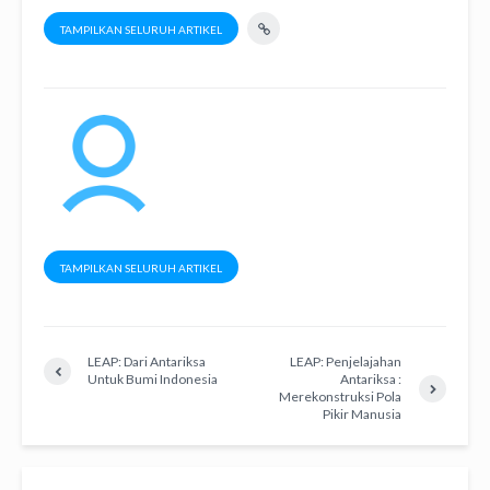
TAMPILKAN SELURUH ARTIKEL
TAMPILKAN SELURUH ARTIKEL
LEAP: Dari Antariksa
LEAP: Penjelajahan
Untuk Bumi Indonesia
Antariksa :
Merekonstruksi Pola
Pikir Manusia