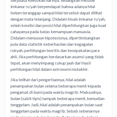
berpuasa keesokan harinya. Sedangkan metode
imkanur ru’yah berpendapat bahwa adanya hilal
belum teranggap sampai hilal tersebut dapat dilihat
dengan mata telanjang. Didalam hisab imkanur ru’yah,
selain kondisi dan posisi hilal diperhitungkan juga kuat
cahayanya pada batas kemampuan manuasia.
Didalam menyusun hipotesisnya, dipertimbangkan
pula data statistik keberhasilan dan kegagalan
rukyah, perhitungan teoritis dan kesepakatan para
ahli. Jika perhitungan berdasarkan asumsi yang tidak
tepat, akan menyimpang cukup jauh dari hasil
perhitungan hilal dalam astronomi mutakhir.
Jika telihat dari pengertiannya, hilal adalah
penampakan bulan selama beberapa menit kepada
pengamat di bumi pada waktu magrib. Maksudnya,
bulan (sabit tipis) tampak beberapa menit, kemudian
tenggelam. Jadi, hilal adalah penampakan bulan saat
tenggelam pada waktu magrib. Sebab sebenarnya