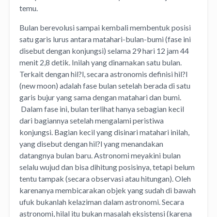
temu.
Bulan berevolusi sampai kembali membentuk posisi
satu garis lurus antara matahari-bulan-bumi (fase ini
disebut dengan konjungsi) selama 29 hari 12 jam 44
menit 2,8 detik. Inilah yang dinamakan satu bulan.
Terkait dengan hil?l, secara astronomis definisi hil?l
(new moon) adalah fase bulan setelah berada di satu
garis bujur yang sama dengan matahari dan bumi.
Dalam fase ini, bulan terlihat hanya sebagian kecil
dari bagiannya setelah mengalami peristiwa
konjungsi. Bagian kecil yang disinari matahari inilah,
yang disebut dengan hil?l yang menandakan
datangnya bulan baru. Astronomi meyakini bulan
selalu wujud dan bisa dihitung posisinya, tetapi belum
tentu tampak (secara observasi atau hitungan). Oleh
karenanya membicarakan objek yang sudah di bawah
ufuk bukanlah kelaziman dalam astronomi. Secara
astronomi, hilal itu bukan masalah eksistensi (karena