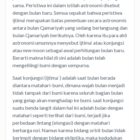
sama. Peristiwa ini dalam istilah astronomi disebut
dengan bulan baru. Semua sepakat bahwa peristiwa
ijtima‘ merupakan batas penentuan secara astronomis
antara bulan Qamariyah yang sedang berlangsung dan
bulan Qamariyah berikutnya. Oleh karena itu para ahli
astronomi umumnya menyebut ijtima‘ atau konjungsi
atau new moon sebagai awal perhitungan bulan baru.
Berarti makna hilal di sini adalah bulan telah
mengelilingi bumi dengan sempurna.
Saat konjungsi (ijtima`) adalah saat bulan berada
diantara matahari-bumi, dimana wajah bulan menjadi
tidak tampak dari bumi karena seluruh bagian bulan
yang gelap akan menghadap ke bumi. saat konjungsi
suatu benda langit dalam hal ini adalah bulan dengan
matahari seperti terlihat dari bumi, terjadi jika
perbedaan lintang (elongasi) dengan matahari
berharga nol. Namun karena bidang orbit bulan tidak
berimpit dengan bidang ekliptika, maka kedudukan