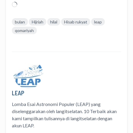
Memuat...
bulan
Hijriah
hilal
Hisab rukyat
leap
qomariyah
LEAP
Lomba Esai Astronomi Populer (LEAP) yang
diselenggarakan oleh langitselatan. 10 Terbaik akan
kami tampilkan tulisannya di langitselatan dengan
akun LEAP.