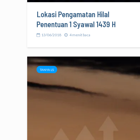
Lokasi Pengamatan Hilal
Penentuan 1 Syawal 1439 H
13/06/2018
4 menit baca
TANYA LS