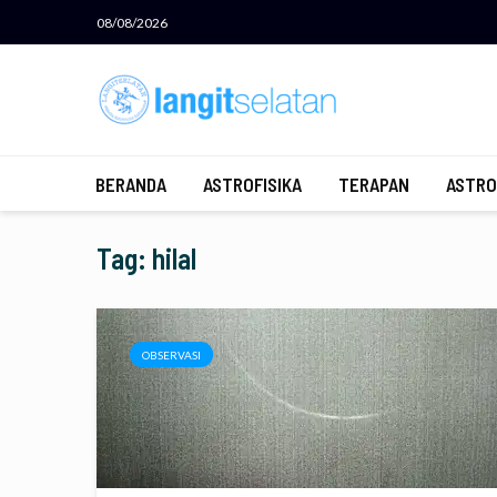
08/08/2026
BERANDA
ASTROFISIKA
TERAPAN
ASTRO
Tag: hilal
OBSERVASI