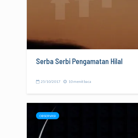
Serba Serbi Pengamatan Hilal
25/10/2017
10 menit baca
OBSERVASI