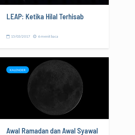
LEAP: Ketika Hilal Terhisab
15/03/2017
6 menit baca
KALENDER
Awal Ramadan dan Awal Syawal