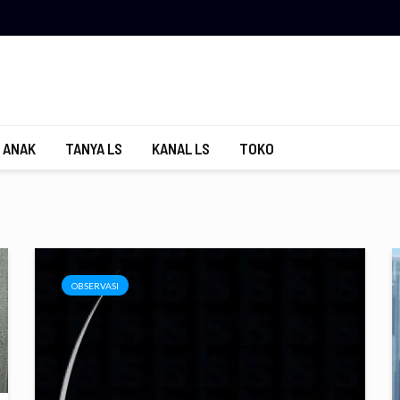
 ANAK
TANYA LS
KANAL LS
TOKO
OBSERVASI