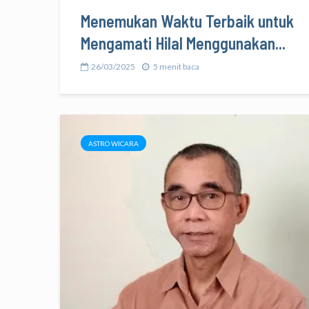
Menemukan Waktu Terbaik untuk
Mengamati Hilal Menggunakan...
26/03/2025
5 menit baca
ASTRO WICARA