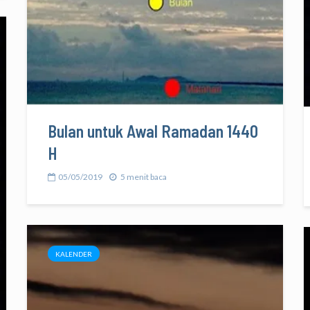
Bulan untuk Awal Ramadan 1440
H
05/05/2019
5 menit baca
KALENDER