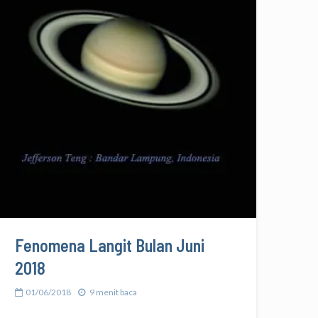
Fenomena Langit Bulan Juni
2018
01/06/2018
9 menit baca