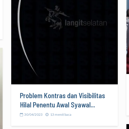
Problem Kontras dan Visibilitas
Hilal Penentu Awal Syawal...
30/04/2023
13 menit baca