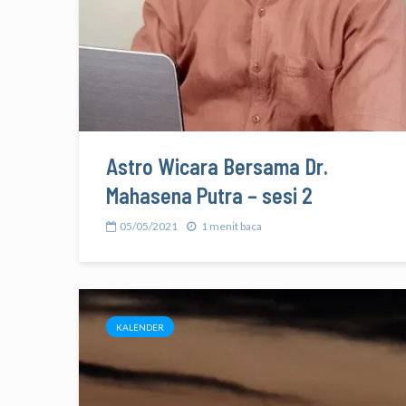
Astro Wicara Bersama Dr.
Mahasena Putra – sesi 2
05/05/2021
1 menit baca
KALENDER