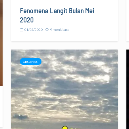
Fenomena Langit Bulan Mei
2020
01/05/2020
9 menit baca
OBSERVASI