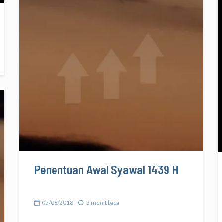
Penentuan Awal Syawal 1439 H
05/06/2018
3 menit baca