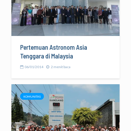
Pertemuan Astronom Asia
Tenggara di Malaysia
06/01/2014
2 menit baca
KOMUNITAS