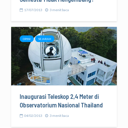
17/07/2013
3 menit baca
OPINI
SEJARAH
Inaugurasi Teleskop 2,4 Meter di
Observatorium Nasional Thailand
04/02/2013
3 menit baca