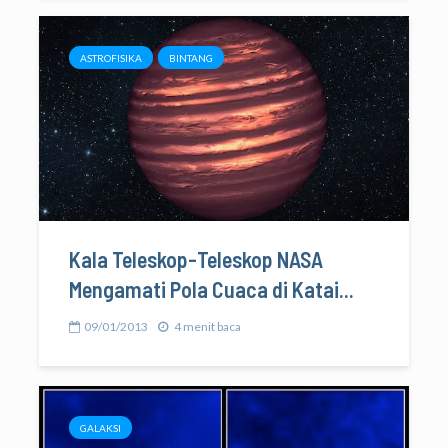
ASTROFISIKA
BINTANG
Kala Teleskop-Teleskop NASA
Mengamati Pola Cuaca di Katai...
09/01/2013
4 menit baca
GALAKSI