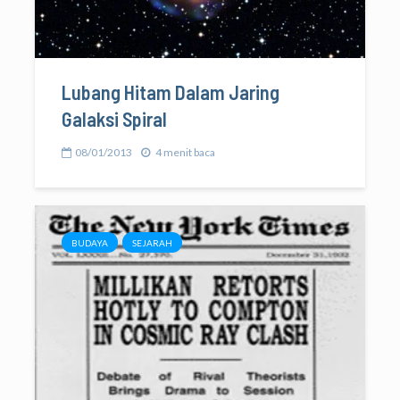
Lubang Hitam Dalam Jaring
Galaksi Spiral
08/01/2013
4 menit baca
BUDAYA
SEJARAH