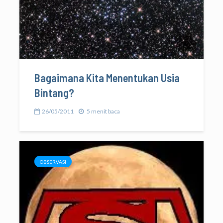
Bagaimana Kita Menentukan Usia
Bintang?
26/05/2011
5 menit baca
OBSERVASI