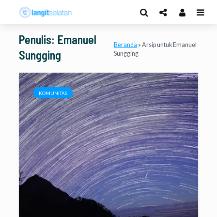
Penulis: Emanuel
Beranda
»
Arsip untuk Emanuel
Sungging
Sungging
KOMUNITAS