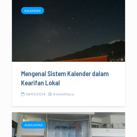
KALENDER
Mengenal Sistem Kalender dalam
Kearifan Lokal
06/01/2014
8 menit baca
KOMUNITAS