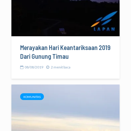
Merayakan Hari Keantariksaan 2019
Dari Gunung Timau
08/08/2019
2 menit baca
KOMUNITAS