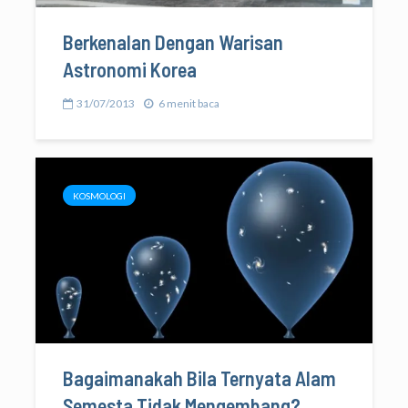
Berkenalan Dengan Warisan
Astronomi Korea
31/07/2013
6 menit baca
KOSMOLOGI
Bagaimanakah Bila Ternyata Alam
Semesta Tidak Mengembang?