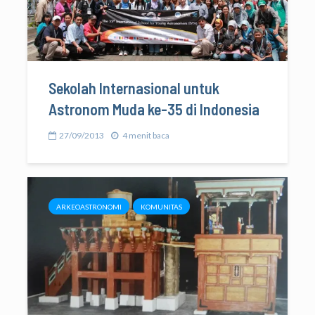
Sekolah Internasional untuk
Astronom Muda ke-35 di Indonesia
27/09/2013
4 menit baca
ARKEOASTRONOMI
KOMUNITAS