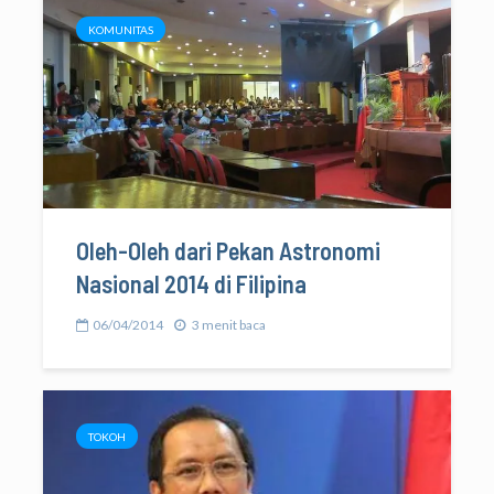
KOMUNITAS
Oleh-Oleh dari Pekan Astronomi
Nasional 2014 di Filipina
06/04/2014
3 menit baca
TOKOH