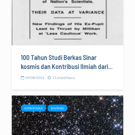
100 Tahun Studi Berkas Sinar
kosmis dan Kontribusi Ilmiah dari...
09/08/2012
11 menit baca
ASTROFISIKA
BINTANG