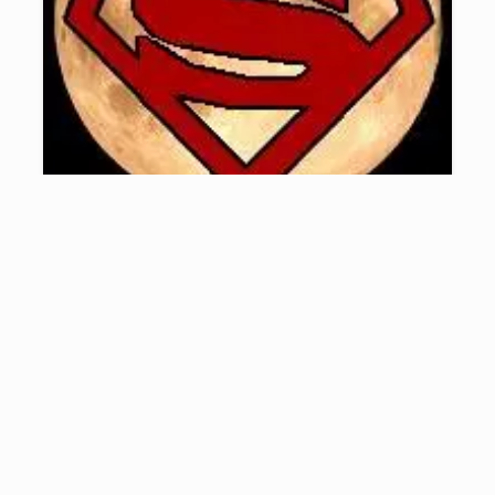
Menanti Indahnya Supermoon
18/03/2011
3 menit baca
TATA SURYA