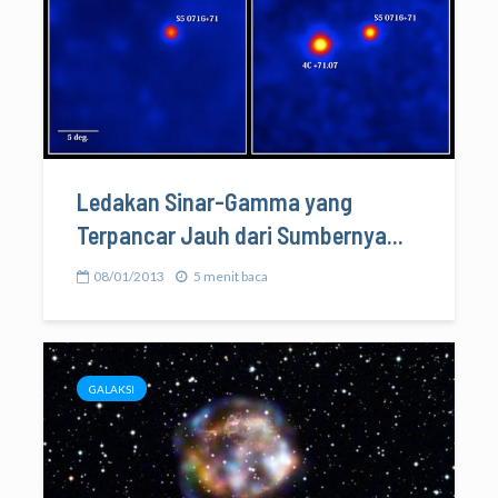
Ledakan Sinar-Gamma yang
Terpancar Jauh dari Sumbernya...
08/01/2013
5 menit baca
GALAKSI