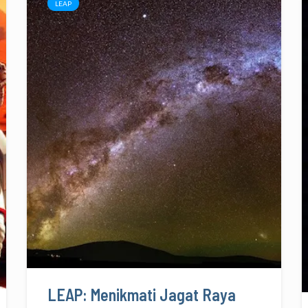
LEAP
LEAP: Menikmati Jagat Raya