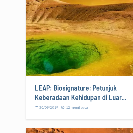
LEAP: Biosignature: Petunjuk
Keberadaan Kehidupan di Luar...
30/09/2019
12 menit baca