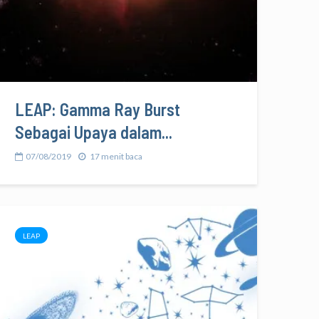
LEAP: Gamma Ray Burst
Sebagai Upaya dalam...
07/08/2019
17 menit baca
LEAP