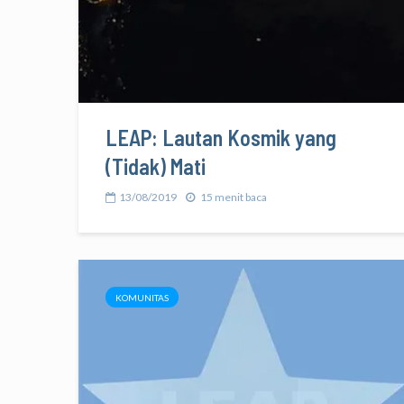
LEAP: Lautan Kosmik yang
(Tidak) Mati
13/08/2019
15 menit baca
KOMUNITAS