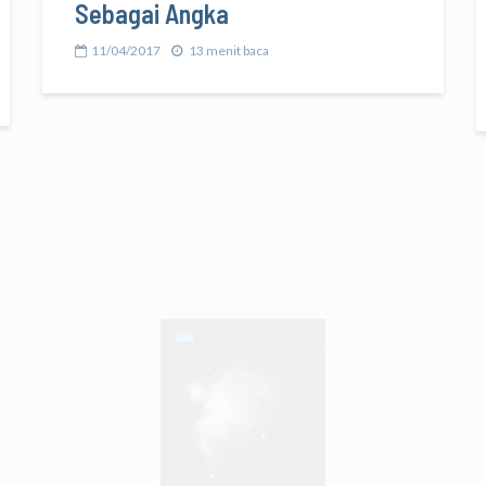
Sebagai Angka
11/04/2017
13 menit baca
LEAP