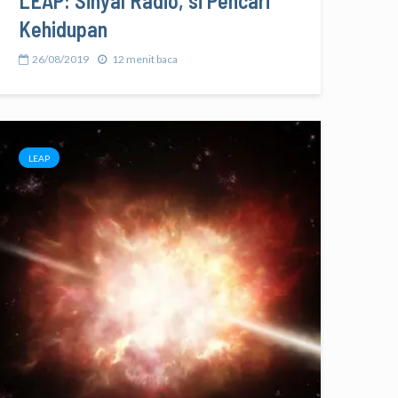
LEAP: Sinyal Radio, si Pencari
Kehidupan
26/08/2019
12 menit baca
LEAP