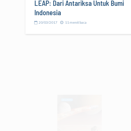
LEAP: Dari Antariksa Untuk Bumi
Indonesia
20/03/2017
11 menit baca
MISI ANTARIKSA