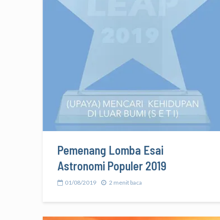
Pemenang Lomba Esai
Astronomi Populer 2019
01/08/2019
2 menit baca