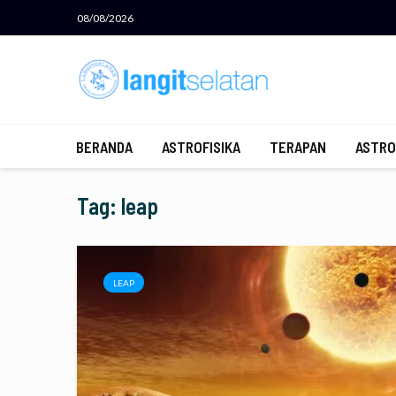
08/08/2026
BERANDA
ASTROFISIKA
TERAPAN
ASTRO
Tag: leap
LEAP