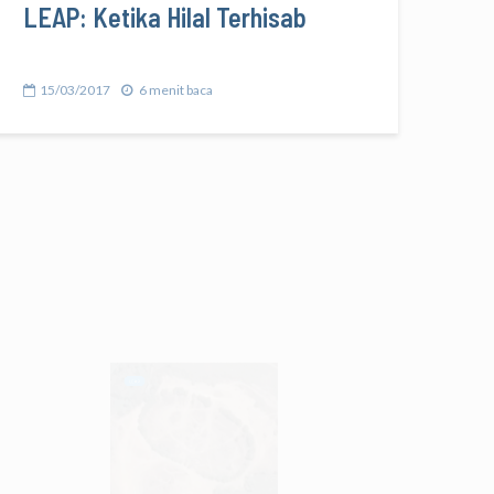
LEAP: Ketika Hilal Terhisab
15/03/2017
6 menit baca
LEAP