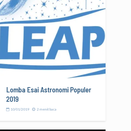
Lomba Esai Astronomi Populer
2019
10/01/2019
2 menit baca