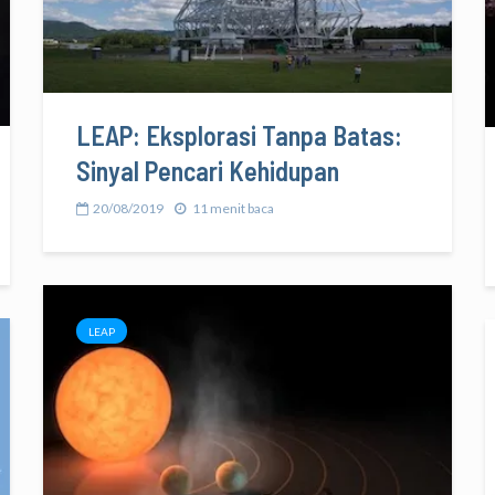
LEAP: Eksplorasi Tanpa Batas:
Sinyal Pencari Kehidupan
20/08/2019
11 menit baca
LEAP