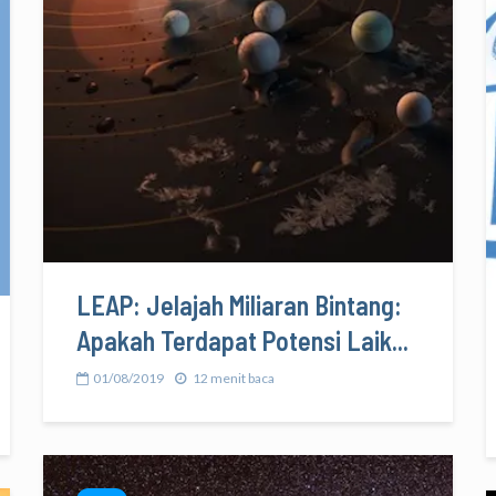
LEAP: Jelajah Miliaran Bintang:
Apakah Terdapat Potensi Laik...
01/08/2019
12 menit baca