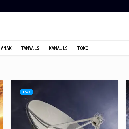
 ANAK
TANYA LS
KANAL LS
TOKO
LEAP