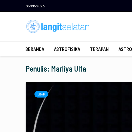
06/08/2026
BERANDA
ASTROFISIKA
TERAPAN
ASTRO
Penulis: Marliya Ulfa
LEAP