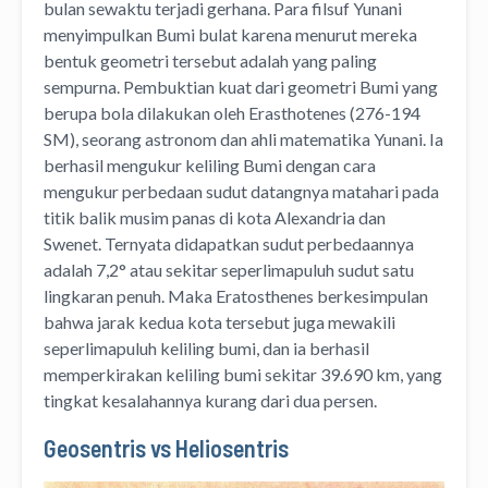
bulan sewaktu terjadi gerhana. Para filsuf Yunani
menyimpulkan Bumi bulat karena menurut mereka
bentuk geometri tersebut adalah yang paling
sempurna. Pembuktian kuat dari geometri Bumi yang
berupa bola dilakukan oleh Erasthotenes (276-194
SM), seorang astronom dan ahli matematika Yunani. Ia
berhasil mengukur keliling Bumi dengan cara
mengukur perbedaan sudut datangnya matahari pada
titik balik musim panas di kota Alexandria dan
Swenet. Ternyata didapatkan sudut perbedaannya
adalah 7,2° atau sekitar seperlimapuluh sudut satu
lingkaran penuh. Maka Eratosthenes berkesimpulan
bahwa jarak kedua kota tersebut juga mewakili
seperlimapuluh keliling bumi, dan ia berhasil
memperkirakan keliling bumi sekitar 39.690 km, yang
tingkat kesalahannya kurang dari dua persen.
Geosentris vs Heliosentris