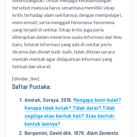
dikembangkan. Untuk menjaga kesinambungan
tersebut manusia harus senantiasa memiliki sikap
kritis terhadap alam sekitarnya, dengan mempelajari,
mencermati, serta menggali fenomena-fenomena
yang terjadi di sekitar. Sikap kritis juga perlu
diterapkan dalam menerima suatu informasi dan ilmu
baru. Seluruh informasi yang ada di sekitar perlu
dicerna dan diolah baik-baik, tidak ditelan secara
mentah-mentah agar didapatkan informasi yang
faktual dan akurat.
[divider_line]
Daftar Pustaka:
Amirah, Soraya. 2016.
Mengapa bumi bulat?
Kenapa tidak kotak? Tidak datar? Tidak
segitiga atau bentuk hati? Atau bentuk-
bentuk lainnya?
Bergamini, David dkk. 1979.
Alam Semesta
.