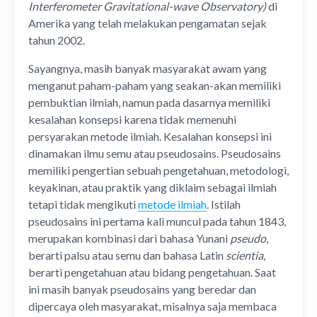
Interferometer Gravitational-wave Observatory)
di
Amerika yang telah melakukan pengamatan sejak
tahun 2002.
Sayangnya, masih banyak masyarakat awam yang
menganut paham-paham yang seakan-akan memiliki
pembuktian ilmiah, namun pada dasarnya memiliki
kesalahan konsepsi karena tidak memenuhi
persyarakan metode ilmiah. Kesalahan konsepsi ini
dinamakan ilmu semu atau pseudosains. Pseudosains
memiliki pengertian sebuah pengetahuan, metodologi,
keyakinan, atau praktik yang diklaim sebagai ilmiah
tetapi tidak mengikuti
metode ilmiah
. Istilah
pseudosains ini pertama kali muncul pada tahun 1843,
merupakan kombinasi dari bahasa Yunani
pseudo
,
berarti palsu atau semu dan bahasa Latin
scientia
,
berarti pengetahuan atau bidang pengetahuan. Saat
ini masih banyak pseudosains yang beredar dan
dipercaya oleh masyarakat, misalnya saja membaca