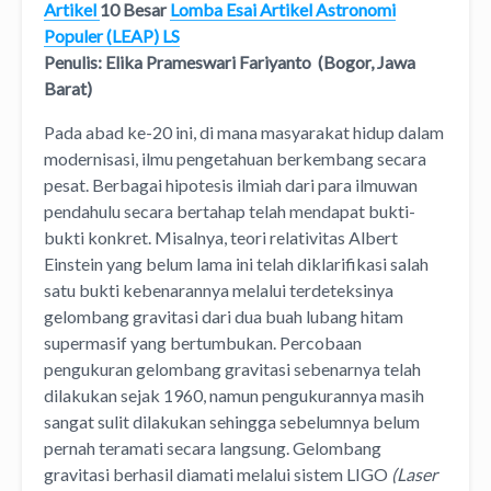
Artikel
10 Besar
Lomba Esai Artikel Astronomi
Populer (LEAP) LS
Penulis: Elika Prameswari Fariyanto (Bogor, Jawa
Barat)
Pada abad ke-20 ini, di mana masyarakat hidup dalam
modernisasi, ilmu pengetahuan berkembang secara
pesat. Berbagai hipotesis ilmiah dari para ilmuwan
pendahulu secara bertahap telah mendapat bukti-
bukti konkret. Misalnya, teori relativitas Albert
Einstein yang belum lama ini telah diklarifikasi salah
satu bukti kebenarannya melalui terdeteksinya
gelombang gravitasi dari dua buah lubang hitam
supermasif yang bertumbukan. Percobaan
pengukuran gelombang gravitasi sebenarnya telah
dilakukan sejak 1960, namun pengukurannya masih
sangat sulit dilakukan sehingga sebelumnya belum
pernah teramati secara langsung. Gelombang
gravitasi berhasil diamati melalui sistem LIGO
(Laser