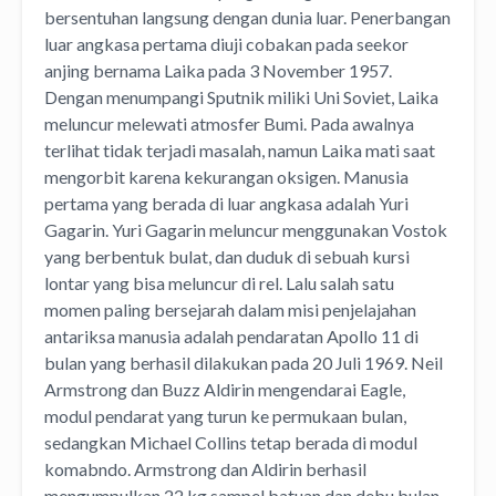
bersentuhan langsung dengan dunia luar. Penerbangan
luar angkasa pertama diuji cobakan pada seekor
anjing bernama Laika pada 3 November 1957.
Dengan menumpangi Sputnik miliki Uni Soviet, Laika
meluncur melewati atmosfer Bumi. Pada awalnya
terlihat tidak terjadi masalah, namun Laika mati saat
mengorbit karena kekurangan oksigen. Manusia
pertama yang berada di luar angkasa adalah Yuri
Gagarin. Yuri Gagarin meluncur menggunakan Vostok
yang berbentuk bulat, dan duduk di sebuah kursi
lontar yang bisa meluncur di rel. Lalu salah satu
momen paling bersejarah dalam misi penjelajahan
antariksa manusia adalah pendaratan Apollo 11 di
bulan yang berhasil dilakukan pada 20 Juli 1969. Neil
Armstrong dan Buzz Aldirin mengendarai Eagle,
modul pendarat yang turun ke permukaan bulan,
sedangkan Michael Collins tetap berada di modul
komabndo. Armstrong dan Aldirin berhasil
mengumpulkan 22 kg sampel batuan dan debu bulan.