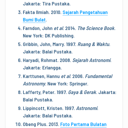
Jakarta: Tira Pustaka.
Fakta Ilmiah. 2010.
Sejarah Pengetahuan
Bumi Bulat
.
Farndon, John
et al
. 2014.
The Science Book
.
New York: DK Publishing.
Gribbin, John
,
Marry. 1997.
Ruang & Waktu
.
Jakarta: Balai Pustaka.
Haryadi, Rohmat. 2008.
Sejarah Astronomi
.
Jakarta: Erlangga.
Karttunen, Hannu
et al
. 2006.
Fundamental
Astronomy
. New York: Springer.
Lafferty, Peter. 1997.
Gaya & Gerak
. Jakarta:
Balai Pustaka.
Lippincott, Kristen. 1997.
Astronomi
.
Jakarta: Balai Pustaka.
Obeng Plus. 2013.
Foto Pertama Bulatan