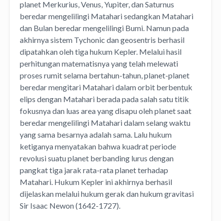
planet Merkurius, Venus, Yupiter, dan Saturnus
beredar mengelilingi Matahari sedangkan Matahari
dan Bulan beredar mengelilingi Bumi. Namun pada
akhirnya sistem Tychonic dan geosentris berhasil
dipatahkan oleh tiga hukum Kepler. Melalui hasil
perhitungan matematisnya yang telah melewati
proses rumit selama bertahun-tahun, planet-planet
beredar mengitari Matahari dalam orbit berbentuk
elips dengan Matahari berada pada salah satu titik
fokusnya dan luas area yang disapu oleh planet saat
beredar mengelilingi Matahari dalam selang waktu
yang sama besarnya adalah sama. Lalu hukum
ketiganya menyatakan bahwa kuadrat periode
revolusi suatu planet berbanding lurus dengan
pangkat tiga jarak rata-rata planet terhadap
Matahari. Hukum Kepler ini akhirnya berhasil
dijelaskan melalui hukum gerak dan hukum gravitasi
Sir Isaac Newon (1642-1727).