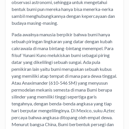
observasi astronomi, sehingga untuk mengetahui
bentuk bumi pun mereka hanya bisa menerka-nerka
sambil menghubungkannya dengan kepercayaan dan
budaya masing-masing.
Pada awalnya manusia berpikir bahwa bumi hanya
sebuah piringan lingkaran yang datar dengan kubah
cakrawala di mana bintang-bintang menempel. Para
filsuf Yunani Kuno melukiskan bumi sebagai piring
datar yang dikelilingi sebuah sungai. Ada pula
pemikiran lain yaitu bumi merupakan sebuah kubus
yang memiliki atap tempat di mana para dewa tinggal.
Atau Anaximander (610-546 SM) yang menyusun
permodelan mekanis semesta di mana Bumi berupa
silinder yang memiliki tinggi sepertiga garis
tengahnya, dengan benda-benda angkasa yang tiap
hari berputar mengelilinginya. Di Mexico, suku Aztec
percaya bahwa angkasa ditopang oleh empat dewa.
Menurut bangsa China, Bumi berbentuk persegi dan