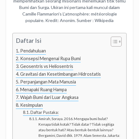
memperlihatkan seorang misionaris menemukan titik temu
Bumi dan Surga. Ukiran ini pertama kali muncul dalam
Camille Flammarion’s L’atmosphère: météorologie
populaire. Kredit: Anonim. Sumber : Wikipedia
Daftar Isi
Pendahuluan
Konsepsi Mengenai Rupa Bumi
Geosentris vs Heliosentris
Gravitasi dan Kesetimbangan Hidrostatis
Perpanjangan Mata Manusia
Menapaki Ruang Hampa
Wajah Bumi dari Luar Angkasa
Kesimpulan
Daftar Pustaka:
Amirah, Soraya. 2016. Mengapa bumi bulat?
Kenapa tidak kotak? Tidak datar? Tidak segitiga
atau bentuk hati? Atau bentuk-bentuk lainnya?
Bergamini, David dkk. 1979. Alam Semesta. Jakarta: