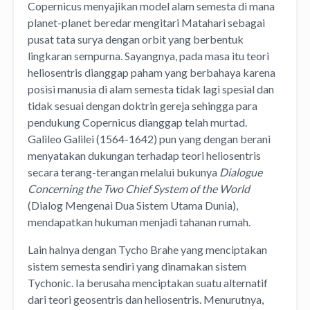
Copernicus menyajikan model alam semesta di mana
planet-planet beredar mengitari Matahari sebagai
pusat tata surya dengan orbit yang berbentuk
lingkaran sempurna. Sayangnya, pada masa itu teori
heliosentris dianggap paham yang berbahaya karena
posisi manusia di alam semesta tidak lagi spesial dan
tidak sesuai dengan doktrin gereja sehingga para
pendukung Copernicus dianggap telah murtad.
Galileo Galilei (1564-1642) pun yang dengan berani
menyatakan dukungan terhadap teori heliosentris
secara terang-terangan melalui bukunya
Dialogue
Concerning the Two Chief System of the World
(Dialog Mengenai Dua Sistem Utama Dunia),
mendapatkan hukuman menjadi tahanan rumah.
Lain halnya dengan Tycho Brahe yang menciptakan
sistem semesta sendiri yang dinamakan sistem
Tychonic. Ia berusaha menciptakan suatu alternatif
dari teori geosentris dan heliosentris. Menurutnya,