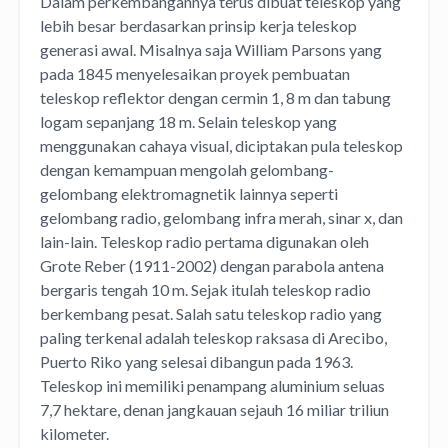
Dalam perkembangannya terus dibuat teleskop yang
lebih besar berdasarkan prinsip kerja teleskop
generasi awal. Misalnya saja William Parsons yang
pada 1845 menyelesaikan proyek pembuatan
teleskop reflektor dengan cermin 1, 8 m dan tabung
logam sepanjang 18 m. Selain teleskop yang
menggunakan cahaya visual, diciptakan pula teleskop
dengan kemampuan mengolah gelombang-
gelombang elektromagnetik lainnya seperti
gelombang radio, gelombang infra merah, sinar x, dan
lain-lain. Teleskop radio pertama digunakan oleh
Grote Reber (1911-2002) dengan parabola antena
bergaris tengah 10 m. Sejak itulah teleskop radio
berkembang pesat. Salah satu teleskop radio yang
paling terkenal adalah teleskop raksasa di Arecibo,
Puerto Riko yang selesai dibangun pada 1963.
Teleskop ini memiliki penampang aluminium seluas
7,7 hektare, denan jangkauan sejauh 16 miliar triliun
kilometer.