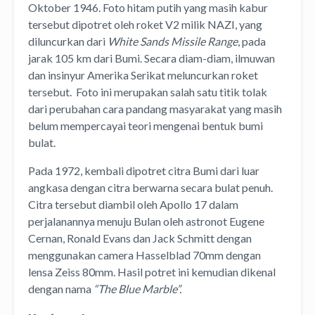
Oktober 1946. Foto hitam putih yang masih kabur
tersebut dipotret oleh roket V2 milik NAZI, yang
diluncurkan dari
White Sands Missile Range
, pada
jarak 105 km dari Bumi. Secara diam-diam, ilmuwan
dan insinyur Amerika Serikat meluncurkan roket
tersebut. Foto ini merupakan salah satu titik tolak
dari perubahan cara pandang masyarakat yang masih
belum mempercayai teori mengenai bentuk bumi
bulat.
Pada 1972, kembali dipotret citra Bumi dari luar
angkasa dengan citra berwarna secara bulat penuh.
Citra tersebut diambil oleh Apollo 17 dalam
perjalanannya menuju Bulan oleh astronot Eugene
Cernan, Ronald Evans dan Jack Schmitt dengan
menggunakan camera Hasselblad 70mm dengan
lensa Zeiss 80mm. Hasil potret ini kemudian dikenal
dengan nama
“The Blue Marble”.