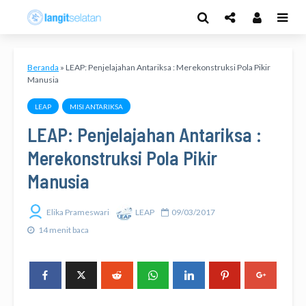
Beranda
»
LEAP: Penjelajahan Antariksa : Merekonstruksi Pola Pikir
Manusia
LEAP
MISI ANTARIKSA
LEAP: Penjelajahan Antariksa :
Merekonstruksi Pola Pikir
Manusia
Elika Prameswari
LEAP
09/03/2017
14 menit baca