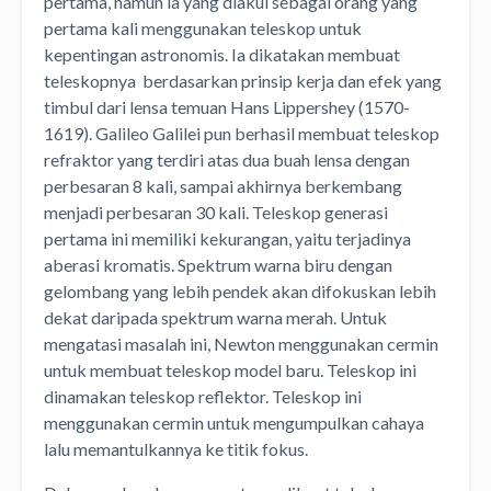
pertama, namun ia yang diakui sebagai orang yang
pertama kali menggunakan teleskop untuk
kepentingan astronomis. Ia dikatakan membuat
teleskopnya berdasarkan prinsip kerja dan efek yang
timbul dari lensa temuan Hans Lippershey (1570-
1619). Galileo Galilei pun berhasil membuat teleskop
refraktor yang terdiri atas dua buah lensa dengan
perbesaran 8 kali, sampai akhirnya berkembang
menjadi perbesaran 30 kali. Teleskop generasi
pertama ini memiliki kekurangan, yaitu terjadinya
aberasi kromatis. Spektrum warna biru dengan
gelombang yang lebih pendek akan difokuskan lebih
dekat daripada spektrum warna merah. Untuk
mengatasi masalah ini, Newton menggunakan cermin
untuk membuat teleskop model baru. Teleskop ini
dinamakan teleskop reflektor. Teleskop ini
menggunakan cermin untuk mengumpulkan cahaya
lalu memantulkannya ke titik fokus.