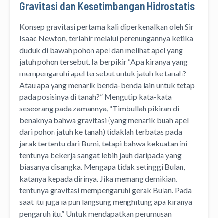
Gravitasi dan Kesetimbangan Hidrostatis
Konsep gravitasi pertama kali diperkenalkan oleh Sir
Isaac Newton, terlahir melalui perenungannya ketika
duduk di bawah pohon apel dan melihat apel yang
jatuh pohon tersebut. Ia berpikir “Apa kiranya yang
mempengaruhi apel tersebut untuk jatuh ke tanah?
Atau apa yang menarik benda-benda lain untuk tetap
pada posisinya di tanah?” Mengutip kata-kata
seseorang pada zamannya, “Timbullah pikiran di
benaknya bahwa gravitasi (yang menarik buah apel
dari pohon jatuh ke tanah) tidaklah terbatas pada
jarak tertentu dari Bumi, tetapi bahwa kekuatan ini
tentunya bekerja sangat lebih jauh daripada yang
biasanya disangka. Mengapa tidak setinggi Bulan,
katanya kepada dirinya. Jika memang demikian,
tentunya gravitasi mempengaruhi gerak Bulan. Pada
saat itu juga ia pun langsung menghitung apa kiranya
pengaruh itu.” Untuk mendapatkan perumusan