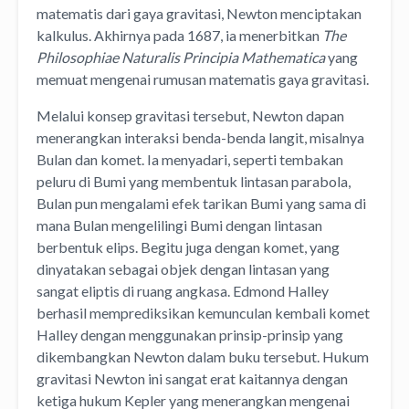
matematis dari gaya gravitasi, Newton menciptakan
kalkulus. Akhirnya pada 1687, ia menerbitkan
The
Philosophiae Naturalis Principia Mathematica
yang
memuat mengenai rumusan matematis gaya gravitasi.
Melalui konsep gravitasi tersebut, Newton dapan
menerangkan interaksi benda-benda langit, misalnya
Bulan dan komet. Ia menyadari, seperti tembakan
peluru di Bumi yang membentuk lintasan parabola,
Bulan pun mengalami efek tarikan Bumi yang sama di
mana Bulan mengelilingi Bumi dengan lintasan
berbentuk elips. Begitu juga dengan komet, yang
dinyatakan sebagai objek dengan lintasan yang
sangat eliptis di ruang angkasa. Edmond Halley
berhasil memprediksikan kemunculan kembali komet
Halley dengan menggunakan prinsip-prinsip yang
dikembangkan Newton dalam buku tersebut. Hukum
gravitasi Newton ini sangat erat kaitannya dengan
ketiga hukum Kepler yang menerangkan mengenai