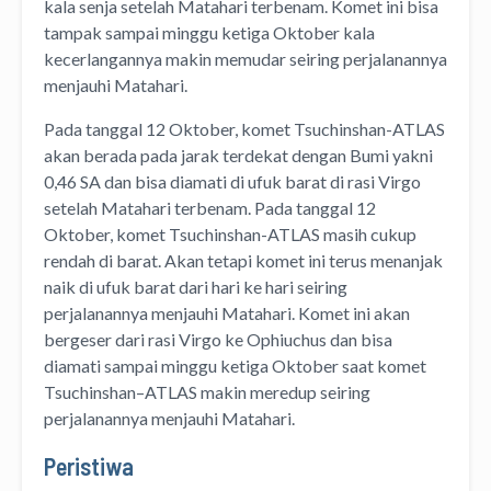
kala senja setelah Matahari terbenam. Komet ini bisa
tampak sampai minggu ketiga Oktober kala
kecerlangannya makin memudar seiring perjalanannya
menjauhi Matahari.
Pada tanggal 12 Oktober, komet Tsuchinshan-ATLAS
akan berada pada jarak terdekat dengan Bumi yakni
0,46 SA dan bisa diamati di ufuk barat di rasi Virgo
setelah Matahari terbenam. Pada tanggal 12
Oktober, komet Tsuchinshan-ATLAS masih cukup
rendah di barat. Akan tetapi komet ini terus menanjak
naik di ufuk barat dari hari ke hari seiring
perjalanannya menjauhi Matahari. Komet ini akan
bergeser dari rasi Virgo ke Ophiuchus dan bisa
diamati sampai minggu ketiga Oktober saat komet
Tsuchinshan–ATLAS makin meredup seiring
perjalanannya menjauhi Matahari.
Peristiwa