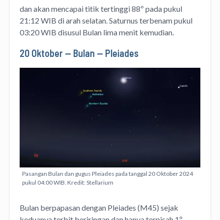
dan akan mencapai titik tertinggi 88º pada pukul
21:12 WIB di arah selatan. Saturnus terbenam pukul
03:20 WIB disusul Bulan lima menit kemudian.
20 Oktober — Bulan — Pleiades
Pasangan Bulan dan gugus Pleiades pada tanggal 20 Oktober 2024
pukul 04:00 WIB. Kredit: Stellarium
Bulan berpapasan dengan Pleiades (M45) sejak
keduanya terbit beriringan dan hanya terpisah 1º.