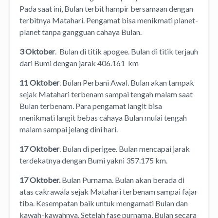
Pada saat ini, Bulan terbit hampir bersamaan dengan
terbitnya Matahari. Pengamat bisa menikmati planet-
planet tanpa gangguan cahaya Bulan.
3 Oktober
. Bulan di titik apogee. Bulan di titik terjauh
dari Bumi dengan jarak 406.161 km
11 Oktober
. Bulan Perbani Awal. Bulan akan tampak
sejak Matahari terbenam sampai tengah malam saat
Bulan terbenam. Para pengamat langit bisa
menikmati langit bebas cahaya Bulan mulai tengah
malam sampai jelang dini hari.
17 Oktober
. Bulan di perigee. Bulan mencapai jarak
terdekatnya dengan Bumi yakni 357.175 km.
17 Oktober.
Bulan Purnama. Bulan akan berada di
atas cakrawala sejak Matahari terbenam sampai fajar
tiba. Kesempatan baik untuk mengamati Bulan dan
kawah-kawahnya. Setelah fase purnama, Bulan secara