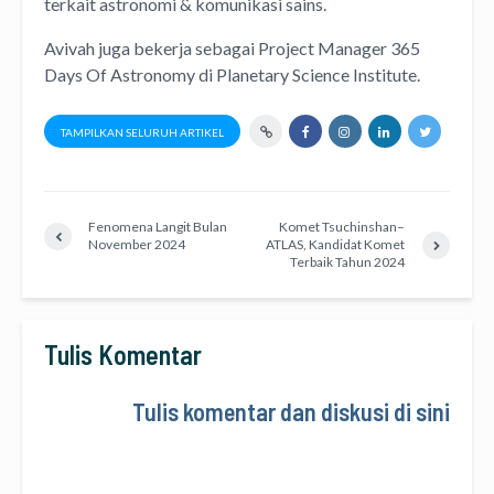
terkait astronomi &
komunikasi sains.
Avivah juga bekerja sebagai Project Manager
365
Days Of Astronomy
di
Planetary Science Institute
.
TAMPILKAN SELURUH ARTIKEL
Fenomena Langit Bulan
Komet Tsuchinshan–
November 2024
ATLAS, Kandidat Komet
Terbaik Tahun 2024
Tulis Komentar
Tulis komentar dan diskusi di sini