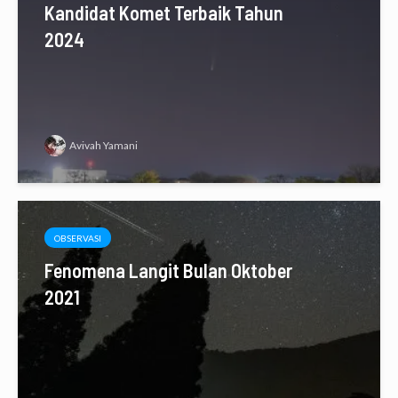
Kandidat Komet Terbaik Tahun
2024
Avivah Yamani
OBSERVASI
Fenomena Langit Bulan Oktober
2021