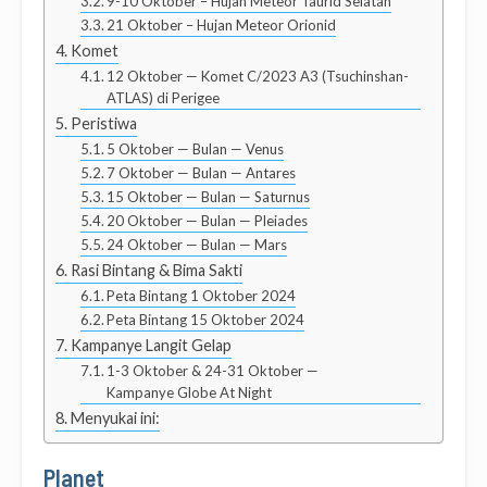
9-10 Oktober – Hujan Meteor Taurid Selatan
21 Oktober – Hujan Meteor Orionid
Komet
12 Oktober — Komet C/2023 A3 (Tsuchinshan-
ATLAS) di Perigee
Peristiwa
5 Oktober — Bulan — Venus
7 Oktober — Bulan — Antares
15 Oktober — Bulan — Saturnus
20 Oktober — Bulan — Pleiades
24 Oktober — Bulan — Mars
Rasi Bintang & Bima Sakti
Peta Bintang 1 Oktober 2024
Peta Bintang 15 Oktober 2024
Kampanye Langit Gelap
1-3 Oktober & 24-31 Oktober —
Kampanye Globe At Night
Menyukai ini:
Planet