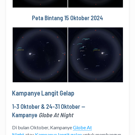
Peta Bintang 15 Oktober 2024
Kampanye Langit Gelap
1-3 Oktober & 24-31 Oktober —
Kampanye
Globe At Night
Di bulan Oktober, Kampanye
Globe At
Night
atau
Kampanye langit gelap
untuk membangun