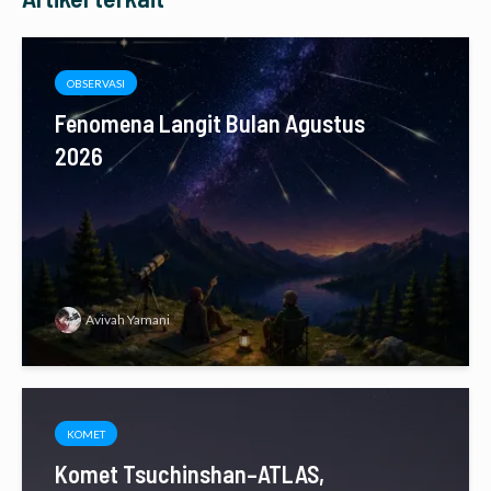
OBSERVASI
Fenomena Langit Bulan Agustus
2026
Avivah Yamani
KOMET
Komet Tsuchinshan–ATLAS,