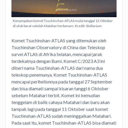
Kenampakan komet Tsuchinshan-ATLAS mulai tanggal 12 Oktober
di ufuk barat setelah Matahari terbenam. Kredit: Stellarium
Komet Tsuchinshan-ATLAS yang ditemukan oleh
Tsuchinshan Observatory di China dan Teleskop
survei ATLAS di Afrika Selatan, mencapai jarak
terdekatnya dengan Bumi. Komet C/2023 A3 ini
diberi nama Tsuchinshan-ATLAS dari nama dua
teleskop penemunya. Komet Tsuchinshan-ATLAS
mencapai perihelionnya pada tanggal 27 September
dan bisa diamati sampai kisaran tanggl 6 Oktober
sebelum Matahari terbit. Komet ini kemudian
tenggelam di balik cahaya Matahari dan baru akan
tampak lagi pada tanggal 11 Oktober saat komet
Tsuchinshan-ATLAS sudah meninggalkan Matahari.
Pada saat itu, komet Tsuchinshan-ATLAS bisa diamati