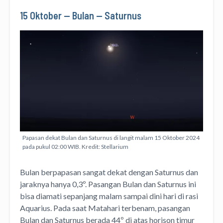
15 Oktober — Bulan — Saturnus
Papasan dekat Bulan dan Saturnus di langit malam 15 Oktober 2024
pada pukul 02:00 WIB. Kredit: Stellarium
Bulan berpapasan sangat dekat dengan Saturnus dan
jaraknya hanya 0,3º. Pasangan Bulan dan Saturnus ini
bisa diamati sepanjang malam sampai dini hari di rasi
Aquarius. Pada saat Matahari terbenam, pasangan
Bulan dan Saturnus berada 44º di atas horison timur