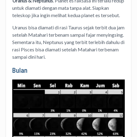
Uranus & Neptunus
. Planet es raksasa ini terlalu redup
untuk diamati dengan mata tanpa alat. Siapkan
teleskop jika ingin melihat kedua planet es tersebut.
Uranus bisa diamati di rasi Taurus sejak terbit dua jam
setelah Matahari terbenam sampai fajar menyingsing.
Sementara itu, Neptunus yang terbit terlebih dahulu di
rasi Pisces bisa diamati setelah Matahari terbenam
sampai dini hari.
Bulan