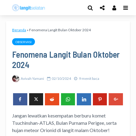
Beranda
»
Fenomena Langit Bulan Oktober 2024
OBSERVASI
Fenomena Langit Bulan Oktober
2024
Avivah Yamani
02/10/2024
9 menit baca
Jangan lewatkan kesempatan berburu komet
Tsuchinshan-ATLAS, Bulan Purnama Perigee, serta
hujan meteor Orionid di langit malam Oktober!