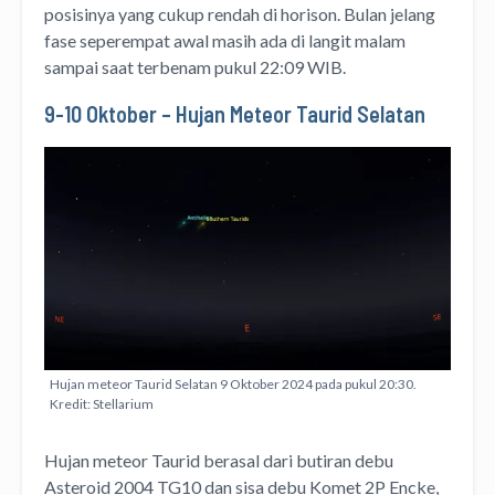
posisinya yang cukup rendah di horison. Bulan jelang
fase seperempat awal masih ada di langit malam
sampai saat terbenam pukul 22:09 WIB.
9-10 Oktober – Hujan Meteor Taurid Selatan
Hujan meteor Taurid Selatan 9 Oktober 2024 pada pukul 20:30.
Kredit: Stellarium
Hujan meteor Taurid berasal dari butiran debu
Asteroid 2004 TG10 dan sisa debu Komet 2P Encke,