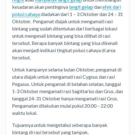
kesadaran akan pentingnya
langit gelap
dan
efek dari
polusi cahaya
diadakan dari 1 – 3 Oktober dan 24 – 31
Oktober. Pengamat diajak untuk mengamati rasi
bintang yang sudah ditentukan dari berbagai lokasi
untuk mengenali bintang yang bisa dilihat di rasi
tersebut. Berapa banyak bintang yang bisa dikenali
akan menjadi indikasi tingkat polusi cahaya di area
tersebut.
Untuk kampanye selama bulan Oktober, pengamat di
utara diajak untuk mengamati rasi Cygnus dan rasi
Pegasus. Untuk pengamat di belahan selatan, tanggal
1-3 Oktober mengamati rasi Sagittarius dan Grus. dan
tanggal 24-31 Oktober hanya mengamati rasi Grus.
Pengamatan dilakukan mulai pukul 20:00 – 22:00
waktu lokal.
Tujuannya untuk mengetahui seberapa banyak
bintang di rasi tersebut yang tampak.