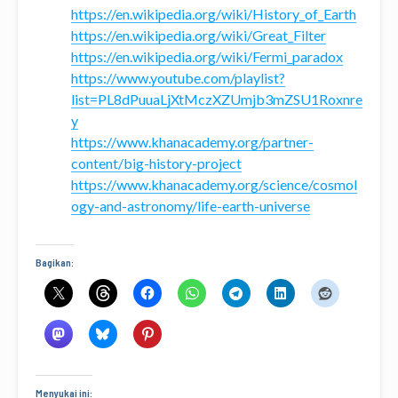
https://en.wikipedia.org/wiki/History_of_Earth
https://en.wikipedia.org/wiki/Great_Filter
https://en.wikipedia.org/wiki/Fermi_paradox
https://www.youtube.com/playlist?
list=PL8dPuuaLjXtMczXZUmjb3mZSU1Roxnre
y
https://www.khanacademy.org/partner-
content/big-history-project
https://www.khanacademy.org/science/cosmol
ogy-and-astronomy/life-earth-universe
Bagikan:
Menyukai ini: