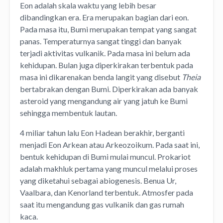
Eon adalah skala waktu yang lebih besar
dibandingkan era. Era merupakan bagian dari eon.
Pada masa itu, Bumi merupakan tempat yang sangat
panas. Temperaturnya sangat tinggi dan banyak
terjadi aktivitas vulkanik. Pada masa ini belum ada
kehidupan. Bulan juga diperkirakan terbentuk pada
masa ini dikarenakan benda langit yang disebut
Theia
bertabrakan dengan Bumi. Diperkirakan ada banyak
asteroid yang mengandung air yang jatuh ke Bumi
sehingga membentuk lautan.
4 miliar tahun lalu Eon Hadean berakhir, berganti
menjadi Eon Arkean atau Arkeozoikum. Pada saat ini,
bentuk kehidupan di Bumi mulai muncul. Prokariot
adalah makhluk pertama yang muncul melalui proses
yang diketahui sebagai abiogenesis. Benua Ur,
Vaalbara, dan Kenorland terbentuk. Atmosfer pada
saat itu mengandung gas vulkanik dan gas rumah
kaca.