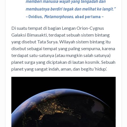
memberi manusia wajah yang tengadah dan
membuatnya berdiri tegak dan melihat ke langit.”
–
Ovidius,
Metamorphoses
, abad pertama –
Di suatu tempat di bagian Lengan Orion-Cygnus
Galaksi Bimasakti, terdapat sebuah sistem bintang
yang disebut Tata Surya. Wilayah sistem bintang itu
disebut sebagai tempat yang paling sempurna, karena
terdapat satu-satunya (atau mungkin salah satunya)
planet surga yang diciptakan di lautan kosmik. Sebuah
planet yang sangat indah, aman, dan begitu ‘hidup’.