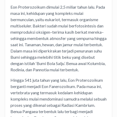
Eon Proterozoikum dimulai 2,5 miliar tahun lalu. Pada
masa ini, kehidupan yang kompleks mulai
bermunculan, yaitu eukariot, termasuk organisme
multiseluler. Bakteri sudah mulai berfotosintesis dan
memproduksi oksigen–terima kasih berkat mereka–
sehingga membentuk atmosfer yang sempurna hingga
saat ini. Tanaman, hewan, dan jamur mulai terbentuk.
Dalam masa ini diperkirakan terjadi penurunan suhu
Bumi sehingga melebihi titik beku yang disebut
dengan istilah ‘Bumi Bola Salju’. Benua awal Kolumbia,
Rodinia, dan Pannotia mulai terbentuk.
Hingga 541 juta tahun yang lalu, Eon Proterozoikum
berganti menjadi Eon Fanerozoikum. Pada masa ini,
vertebrata yang termasuk kedalam kehidupan
kompleks mulai mendominasi samudra melalui sebuah
proses yang dikenal sebagai Radiasi Kambrium.
Benua Pangaea terbentuk lalu terbagi menjadi