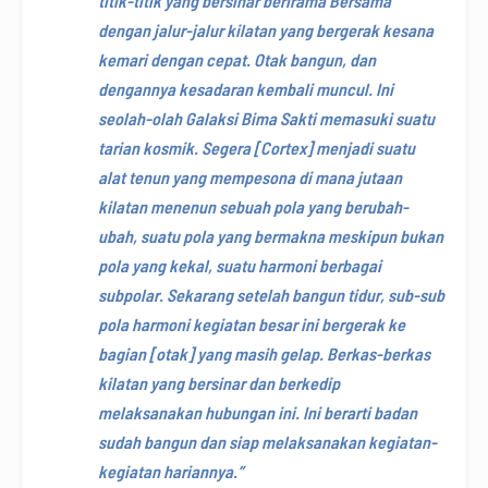
titik-titik yang bersinar berirama Bersama
dengan jalur-jalur kilatan yang bergerak kesana
kemari dengan cepat. Otak bangun, dan
dengannya kesadaran kembali muncul. Ini
seolah-olah Galaksi Bima Sakti memasuki suatu
tarian kosmik. Segera [Cortex] menjadi suatu
alat tenun yang mempesona di mana jutaan
kilatan menenun sebuah pola yang berubah-
ubah, suatu pola yang bermakna meskipun bukan
pola yang kekal, suatu harmoni berbagai
subpolar. Sekarang setelah bangun tidur, sub-sub
pola harmoni kegiatan besar ini bergerak ke
bagian [otak] yang masih gelap. Berkas-berkas
kilatan yang bersinar dan berkedip
melaksanakan hubungan ini. Ini berarti badan
sudah bangun dan siap melaksanakan kegiatan-
kegiatan hariannya.”