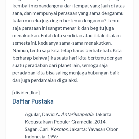
kembali memandangmu dari tempat yang jauh di atas
sana, dan mempunyai perasaan yang sama denganmu
kalau mereka juga ingin bertemu denganmu? Tentu
saja perasaan ini sangat menarik dan begitu juga
menakutkan. Entah kita sendirian atau tidak di alam
semesta ini, keduanya sama-sama menakutkan.
Namun, tentu saja kita tetap harus berhati-hati. Kita
berharap bahwa jika suatu hari kita bertemu dengan
suatu peradaban dari planet lain, semoga saja
peradaban kita bisa saling menjaga hubungan baik
dan juga perdamaian di galaksi.
[divider_line]
Daftar Pustaka
Aguilar, David A.
Antariksapedia
. Jakarta:
Kepustakaan Populer Gramedia, 2014.
Sagan, Carl.
Kosmos
. Jakarta: Yayasan Obor
Indonesia, 1997.