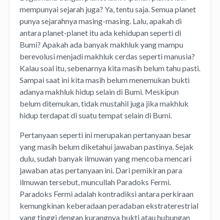
mempunyai sejarah juga? Ya, tentu saja. Semua planet
punya sejarahnya masing-masing. Lalu, apakah di
antara planet-planet itu ada kehidupan seperti di
Bumi? Apakah ada banyak makhluk yang mampu
berevolusi menjadi makhluk cerdas seperti manusia?
Kalau soal itu, sebenarnya kita masih belum tahu pasti.
Sampai saat ini kita masih belum menemukan bukti
adanya makhluk hidup selain di Bumi. Meskipun
belum ditemukan, tidak mustahil juga jika makhluk
hidup terdapat di suatu tempat selain di Bumi.
Pertanyaan seperti ini merupakan pertanyaan besar
yang masih belum diketahui jawaban pastinya. Sejak
dulu, sudah banyak ilmuwan yang mencoba mencari
jawaban atas pertanyaan ini. Dari pemikiran para
ilmuwan tersebut, muncullah Paradoks Fermi.
Paradoks Fermi adalah kontradiksi antara perkiraan
kemungkinan keberadaan peradaban ekstraterestrial
yang tinggi dengan kurangnya bukti atau hubungan