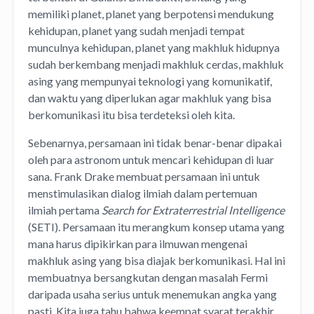
memiliki planet, planet yang berpotensi mendukung
kehidupan, planet yang sudah menjadi tempat
munculnya kehidupan, planet yang makhluk hidupnya
sudah berkembang menjadi makhluk cerdas, makhluk
asing yang mempunyai teknologi yang komunikatif,
dan waktu yang diperlukan agar makhluk yang bisa
berkomunikasi itu bisa terdeteksi oleh kita.
Sebenarnya, persamaan ini tidak benar-benar dipakai
oleh para astronom untuk mencari kehidupan di luar
sana. Frank Drake membuat persamaan ini untuk
menstimulasikan dialog ilmiah dalam pertemuan
ilmiah pertama
Search for Extraterrestrial Intelligence
(SETI). Persamaan itu merangkum konsep utama yang
mana harus dipikirkan para ilmuwan mengenai
makhluk asing yang bisa diajak berkomunikasi. Hal ini
membuatnya bersangkutan dengan masalah Fermi
daripada usaha serius untuk menemukan angka yang
pasti. Kita juga tahu bahwa keempat syarat terakhir