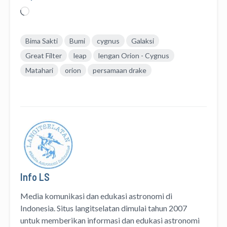
Memuat...
Bima Sakti
Bumi
cygnus
Galaksi
Great Filter
leap
lengan Orion - Cygnus
Matahari
orion
persamaan drake
Info LS
Media komunikasi dan edukasi astronomi di
Indonesia. Situs langitselatan dimulai tahun 2007
untuk memberikan informasi dan edukasi astronomi