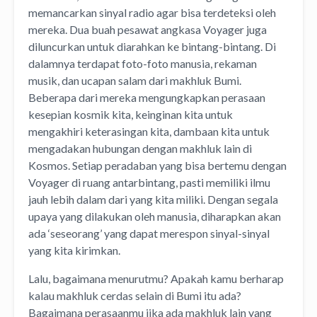
memancarkan sinyal radio agar bisa terdeteksi oleh
mereka. Dua buah pesawat angkasa Voyager juga
diluncurkan untuk diarahkan ke bintang-bintang. Di
dalamnya terdapat foto-foto manusia, rekaman
musik, dan ucapan salam dari makhluk Bumi.
Beberapa dari mereka mengungkapkan perasaan
kesepian kosmik kita, keinginan kita untuk
mengakhiri keterasingan kita, dambaan kita untuk
mengadakan hubungan dengan makhluk lain di
Kosmos. Setiap peradaban yang bisa bertemu dengan
Voyager di ruang antarbintang, pasti memiliki ilmu
jauh lebih dalam dari yang kita miliki. Dengan segala
upaya yang dilakukan oleh manusia, diharapkan akan
ada ‘seseorang’ yang dapat merespon sinyal-sinyal
yang kita kirimkan.
Lalu, bagaimana menurutmu? Apakah kamu berharap
kalau makhluk cerdas selain di Bumi itu ada?
Bagaimana perasaanmu jika ada makhluk lain yang