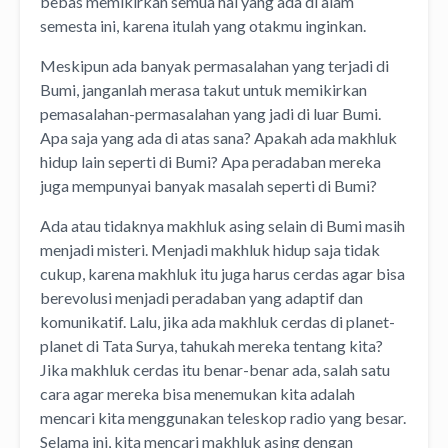
bebas memikirkan semua hal yang ada di alam
semesta ini, karena itulah yang otakmu inginkan.
Meskipun ada banyak permasalahan yang terjadi di
Bumi, janganlah merasa takut untuk memikirkan
pemasalahan-permasalahan yang jadi di luar Bumi.
Apa saja yang ada di atas sana? Apakah ada makhluk
hidup lain seperti di Bumi? Apa peradaban mereka
juga mempunyai banyak masalah seperti di Bumi?
Ada atau tidaknya makhluk asing selain di Bumi masih
menjadi misteri. Menjadi makhluk hidup saja tidak
cukup, karena makhluk itu juga harus cerdas agar bisa
berevolusi menjadi peradaban yang adaptif dan
komunikatif. Lalu, jika ada makhluk cerdas di planet-
planet di Tata Surya, tahukah mereka tentang kita?
Jika makhluk cerdas itu benar-benar ada, salah satu
cara agar mereka bisa menemukan kita adalah
mencari kita menggunakan teleskop radio yang besar.
Selama ini, kita mencari makhluk asing dengan