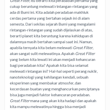
Great Filter,
itu berarti kita peradaban pertama yang
cukup beruntung melewati rintangan-rintangan yang
ada di Bumi ini. Kita adalah peradaban makhluk
cerdas pertama yang bertahan sejauh ini di alam
semesta. Dari sekilas sejarah Bumi yang mengalami
rintangan-rintangan yang sudah dijelaskan di atas,
berarti planet kita beruntung karena kehidupan di
dalamnya masih bertahan sampai saat ini. Namun,
apabila ternyata kita belum melewati
Great Filter
,
akan sangat sulit melewatinya. Apakah
Great Filter
yang belum kita lewati ini akan menjadi kehancuran
bagi peradaban kita? Apakah kita bisa selamat
melewati rintangan ini? Hal-hal seperti perang nuklir,
nanoteknologi yang kehilangan kendali, sebuah
eksperimen yang membakar atmosfer, dan
kecerdasan buatan yang menghancurkan penciptanya
bisa juga menjadi faktor kehancuran peradaban.
Great Filter
mana yang akan kita hadapi dan apakah
kita mampu melewatinya hingga bisa menjadi