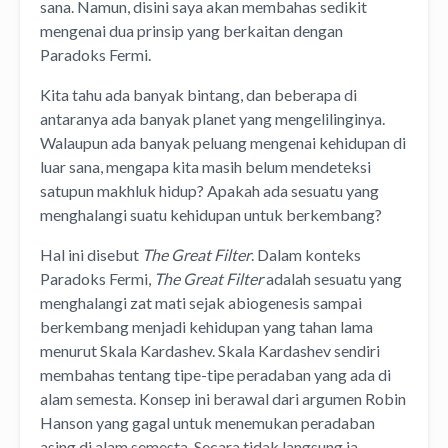
sana. Namun, disini saya akan membahas sedikit
mengenai dua prinsip yang berkaitan dengan
Paradoks Fermi.
Kita tahu ada banyak bintang, dan beberapa di
antaranya ada banyak planet yang mengelilinginya.
Walaupun ada banyak peluang mengenai kehidupan di
luar sana, mengapa kita masih belum mendeteksi
satupun makhluk hidup? Apakah ada sesuatu yang
menghalangi suatu kehidupan untuk berkembang?
Hal ini disebut
The Great Filter
. Dalam konteks
Paradoks Fermi,
The Great Filter
adalah sesuatu yang
menghalangi zat mati sejak abiogenesis sampai
berkembang menjadi kehidupan yang tahan lama
menurut Skala Kardashev. Skala Kardashev sendiri
membahas tentang tipe-tipe peradaban yang ada di
alam semesta. Konsep ini berawal dari argumen Robin
Hanson yang gagal untuk menemukan peradaban
asing di alam semesta. Secara tidak langsung ia