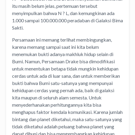
itu masih belum jelas, pertemuan tersebut
menyimpulkan bahwa N ? L, dan kemungkinan ada
1.000 sampai 100.000.000 peradaban di Galaksi Bima
Sakti.
Persamaan ini memang terlihat membingungkan,
karena memang sampai saat ini kita belum
menemukan bukti adanya makhluk hidup selain di
Bumi. Namun, Persamaan Drake bisa dimodifikasi
untuk menentukan betapa tidak mungkin kehidupan
cerdas untuk ada di luar sana, dan untuk memberikan
bukti bahwa Bumi satu-satunya yang mempunyai
kehidupan cerdas yang pernah ada, baik di galaksi
kita maupun di seluruh alam semesta. Untuk
menyederhanakan perhitungannya kita bisa
menghapus faktor kendala komunikasi. Karena jumlah
bintang dan planet diketahui, maka satu-satunya yang
tidak diketahui adalah peluang bahwa planet yang
dapat dihuni dan bisa mengembangkan kehidupan