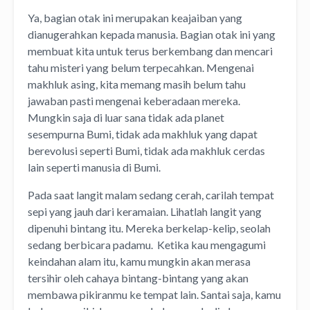
Ya, bagian otak ini merupakan keajaiban yang
dianugerahkan kepada manusia. Bagian otak ini yang
membuat kita untuk terus berkembang dan mencari
tahu misteri yang belum terpecahkan. Mengenai
makhluk asing, kita memang masih belum tahu
jawaban pasti mengenai keberadaan mereka.
Mungkin saja di luar sana tidak ada planet
sesempurna Bumi, tidak ada makhluk yang dapat
berevolusi seperti Bumi, tidak ada makhluk cerdas
lain seperti manusia di Bumi.
Pada saat langit malam sedang cerah, carilah tempat
sepi yang jauh dari keramaian. Lihatlah langit yang
dipenuhi bintang itu. Mereka berkelap-kelip, seolah
sedang berbicara padamu. Ketika kau mengagumi
keindahan alam itu, kamu mungkin akan merasa
tersihir oleh cahaya bintang-bintang yang akan
membawa pikiranmu ke tempat lain. Santai saja, kamu