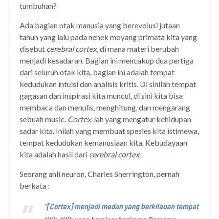
tumbuhan?
Ada bagian otak manusia yang berevolusi jutaan
tahun yang lalu pada nenek moyang primata kita yang
disebut
cerebral cortex
, di mana materi berubah
menjadi kesadaran. Bagian ini mencakup dua pertiga
dari seluruh otak kita, bagian ini adalah tempat
kedudukan intuisi dan analisis kritis. Di sinilah tempat
gagasan dan inspirasi kita muncul, di sini kita bisa
membaca dan menulis, menghitung, dan mengarang
sebuah music.
Cortex
-lah yang mengatur kehidupan
sadar kita. Inilah yang membuat spesies kita istimewa,
tempat kedudukan kemanusiaan kita. Kebudayaan
kita adalah hasil dari
cerebral cortex
.
Seorang ahli neuron, Charles Sherrington, pernah
berkata :
“[Cortex] menjadi medan yang berkilauan tempat