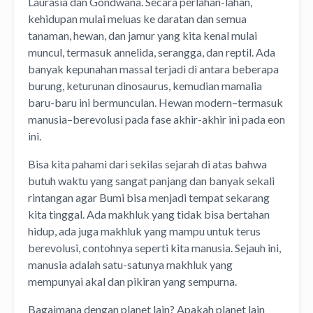
Laurasia dan Gondwana. Secara perlahan-lahan,
kehidupan mulai meluas ke daratan dan semua
tanaman, hewan, dan jamur yang kita kenal mulai
muncul, termasuk annelida, serangga, dan reptil. Ada
banyak kepunahan massal terjadi di antara beberapa
burung, keturunan dinosaurus, kemudian mamalia
baru-baru ini bermunculan. Hewan modern–termasuk
manusia–berevolusi pada fase akhir-akhir ini pada eon
ini.
Bisa kita pahami dari sekilas sejarah di atas bahwa
butuh waktu yang sangat panjang dan banyak sekali
rintangan agar Bumi bisa menjadi tempat sekarang
kita tinggal. Ada makhluk yang tidak bisa bertahan
hidup, ada juga makhluk yang mampu untuk terus
berevolusi, contohnya seperti kita manusia. Sejauh ini,
manusia adalah satu-satunya makhluk yang
mempunyai akal dan pikiran yang sempurna.
Bagaimana dengan planet lain? Apakah planet lain