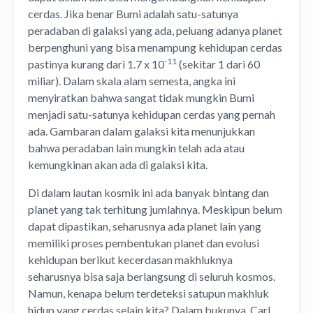
cerdas. Jika benar Bumi adalah satu-satunya
peradaban di galaksi yang ada, peluang adanya planet
berpenghuni yang bisa menampung kehidupan cerdas
-11
pastinya kurang dari 1.7 x 10
(sekitar 1 dari 60
miliar). Dalam skala alam semesta, angka ini
menyiratkan bahwa sangat tidak mungkin Bumi
menjadi satu-satunya kehidupan cerdas yang pernah
ada. Gambaran dalam galaksi kita menunjukkan
bahwa peradaban lain mungkin telah ada atau
kemungkinan akan ada di galaksi kita.
Di dalam lautan kosmik ini ada banyak bintang dan
planet yang tak terhitung jumlahnya. Meskipun belum
dapat dipastikan, seharusnya ada planet lain yang
memiliki proses pembentukan planet dan evolusi
kehidupan berikut kecerdasan makhluknya
seharusnya bisa saja berlangsung di seluruh kosmos.
Namun, kenapa belum terdeteksi satupun makhluk
hidup yang cerdas selain kita? Dalam bukunya, Carl