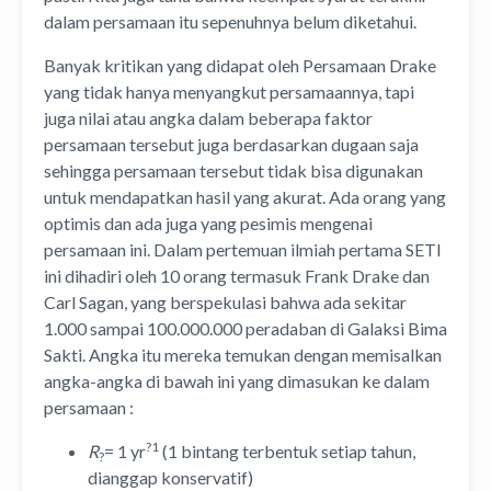
dalam persamaan itu sepenuhnya belum diketahui.
Banyak kritikan yang didapat oleh Persamaan Drake
yang tidak hanya menyangkut persamaannya, tapi
juga nilai atau angka dalam beberapa faktor
persamaan tersebut juga berdasarkan dugaan saja
sehingga persamaan tersebut tidak bisa digunakan
untuk mendapatkan hasil yang akurat. Ada orang yang
optimis dan ada juga yang pesimis mengenai
persamaan ini. Dalam pertemuan ilmiah pertama SETI
ini dihadiri oleh 10 orang termasuk Frank Drake dan
Carl Sagan, yang berspekulasi bahwa ada sekitar
1.000 sampai 100.000.000 peradaban di Galaksi Bima
Sakti. Angka itu mereka temukan dengan memisalkan
angka-angka di bawah ini yang dimasukan ke dalam
persamaan :
?1
R
= 1 yr
(1 bintang terbentuk setiap tahun,
?
dianggap konservatif)