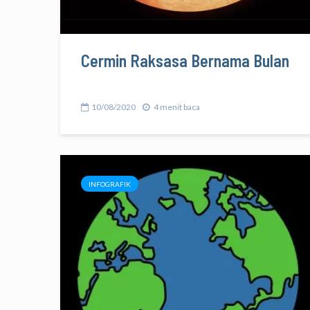
Cermin Raksasa Bernama Bulan
10/08/2020
4 menit baca
INFOGRAFIK