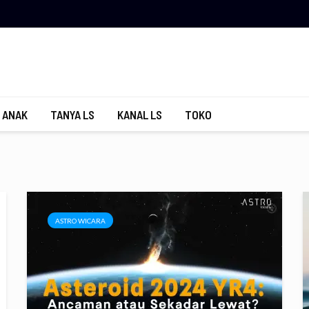
 ANAK
TANYA LS
KANAL LS
TOKO
ASTRO WICARA