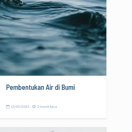
Pembentukan Air di Bumi
15/05/2023
3 menit baca