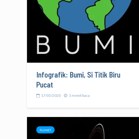
Infografik: Bumi, Si Titik Biru
Pucat
17/05/2020
1 menit baca
PLANET