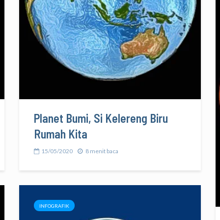
Planet Bumi, Si Kelereng Biru
Rumah Kita
15/05/2020
8 menit baca
INFOGRAFIK