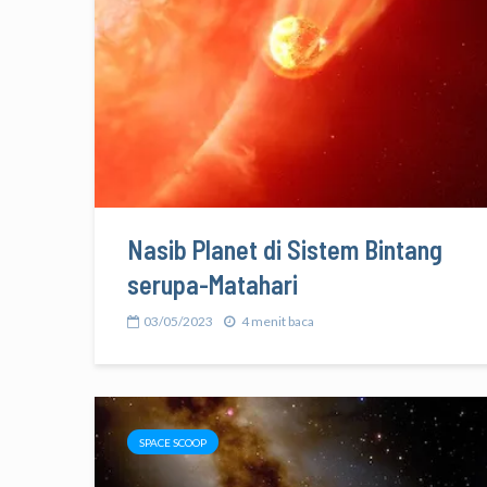
Nasib Planet di Sistem Bintang
serupa-Matahari
03/05/2023
4 menit baca
SPACE SCOOP