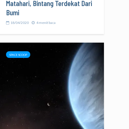
Matahari, Bintang Terdekat Dari
Bumi
18/04/2020
4 menit baca
SPACE SCOOP