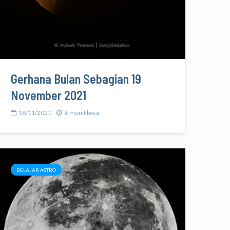
Gerhana Bulan Sebagian 19
November 2021
18/11/2021
6 menit baca
BELAJAR ASTRO