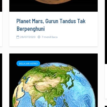
Planet Mars, Gurun Tandus Tak
Berpenghuni
28/07/2020
7 menit baca
BELAJAR ASTRO