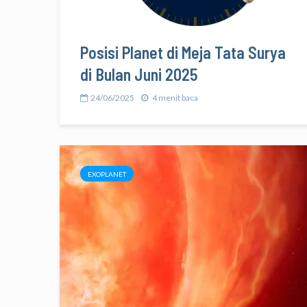
Posisi Planet di Meja Tata Surya
di Bulan Juni 2025
24/06/2025
4 menit baca
EXOPLANET