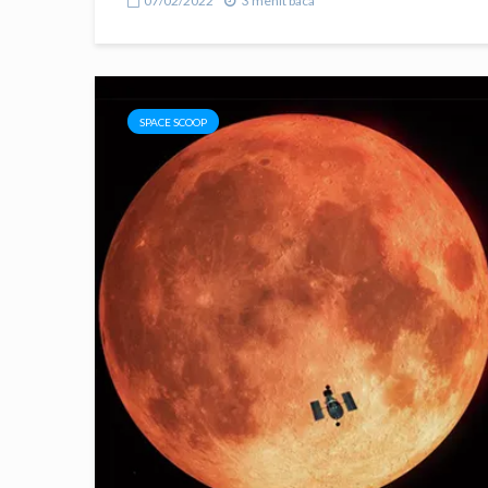
07/02/2022
3 menit baca
SPACE SCOOP