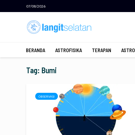
07/08/2026
BERANDA
ASTROFISIKA
TERAPAN
ASTRO
Tag: Bumi
OBSERVASI