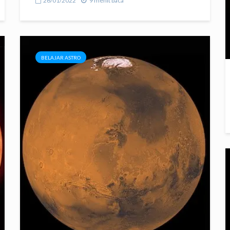
26/01/2022
9 menit baca
BELAJAR ASTRO