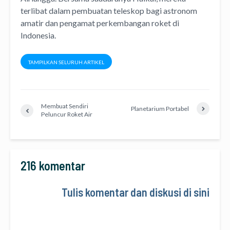
terlibat dalam pembuatan teleskop bagi astronom
amatir dan pengamat perkembangan roket di
Indonesia.
TAMPILKAN SELURUH ARTIKEL
Membuat Sendiri
Planetarium Portabel
Peluncur Roket Air
216 komentar
Tulis komentar dan diskusi di sini