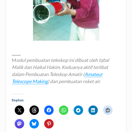
_____
M
odul pembuatan teleskop ini dibuat oleh Iqbal
Malik dan Haikal Hakim. Keduanya aktif terlibat
dalam Pembuatan Teleskop Amatir (
Amateur
Telescope Making
) dan pembuatan roket air.
Bagikan: