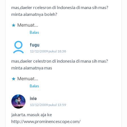
mas,daeler rcelesron di Indonesia di mana sih mas?
minta alamatnya boleh?
Memuat...
Balas
fugu
12/12/2009 pukul 18:38
mas,daeler celestron di indonesia di mana sih mas?
minta alamatnya mas
Memuat...
Balas
ivie
13/12/2009 pukul 13:59
jakarta. masuk aja ke
http://www.prominencescope.com/