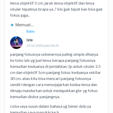
lensa objektif 5 cm, jarak lensa objektif dan lensa
okuler tepatnya brapa ya..? klo gak tepat kan bisa gak
fokus juga..
Memuat...
Balas
ivie
22/12/2009 pukul 08:39
panjang fokusnya sebenernya paling simple ditanya
ke toko lab yg jual lensa berapa panjang fokusnya
kemudian keduanya di jumlahkan. tp untuk okuler 2.5
cm dan objektif 5cm panjang fokus keduanya sekitar
30 cm. atau kita bisa mencari panjang fokusnya
sendiri dengan cara mensejajarkan kedua lensa dan
dimaju mundurkan untuk medapatkan gbr yg fokus
kemudian diukur panjangnya.
coba saya susun dalam bahasa yg bener dulu ya
kemudian saya masukin ke ls.