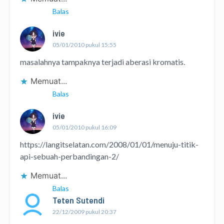
Balas
ivie
05/01/2010 pukul 15:55
masalahnya tampaknya terjadi aberasi kromatis.
Memuat...
Balas
ivie
05/01/2010 pukul 16:09
https://langitselatan.com/2008/01/01/menuju-titik-
api-sebuah-perbandingan-2/
Memuat...
Balas
Teten Sutendi
22/12/2009 pukul 20:37