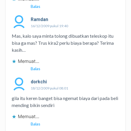
Balas
Ramdan
16/12/2009 pukul 19:40
Mas, kalo saya minta tolong dibuatkan teleskop itu
bisa ga mas? Trus kira2 perlu biaya berapa? Terima
kasih…
Memuat...
Balas
dorkchi
18/12/2009 pukul 08:01
gila itu keren banget bisa ngemat biaya dari pada beli
mending bikin sendiri
Memuat...
Balas