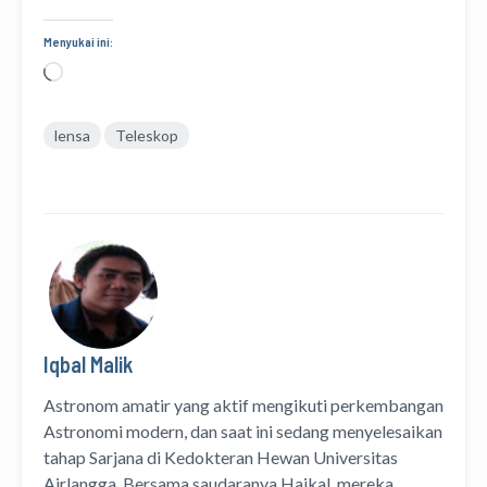
Menyukai ini:
Memuat...
lensa
Teleskop
Iqbal Malik
Astronom amatir yang aktif mengikuti perkembangan
Astronomi modern, dan saat ini sedang menyelesaikan
tahap Sarjana di Kedokteran Hewan Universitas
Airlangga. Bersama saudaranya Haikal, mereka