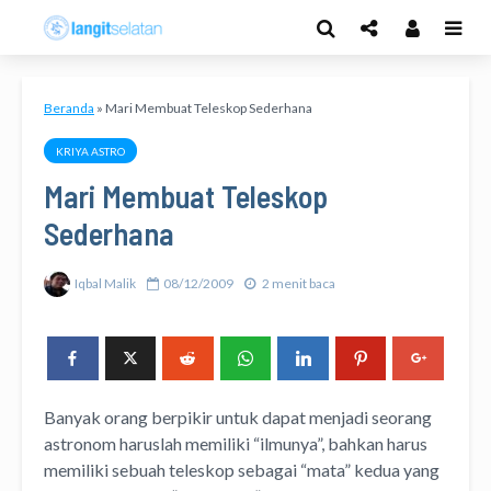
Beranda
»
Mari Membuat Teleskop Sederhana
KRIYA ASTRO
Mari Membuat Teleskop
Sederhana
Iqbal Malik
08/12/2009
2 menit baca
Banyak orang berpikir untuk dapat menjadi seorang
astronom haruslah memiliki “ilmunya”, bahkan harus
memiliki sebuah teleskop sebagai “mata” kedua yang