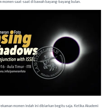
m momen saat-saat di bawah bayang-bayang bulan.
ekaman momen indah ini dibiarkan begitu saja. Ketika Akademi