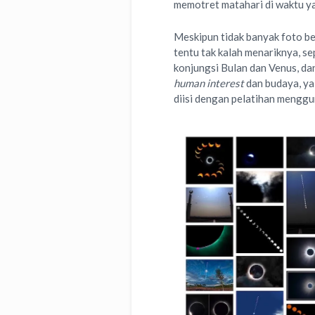
memotret matahari di waktu ya
Meskipun tidak banyak foto be
tentu tak kalah menariknya, se
konjungsi Bulan dan Venus, da
human interest
dan budaya, ya
diisi dengan pelatihan menggu