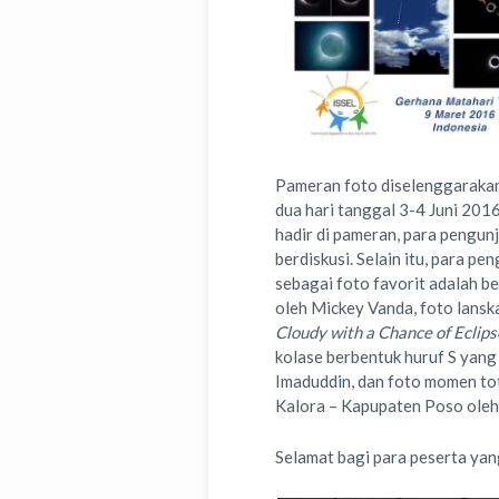
Pameran foto diselenggarakan
dua hari tanggal 3-4 Juni 201
hadir di pameran, para pengun
berdiskusi. Selain itu, para pe
sebagai foto favorit adalah 
oleh Mickey Vanda, foto lansk
Cloudy with a Chance of Eclips
kolase berbentuk huruf S yang
Imaduddin, dan foto momen to
Kalora – Kapupaten Poso ole
Selamat bagi para peserta yang