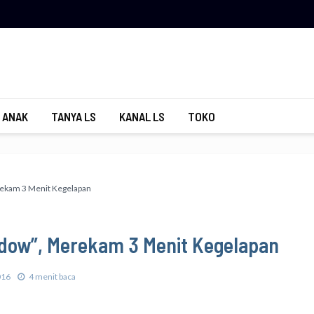
 ANAK
TANYA LS
KANAL LS
TOKO
rekam 3 Menit Kegelapan
adow”, Merekam 3 Menit Kegelapan
016
4 menit baca