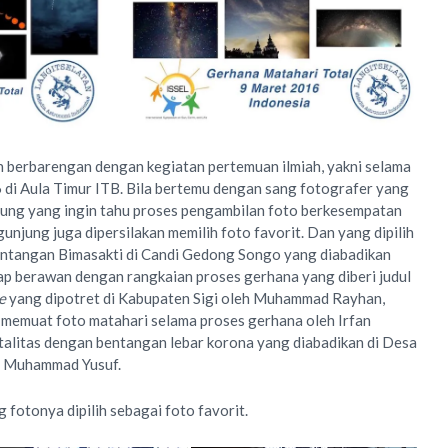
 berbarengan dengan kegiatan pertemuan ilmiah, yakni selama
6 di Aula Timur ITB. Bila bertemu dengan sang fotografer yang
jung yang ingin tahu proses pengambilan foto berkesempatan
ngunjung juga dipersilakan memilih foto favorit. Dan yang dipilih
bentangan Bimasakti di Candi Gedong Songo yang diabadikan
ap berawan dengan rangkaian proses gerhana yang diberi judul
e
yang dipotret di Kabupaten Sigi oleh Muhammad Rayhan,
 memuat foto matahari selama proses gerhana oleh Irfan
talitas dengan bentangan lebar korona yang diabadikan di Desa
h Muhammad Yusuf.
 fotonya dipilih sebagai foto favorit.