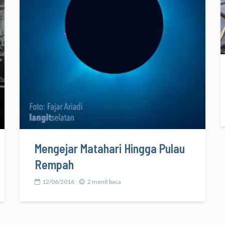
Mengejar Matahari Hingga Pulau
Rempah
12/06/2016
2 menit baca