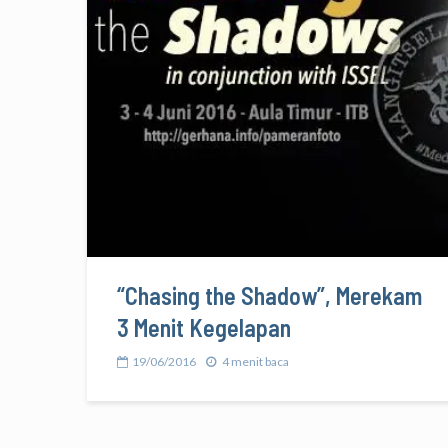
“Chasing the Shadow”, Merekam
3 Menit Kegelapan
19/06/2016
4 menit baca