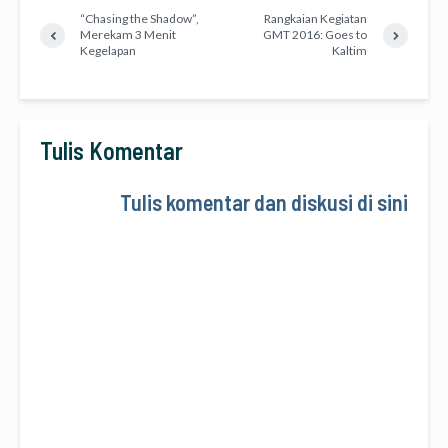
“Chasing the Shadow”,
Rangkaian Kegiatan
Merekam 3 Menit
GMT 2016: Goes to
Kegelapan
Kaltim
Tulis Komentar
Tulis komentar dan diskusi di sini