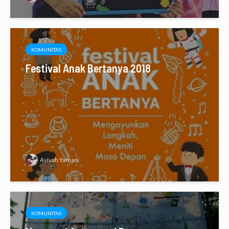
KOMUNITAS
Festival Anak Bertanya 2018
Avivah Yamani
KOMUNITAS