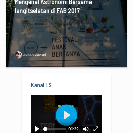
Mengenal Astronomi Bersama
langitselatan di FAB 2017
Avivah Yamani
Kanal LS