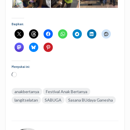
Bagikan:
Menyukai ini:
Memuat...
anakbertanya
Festival Anak Bertanya
langitselatan
SABUGA
Sasana BUdaya Ganesha