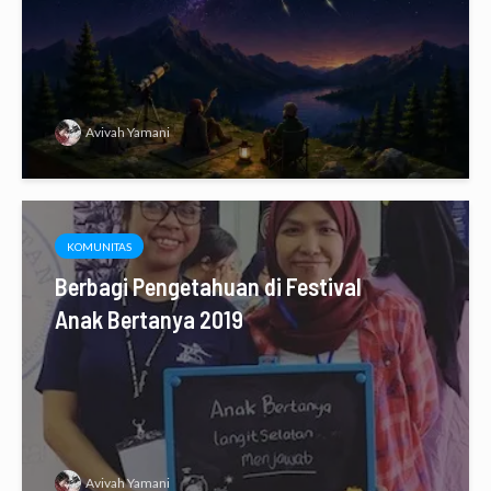
Avivah Yamani
KOMUNITAS
Berbagi Pengetahuan di Festival
Anak Bertanya 2019
Avivah Yamani