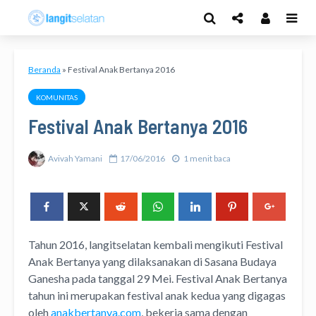
Beranda
»
Festival Anak Bertanya 2016
KOMUNITAS
Festival Anak Bertanya 2016
Avivah Yamani
17/06/2016
1 menit baca
Tahun 2016, langitselatan kembali mengikuti Festival
Anak Bertanya yang dilaksanakan di Sasana Budaya
Ganesha pada tanggal 29 Mei. Festival Anak Bertanya
tahun ini merupakan festival anak kedua yang digagas
oleh
anakbertanya.com
, bekerja sama dengan