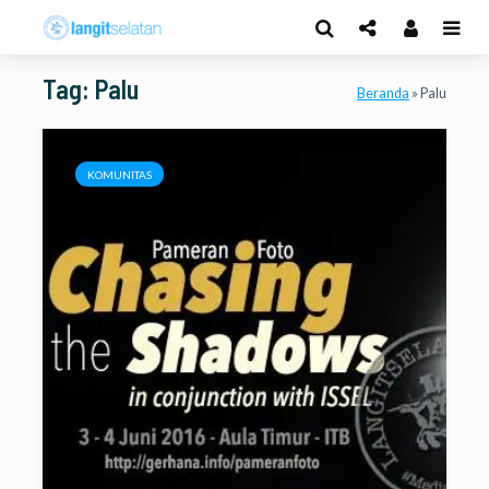
Tag: Palu
Beranda
»
Palu
KOMUNITAS