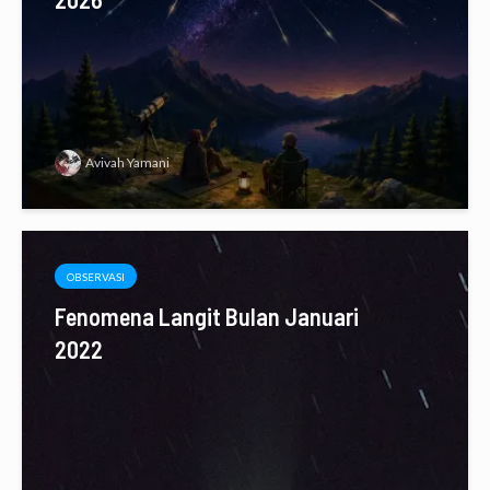
Avivah Yamani
OBSERVASI
Fenomena Langit Bulan Januari
2022