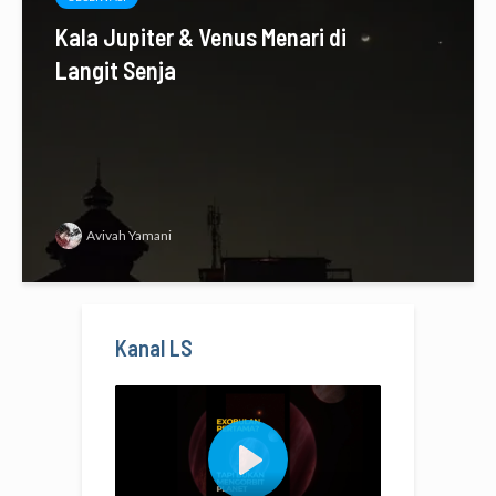
Kala Jupiter & Venus Menari di
Langit Senja
Avivah Yamani
Kanal LS