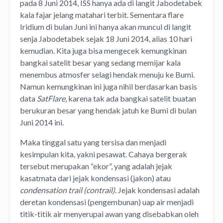
pada 8 Juni 2014, ISS hanya ada di langit Jabodetabek
kala fajar jelang matahari terbit. Sementara flare
Iridium di bulan Juni ini hanya akan muncul di langit
senja Jabodetabek sejak 18 Juni 2014, alias 10 hari
kemudian. Kita juga bisa mengecek kemungkinan
bangkai satelit besar yang sedang memijar kala
menembus atmosfer selagi hendak menuju ke Bumi.
Namun kemungkinan ini juga nihil berdasarkan basis
data
SatFlare
, karena tak ada bangkai satelit buatan
berukuran besar yang hendak jatuh ke Bumi di bulan
Juni 2014 ini.
Maka tinggal satu yang tersisa dan menjadi
kesimpulan kita, yakni pesawat. Cahaya bergerak
tersebut merupakan “ekor”, yang adalah jejak
kasatmata dari jejak kondensasi (jakon) atau
condensation trail (contrail)
. Jejak kondensasi adalah
deretan kondensasi (pengembunan) uap air menjadi
titik-titik air menyerupai awan yang disebabkan oleh