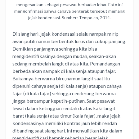
mengesankan sebagai pesawat berbadan lebar. Foto ini
mengonfirmasi bahwa cahaya bergerak tersebut memang
jejak kondensasi. Sumber: Tempo.co, 2014.
Di siang hari, jejak kondensasi selalu nampak mirip
awan putih namun berbentuk lurus dan cukup panjang.
Demikian panjangnya sehingga kita bisa
mengidentifikasinya dengan mudah, seakan-akan
sedang membelah langit di atas kita. Pemandangan
berbeda akan nampak di kala senja ataupun fajar.
Bukannya berwarna biru, namun langit saat itu
dipenuhi cahaya senja (di kala senja) ataupun cahaya
fajar (di kala fajar) sehingga cenderung berwarna
jingga bercampur keputih-putihan. Saat pesawat
lewat dalam ketinggian rendah di atas kaki langit
barat (kala senja) atau timur (kala fajar), maka jejak
kondensasinya memiliki kontras jauh lebih rendah
dibanding saat siang hari. Ini menyulitkan kita dalam
mengidentifikasi hampir sebagian besar jejak