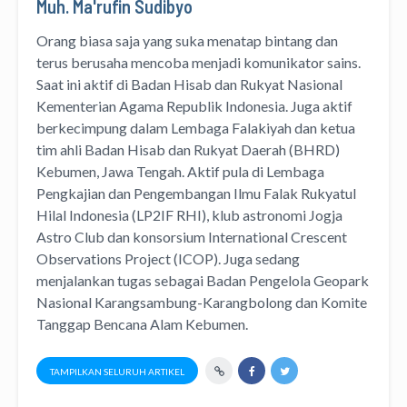
Muh. Ma'rufin Sudibyo
Orang biasa saja yang suka menatap bintang dan
terus berusaha mencoba menjadi komunikator sains.
Saat ini aktif di Badan Hisab dan Rukyat Nasional
Kementerian Agama Republik Indonesia. Juga aktif
berkecimpung dalam Lembaga Falakiyah dan ketua
tim ahli Badan Hisab dan Rukyat Daerah (BHRD)
Kebumen, Jawa Tengah. Aktif pula di Lembaga
Pengkajian dan Pengembangan Ilmu Falak Rukyatul
Hilal Indonesia (LP2IF RHI), klub astronomi Jogja
Astro Club dan konsorsium International Crescent
Observations Project (ICOP). Juga sedang
menjalankan tugas sebagai Badan Pengelola Geopark
Nasional Karangsambung-Karangbolong dan Komite
Tanggap Bencana Alam Kebumen.
TAMPILKAN SELURUH ARTIKEL