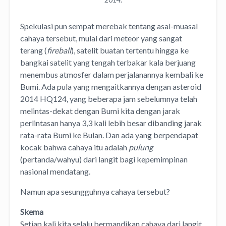
Spekulasi pun sempat merebak tentang asal-muasal
cahaya tersebut, mulai dari meteor yang sangat
terang (
fireball
), satelit buatan tertentu hingga ke
bangkai satelit yang tengah terbakar kala berjuang
menembus atmosfer dalam perjalanannya kembali ke
Bumi. Ada pula yang mengaitkannya dengan asteroid
2014 HQ124, yang beberapa jam sebelumnya telah
melintas-dekat dengan Bumi kita dengan jarak
perlintasan hanya 3,3 kali lebih besar dibanding jarak
rata-rata Bumi ke Bulan. Dan ada yang berpendapat
kocak bahwa cahaya itu adalah
pulung
(pertanda/wahyu) dari langit bagi kepemimpinan
nasional mendatang.
Namun apa sesungguhnya cahaya tersebut?
Skema
Setiap kali kita selalu bermandikan cahaya dari langit,