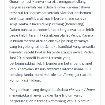
Guna memastikannya kita bisa mengecek silang
dengan sejumlah basis data lainnya. Karena cahaya
tersebut terlihat sesaat setelah Matahari terbenam
sehingga langit barat masih bergelimang cahaya
senja, maka ia harus cukup cerlang (benderang).
Dalam bahasa astronomi, kecerlangannya harus lebih
besar (lebih terang) ketimbang planet Venus. Karena
ia bukan meteor atau sejenisnya (seiring geraknya
yang tergolong lambat), maka kandidat yang tersedia
hanyalah satelit buatan tertentu atau pesawat. Pada 8
Juni 2014, satelit buatan tertentu yang
berkemungkinan lebih benderang ketimbang planet
Venus hanyalah stasiun antariksa internasional (ISS),
teleskop landasbumi Hubble dan
flare
(pijar) satelit
komunikasi Iridium.
Pengecekan silang dengan basisdata
Heaven’s Above
menunjukkan hanya ISS dan flare Iridium yang
berpeluang lebih terang ketimbang Venus. Namun