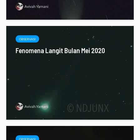
Avivah Yamani
OBSERVASI
Fenomena Langit Bulan Mei 2020
Avivah Yamani
OBSERVASI