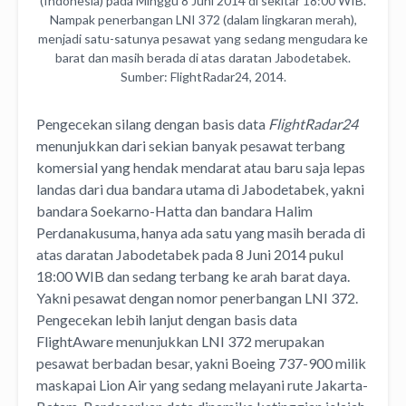
(Indonesia) pada Minggu 8 Juni 2014 di sekitar 18:00 WIB.
Nampak penerbangan LNI 372 (dalam lingkaran merah),
menjadi satu-satunya pesawat yang sedang mengudara ke
barat dan masih berada di atas daratan Jabodetabek.
Sumber: FlightRadar24, 2014.
Pengecekan silang dengan basis data
FlightRadar24
menunjukkan dari sekian banyak pesawat terbang
komersial yang hendak mendarat atau baru saja lepas
landas dari dua bandara utama di Jabodetabek, yakni
bandara Soekarno-Hatta dan bandara Halim
Perdanakusuma, hanya ada satu yang masih berada di
atas daratan Jabodetabek pada 8 Juni 2014 pukul
18:00 WIB dan sedang terbang ke arah barat daya.
Yakni pesawat dengan nomor penerbangan LNI 372.
Pengecekan lebih lanjut dengan basis data
FlightAware menunjukkan LNI 372 merupakan
pesawat berbadan besar, yakni Boeing 737-900 milik
maskapai Lion Air yang sedang melayani rute Jakarta-