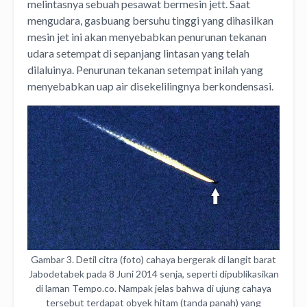
melintasnya sebuah pesawat bermesin jett. Saat
mengudara, gasbuang bersuhu tinggi yang dihasilkan
mesin jet ini akan menyebabkan penurunan tekanan
udara setempat di sepanjang lintasan yang telah
dilaluinya. Penurunan tekanan setempat inilah yang
menyebabkan uap air disekelilingnya berkondensasi.
Gambar 3. Detil citra (foto) cahaya bergerak di langit barat
Jabodetabek pada 8 Juni 2014 senja, seperti dipublikasikan
di laman Tempo.co. Nampak jelas bahwa di ujung cahaya
tersebut terdapat obyek hitam (tanda panah) yang