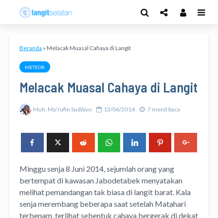
Beranda
»
Melacak Muasal Cahaya di Langit
METEOR
Melacak Muasal Cahaya di Langit
Muh. Ma'rufin Sudibyo
13/06/2014
7 menit baca
Minggu senja 8 Juni 2014, sejumlah orang yang
bertempat di kawasan Jabodetabek menyatakan
melihat pemandangan tak biasa di langit barat. Kala
senja merembang beberapa saat setelah Matahari
terbenam, terlihat sebentuk cahaya bergerak di dekat