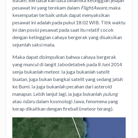
Batam. Berdasarkan data dinamika ketinggian jelajah
pesawat ini yang terekam dalam
FlightAware
, maka
kesempatan terbaik untuk dapat menyaksikan
pesawat ini adalah pada pukul 18:02 WIB. Titik waktu
ini dan posisi pesawat pada saat itu relatif cocok
dengan ketinggian cahaya bergerak yang disaksikan
sejumlah saksi mata.
Maka dapat disimpulkan bahwa cahaya bergerak
yang muncul di langit Jabodetabek pada 8 Juni 2014
senja bukanlah meteor. Ia juga bukanlah satelit
buatan, juga bukan bangkai satelit yang sedang jatuh
ke Bumi. Ia juga bukanlah pecahan dari asteroid
manapun. Lebih lanjut lagi, ia juga bukanlah
pulung
atau
ndaru
dalam kosmologi Jawa, fenomena yang
kerap dikaitkan dengan fireball (meteor terang).