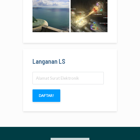
Langanan LS
Alamat
Surat
Elektronik
DAFTAR!