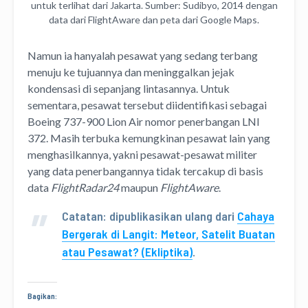
untuk terlihat dari Jakarta. Sumber: Sudibyo, 2014 dengan
data dari FlightAware dan peta dari Google Maps.
Namun ia hanyalah pesawat yang sedang terbang
menuju ke tujuannya dan meninggalkan jejak
kondensasi di sepanjang lintasannya. Untuk
sementara, pesawat tersebut diidentifikasi sebagai
Boeing 737-900 Lion Air nomor penerbangan LNI
372. Masih terbuka kemungkinan pesawat lain yang
menghasilkannya, yakni pesawat-pesawat militer
yang data penerbangannya tidak tercakup di basis
data
FlightRadar24
maupun
FlightAware
.
Catatan: dipublikasikan ulang dari
Cahaya
Bergerak di Langit: Meteor, Satelit Buatan
atau Pesawat? (Ekliptika)
.
Bagikan: