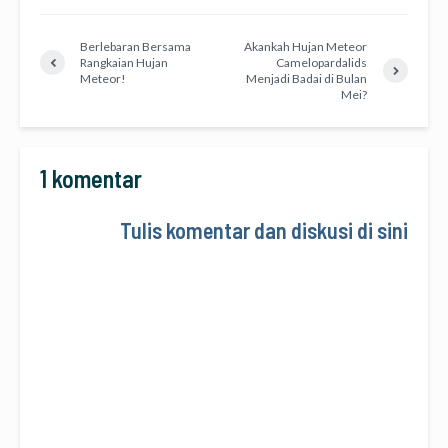
Berlebaran Bersama
Akankah Hujan Meteor
Rangkaian Hujan
Camelopardalids
Meteor!
Menjadi Badai di Bulan
Mei?
1 komentar
Tulis komentar dan diskusi di sini