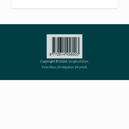
Copyright © 2026.
langitselatan
.
Peta Situs
|
Kebijakan
|
Kontak