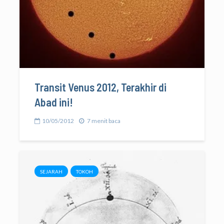
Transit Venus 2012, Terakhir di
Abad ini!
10/05/2012
7 menit baca
SEJARAH
TOKOH