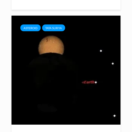
ASTEROID
TATA SURYA