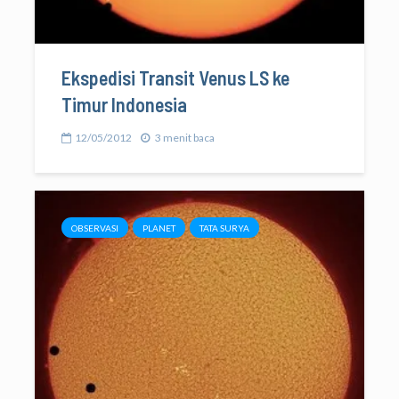
Ekspedisi Transit Venus LS ke
Timur Indonesia
12/05/2012
3 menit baca
OBSERVASI
PLANET
TATA SURYA