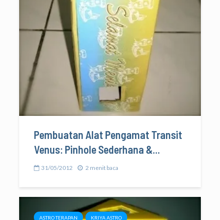
Pembuatan Alat Pengamat Transit
Venus: Pinhole Sederhana &...
31/05/2012
2 menit baca
ASTRO TERAPAN
KRIYA ASTRO