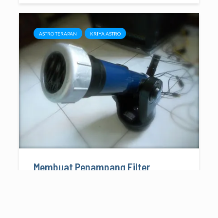
ASTRO TERAPAN
KRIYA ASTRO
Membuat Penampang Filter
Matahari Teleskop
21/08/2011
3 menit baca