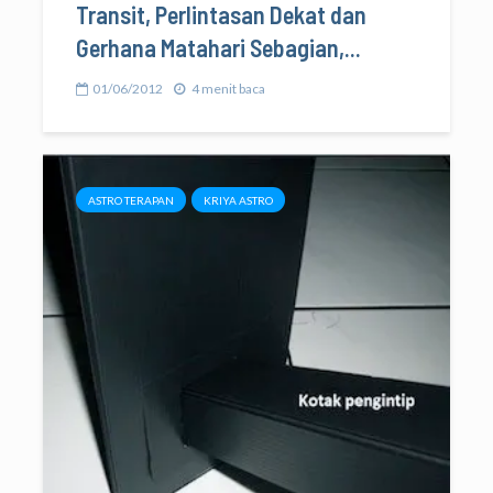
Transit, Perlintasan Dekat dan
Gerhana Matahari Sebagian,...
01/06/2012
4 menit baca
ASTRO TERAPAN
KRIYA ASTRO