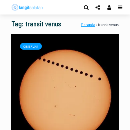
Tag: transit venus
Beranda
»
transit venus
OBSERVASI