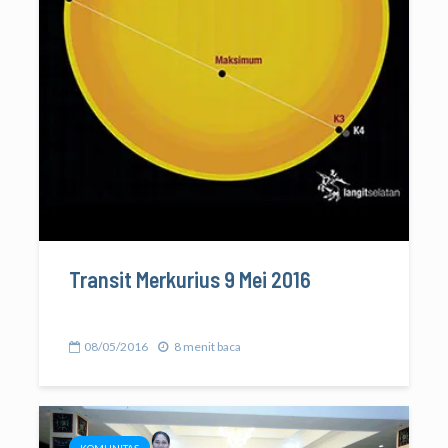
Transit Merkurius 9 Mei 2016
08/05/2016
8 menit baca
KOMUNITAS