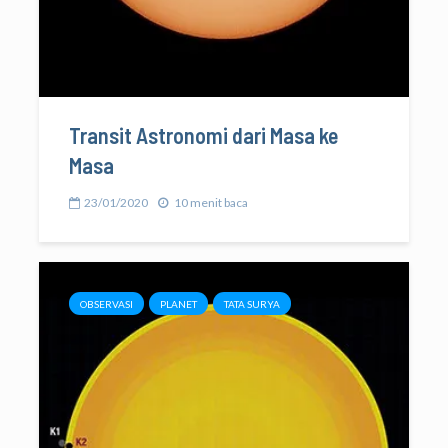
Transit Astronomi dari Masa ke
Masa
23/01/2020
10 menit baca
OBSERVASI
PLANET
TATA SURYA