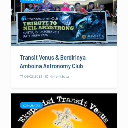
Transit Venus & Berdirinya
Amboina Astronomy Club
04/02/2013
4 menit baca
KOMUNITAS