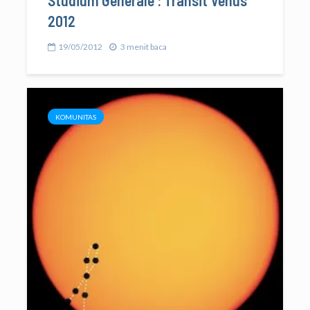
Studium Generale : Transit Venus
2012
19/05/2012
3 menit baca
KOMUNITAS