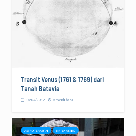
Transit Venus (1761 & 1769) dari
Tanah Batavia
14/04/2012
8 menit baca
ASTRO TERAPAN
KRIYA ASTRO