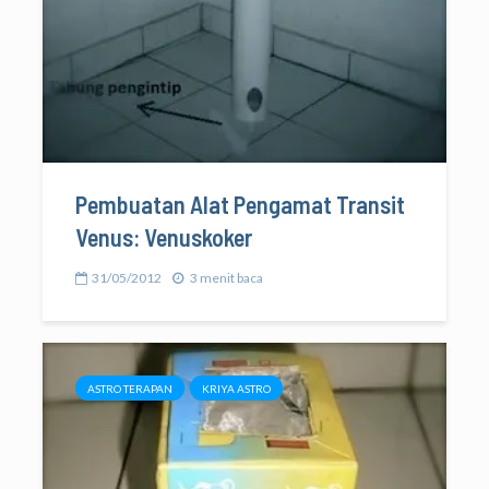
Pembuatan Alat Pengamat Transit
Venus: Venuskoker
31/05/2012
3 menit baca
ASTRO TERAPAN
KRIYA ASTRO