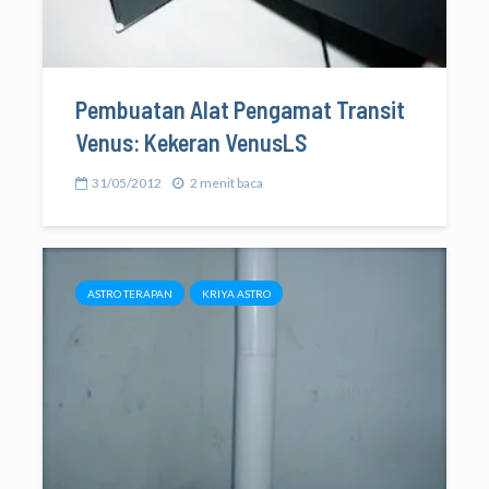
Pembuatan Alat Pengamat Transit
Venus: Kekeran VenusLS
31/05/2012
2 menit baca
ASTRO TERAPAN
KRIYA ASTRO