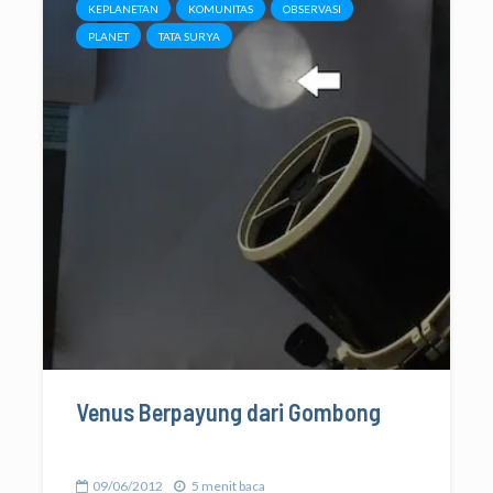
KEPLANETAN
KOMUNITAS
OBSERVASI
PLANET
TATA SURYA
Venus Berpayung dari Gombong
09/06/2012
5 menit baca