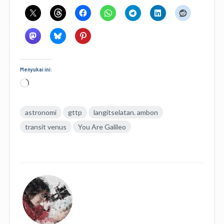
Menyukai ini:
Memuat...
astronomi
gttp
langitselatan. ambon
transit venus
You Are Galileo