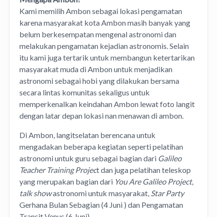
Kami memilih Ambon sebagai lokasi pengamatan
karena masyarakat kota Ambon masih banyak yang
belum berkesempatan mengenal astronomi dan
melakukan pengamatan kejadian astronomis. Selain
itu kami juga tertarik untuk membangun ketertarikan
masyarakat muda di Ambon untuk menjadikan
astronomi sebagai hobi yang dilakukan bersama
secara lintas komunitas sekaligus untuk
memperkenalkan keindahan Ambon lewat foto langit
dengan latar depan lokasi nan menawan di ambon.
Di Ambon, langitselatan berencana untuk
mengadakan beberapa kegiatan seperti pelatihan
astronomi untuk guru sebagai bagian dari
Galileo
Teacher Training Projec
t dan juga pelatihan teleskop
yang merupakan bagian dari
You Are Galileo Project
,
talk show
astronomi untuk masyarakat,
Star Party
Gerhana Bulan Sebagian (4 Juni ) dan Pengamatan
Transit Venus (6 Juni).