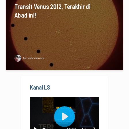
Transit Venus 2012, Terakhir di
Abad ini!
Avivah Yamani
Kanal LS