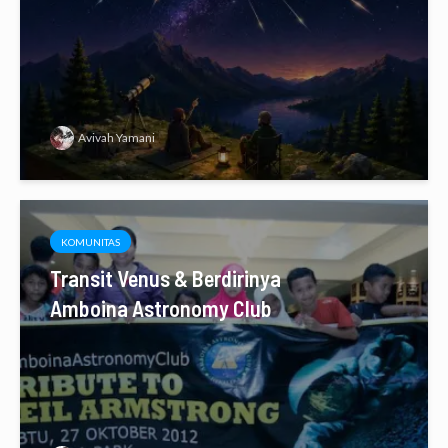
Avivah Yamani
KOMUNITAS
Transit Venus & Berdirinya
Amboina Astronomy Club