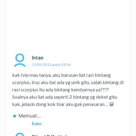
Intan
17/05/2012 pukul 19:36
kak Ivie mau tanya, aku barusan liat rasi bintang
scorpius, trus aku liat ada yg unik gitu, salah bintang di
rasi scorpius itu ada bintang kembarnya ya????
Soalnya aku liat ada seperti 2 bintang yg deket gitu
kak..jelasin dong kok biar aku gak penasaran… 😀
Memuat...
Balas