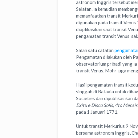
astronom Inggris tersebut meng
Selatan, ia kemudian membang
memanfaatkan transit Merkuriu
digunakan pada transit Venus 
diaplikasikan saat transit Ve
pengamatan transit Venus, sal
Salah satu catatan
pengamatan
Pengamatan dilakukan oleh P
observatorium pribadi yang ia
transit Venus, Mohr juga meng
Hasil pengamatan transit ked
singgah di Batavia untuk diba
Societies dan dipublikasikan d
Exitu e Disco Solis, 4to Mens
pada 1 Januari 1771.
Untuk transit Merkurius 9 N
bersama astronom Inggris, Cha