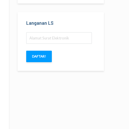
Langanan LS
Alamat
Surat
Elektronik
DAFTAR!