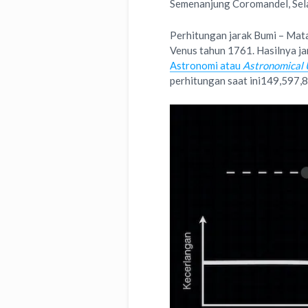
Semenanjung Coromandel, Sela
Perhitungan jarak Bumi – Mat
Venus tahun 1761. Hasilnya ja
Astronomi atau
Astronomical 
perhitungan saat ini149,597,