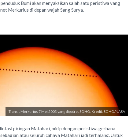
 penduduk Bumi akan menyaksikan salah satu peristiwa yang
anet Merkurius di depan wajah Sang Surya.
Transit Merkurius 7 Mei 2003 yang dipotret SOHO. Kredit: SOHO/NASA
lintasi piringan Matahari, mirip dengan peristiwa gerhana
sebagian atau seluruh cahaya Matahari jadi terhalang. Untuk