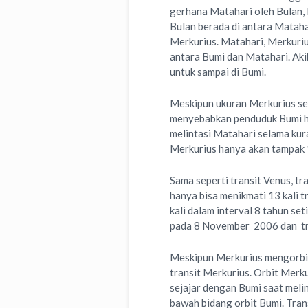
gerhana Matahari oleh Bulan,
Bulan berada di antara Matahar
Merkurius. Matahari, Merkuri
antara Bumi dan Matahari. Ak
untuk sampai di Bumi.
Meskipun ukuran Merkurius sedi
menyebabkan penduduk Bumi ha
melintasi Matahari selama kura
Merkurius hanya akan tampak 1
Sama seperti transit Venus, tr
hanya bisa menikmati 13 kali t
kali dalam interval 8 tahun se
pada 8 November 2006 dan tra
Meskipun Merkurius mengorbit M
transit Merkurius. Orbit Merk
sejajar dengan Bumi saat melin
bawah bidang orbit Bumi. Trans