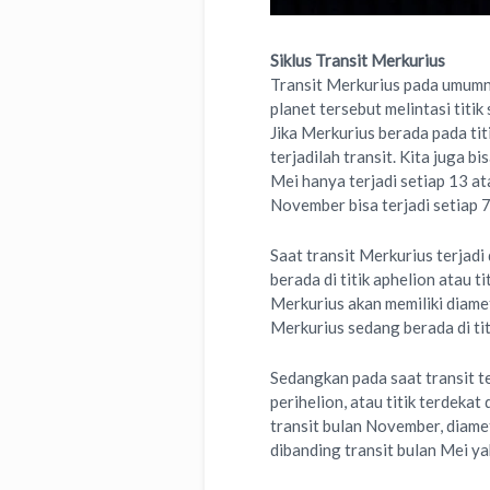
Siklus Transit Merkurius
Transit Merkurius pada umumn
planet tersebut melintasi titi
Jika Merkurius berada pada ti
terjadilah transit. Kita juga b
Mei hanya terjadi setiap 13 at
November bisa terjadi setiap 7
Saat transit Merkurius terjadi
berada di titik aphelion atau t
Merkurius akan memiliki diamet
Merkurius sedang berada di titi
Sedangkan pada saat transit t
perihelion, atau titik terdeka
transit bulan November, diamet
dibanding transit bulan Mei ya