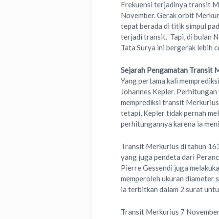
Frekuensi terjadinya transit M
November. Gerak orbit Merkuri
tepat berada di titik simpul p
terjadi transit. Tapi, di bulan
Tata Surya ini bergerak lebih c
Sejarah Pengamatan Transit 
Yang pertama kali memprediksi
Johannes Kepler. Perhitungan
memprediksi transit Merkuriu
tetapi, Kepler tidak pernah me
perhitungannya karena ia meni
Transit Merkurius di tahun 16
yang juga pendeta dari Peranc
Pierre Gessendi juga melakuka
memperoleh ukuran diameter su
ia terbitkan dalam 2 surat unt
Transit Merkurius 7 November 