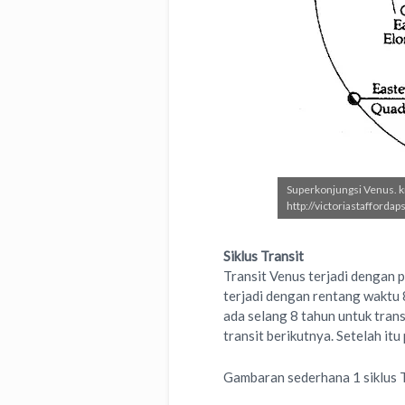
Superkonjungsi Venus. kr
http://victoriastafforda
Siklus Transit
Transit Venus terjadi dengan p
terjadi dengan rentang waktu 8
ada selang 8 tahun untuk tran
transit berikutnya. Setelah it
Gambaran sederhana 1 siklus T