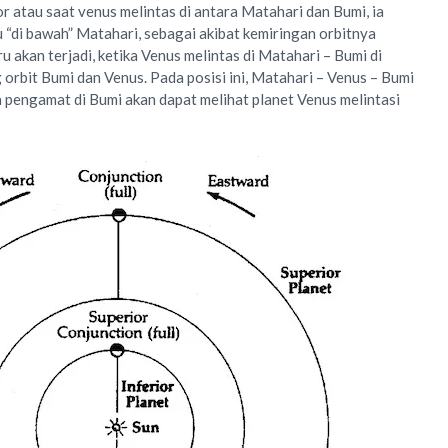
ior atau saat venus melintas di antara Matahari dan Bumi, ia
au “di bawah” Matahari, sebagai akibat kemiringan orbitnya
u akan terjadi, ketika Venus melintas di Matahari – Bumi di
g orbit Bumi dan Venus. Pada posisi ini, Matahari – Venus – Bumi
a pengamat di Bumi akan dapat melihat planet Venus melintasi