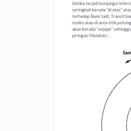
Ketika terjadi konjungsi infer
seringkali berada “di atas” at
terhadap Bumi tadi. Transit bar
nodes atau di area titik poton
akan berada “sejajar” sehingg
piringan Matahari.