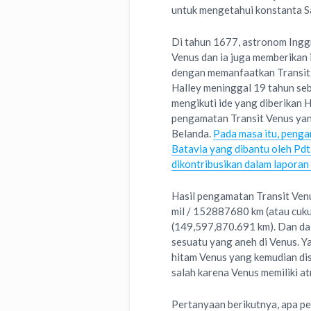
untuk mengetahui konstanta Sa
Di tahun 1677, astronom Ingg
Venus dan ia juga memberikan
dengan memanfaatkan Transit 
Halley meninggal 19 tahun seb
mengikuti ide yang diberikan 
pengamatan Transit Venus yang
Belanda.
Pada masa itu, penga
Batavia yang dibantu oleh Pd
dikontribusikan dalam laporan 
Hasil pengamatan Transit Venu
mil / 152887680 km (atau cuku
(149,597,870.691 km). Dan da
sesuatu yang aneh di Venus. Ya
hitam Venus yang kemudian dis
salah karena Venus memiliki a
Pertanyaan berikutnya, apa pe