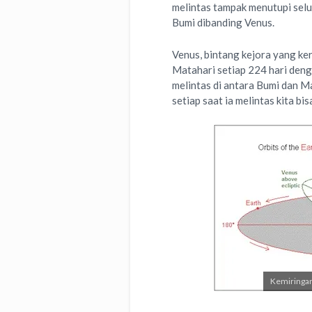
melintas tampak menutupi selu
Bumi dibanding Venus.
Venus, bintang kejora yang ker
Matahari setiap 224 hari denga
melintas di antara Bumi dan Ma
setiap saat ia melintas kita bis
Kemiringan 