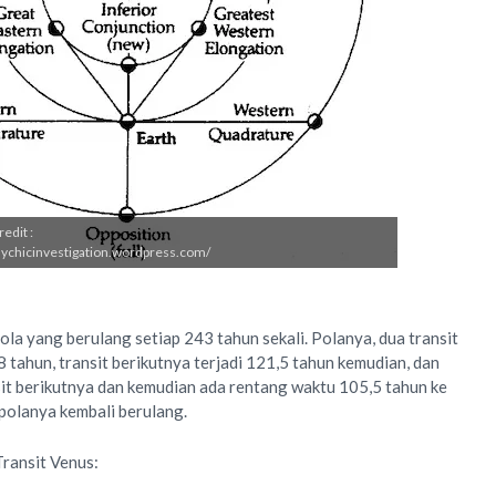
edit :
psychicinvestigation.wordpress.com/
ola yang berulang setiap 243 tahun sekali. Polanya, dua transit
 tahun, transit berikutnya terjadi 121,5 tahun kemudian, dan
sit berikutnya dan kemudian ada rentang waktu 105,5 tahun ke
u polanya kembali berulang.
ransit Venus: