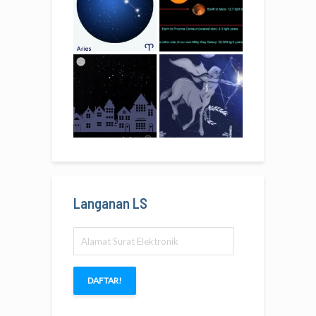
Langanan LS
Alamat
Surat
Elektronik
DAFTAR!