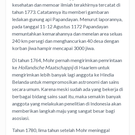
kesehatan dan memoar ilmiah terakhirnya tercatat di
tahun 1773. Catatannya itu memberi gambaran
ledakan gunung api Papandayan. Menurut laporannya,
pada tanggal 11-12 Agustus 1172 Papandayan
memuntahkan kemarahannya dan menelan area seluas
240 km persegi dan menghancurkan 40 desa dengan
korban jiwa hampir mencapai 3000 jiwa.
Di tahun 1764, Mohr pernah mengirimkan pemrintaan
ke
Hollandsche Maatschappij
di Haarlem untuk
mengirimkan lebih banyak lagi anggota ke Hindia
Belanda untuk mempromosikan astronomi dan sains
secara umum. Karena meski sudah ada yang bekerja di
berbagai bidang sains saat itu, maka semakin banyak
anggota yang melakukan penelitian di Indonesia akan
memberikan langkah maju yang sangat besar bagi
asosiasi.
Tahun 1780, lima tahun setelah Mohr meninggal