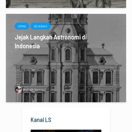
OPINI
SEJARAH
Jejak Langkah Astronomi di
Indonesia
Avivah Yamani
Kanal LS