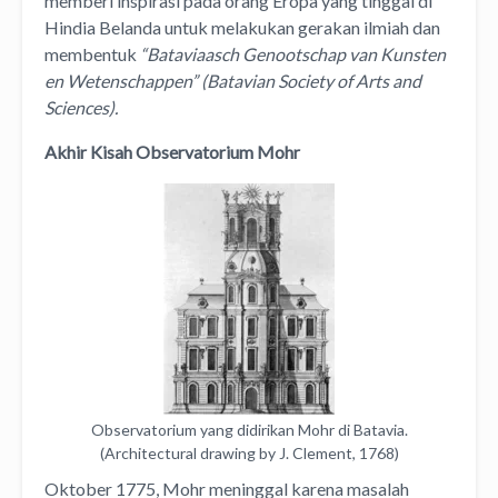
memberi inspirasi pada orang Eropa yang tinggal di
Hindia Belanda untuk melakukan gerakan ilmiah dan
membentuk
“Bataviaasch Genootschap van Kunsten
en Wetenschappen” (Batavian Society of Arts and
Sciences).
Akhir Kisah Observatorium Mohr
Observatorium yang didirikan Mohr di Batavia.
(Architectural drawing by J. Clement, 1768)
Oktober 1775, Mohr meninggal karena masalah