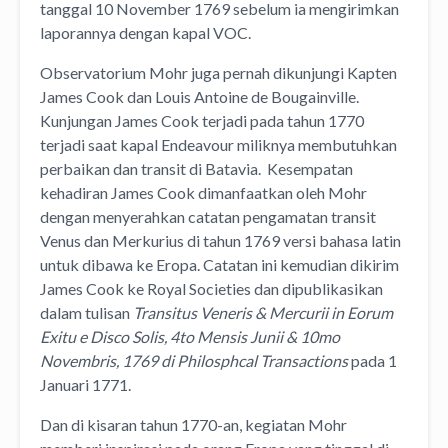
tanggal 10 November 1769 sebelum ia mengirimkan
laporannya dengan kapal VOC.
Observatorium Mohr juga pernah dikunjungi Kapten
James Cook dan Louis Antoine de Bougainville.
Kunjungan James Cook terjadi pada tahun 1770
terjadi saat kapal Endeavour miliknya membutuhkan
perbaikan dan transit di Batavia. Kesempatan
kehadiran James Cook dimanfaatkan oleh Mohr
dengan menyerahkan catatan pengamatan transit
Venus dan Merkurius di tahun 1769 versi bahasa latin
untuk dibawa ke Eropa. Catatan ini kemudian dikirim
James Cook ke Royal Societies dan dipublikasikan
dalam tulisan
Transitus Veneris & Mercurii in Eorum
Exitu e Disco Solis, 4to Mensis Junii & 10mo
Novembris, 1769 di Philosphcal Transactions
pada 1
Januari 1771.
Dan di kisaran tahun 1770-an, kegiatan Mohr