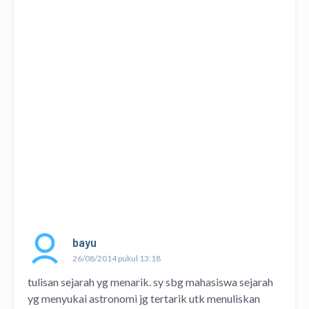
bayu
26/08/2014 pukul 13:18
tulisan sejarah yg menarik. sy sbg mahasiswa sejarah
yg menyukai astronomi jg tertarik utk menuliskan