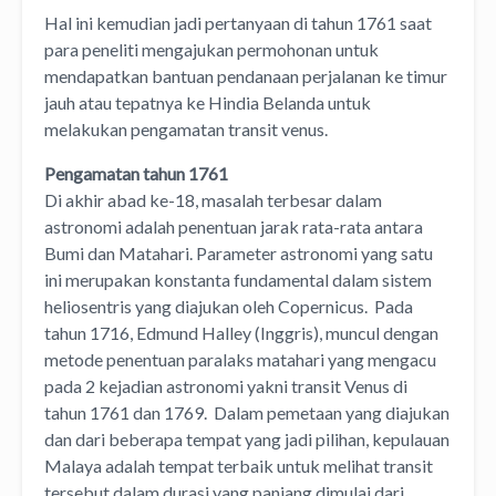
Hal ini kemudian jadi pertanyaan di tahun 1761 saat
para peneliti mengajukan permohonan untuk
mendapatkan bantuan pendanaan perjalanan ke timur
jauh atau tepatnya ke Hindia Belanda untuk
melakukan pengamatan transit venus.
Pengamatan tahun 1761
Di akhir abad ke-18, masalah terbesar dalam
astronomi adalah penentuan jarak rata-rata antara
Bumi dan Matahari. Parameter astronomi yang satu
ini merupakan konstanta fundamental dalam sistem
heliosentris yang diajukan oleh Copernicus. Pada
tahun 1716, Edmund Halley (Inggris), muncul dengan
metode penentuan paralaks matahari yang mengacu
pada 2 kejadian astronomi yakni transit Venus di
tahun 1761 dan 1769. Dalam pemetaan yang diajukan
dan dari beberapa tempat yang jadi pilihan, kepulauan
Malaya adalah tempat terbaik untuk melihat transit
tersebut dalam durasi yang panjang dimulai dari