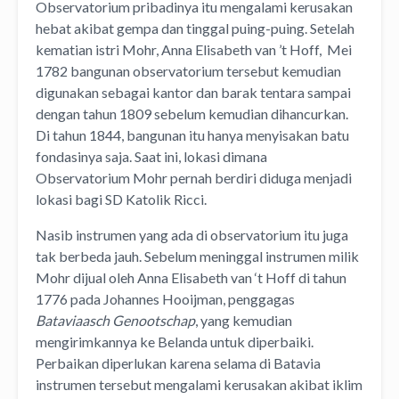
Observatorium pribadinya itu mengalami kerusakan
hebat akibat gempa dan tinggal puing-puing. Setelah
kematian istri Mohr, Anna Elisabeth van ’t Hoff, Mei
1782 bangunan observatorium tersebut kemudian
digunakan sebagai kantor dan barak tentara sampai
dengan tahun 1809 sebelum kemudian dihancurkan.
Di tahun 1844, bangunan itu hanya menyisakan batu
fondasinya saja. Saat ini, lokasi dimana
Observatorium Mohr pernah berdiri diduga menjadi
lokasi bagi SD Katolik Ricci.
Nasib instrumen yang ada di observatorium itu juga
tak berbeda jauh. Sebelum meninggal instrumen milik
Mohr dijual oleh Anna Elisabeth van ‘t Hoff di tahun
1776 pada Johannes Hooijman, penggagas
Bataviaasch Genootschap
, yang kemudian
mengirimkannya ke Belanda untuk diperbaiki.
Perbaikan diperlukan karena selama di Batavia
instrumen tersebut mengalami kerusakan akibat iklim