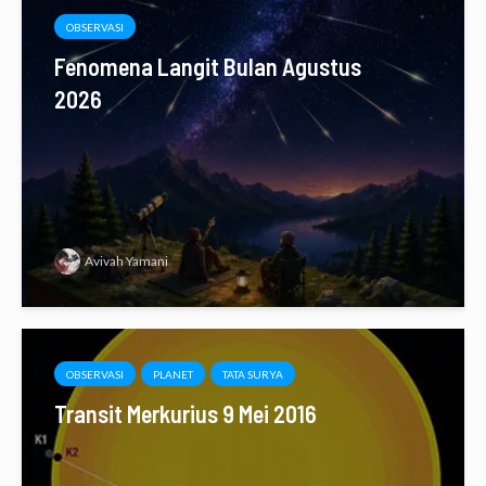
OBSERVASI
Fenomena Langit Bulan Agustus
2026
Avivah Yamani
OBSERVASI
PLANET
TATA SURYA
Transit Merkurius 9 Mei 2016