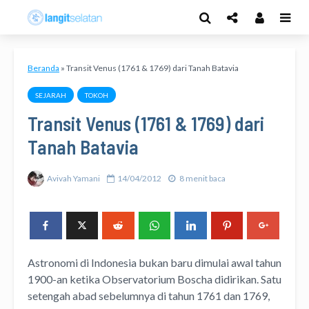
Beranda
»
Transit Venus (1761 & 1769) dari Tanah Batavia
SEJARAH
TOKOH
Transit Venus (1761 & 1769) dari
Tanah Batavia
Avivah Yamani
14/04/2012
8 menit baca
Astronomi di Indonesia bukan baru dimulai awal tahun
1900-an ketika Observatorium Boscha didirikan. Satu
setengah abad sebelumnya di tahun 1761 dan 1769,