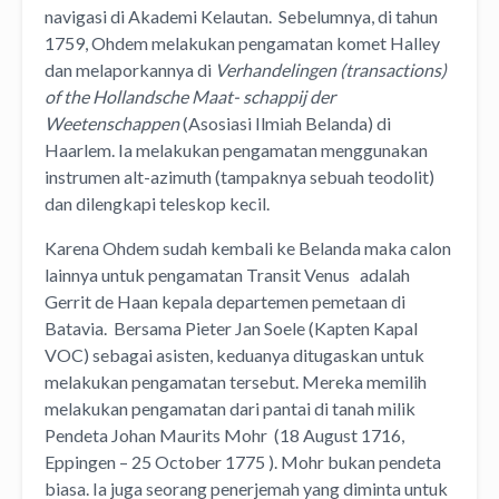
navigasi di Akademi Kelautan. Sebelumnya, di tahun
1759, Ohdem melakukan pengamatan komet Halley
dan melaporkannya di
Verhandelingen (transactions)
of the Hollandsche Maat- schappij der
Weetenschappen
(Asosiasi Ilmiah Belanda) di
Haarlem. Ia melakukan pengamatan menggunakan
instrumen alt-azimuth (tampaknya sebuah teodolit)
dan dilengkapi teleskop kecil.
Karena Ohdem sudah kembali ke Belanda maka calon
lainnya untuk pengamatan Transit Venus adalah
Gerrit de Haan kepala departemen pemetaan di
Batavia. Bersama Pieter Jan Soele (Kapten Kapal
VOC) sebagai asisten, keduanya ditugaskan untuk
melakukan pengamatan tersebut. Mereka memilih
melakukan pengamatan dari pantai di tanah milik
Pendeta Johan Maurits Mohr (18 August 1716,
Eppingen – 25 October 1775 ). Mohr bukan pendeta
biasa. Ia juga seorang penerjemah yang diminta untuk