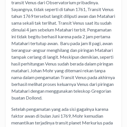
transit Venus dari Observatorium pribadinya.
Sayangnya, tidak seperti di tahun 1761, Transit Venus
tahun 1769 tersebut langit diliputi awan dan Matahari
sama sekali tak terlihat. Transit Venus saat itu sudah
dimulai 4 jam sebelum Matahari terbit. Pengamatan
ini tidak begitu berhasil karena pada 2 jam pertama
Matahari tertutup awan. Baru pada jam 8 pagi, awan
berangsur-angsur menghilang dan piringan Matahari
tampak cerlang di langit. Meskipun demikian, seperti
hasil perhitungan Venus sudah berada dalam piringan
matahari. Johan Mohr yang ditemani rekan tanpa
nama dalam pengamatan Transit Venus pada akhirnya
berhasil melihat proses keluarnya Venus dari piringan
Matahari dengan menggunakan teleskop Gregorian
buatan Dollond.
Setelah pengamatan yang ada sisi gagalnya karena
faktor awan di bulan Juni 1769, Mohr kemudian
menantikan terjadinya transit planet Merkurius pada