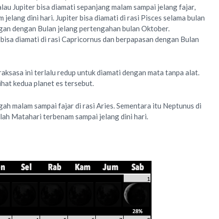
au Jupiter bisa diamati sepanjang malam sampai jelang fajar,
jelang dini hari. Jupiter bisa diamati di rasi Pisces selama bulan
an dengan Bulan jelang pertengahan bulan Oktober.
 bisa diamati di rasi Capricornus dan berpapasan dengan Bulan
raksasa ini terlalu redup untuk diamati dengan mata tanpa alat.
lihat kedua planet es tersebut.
gah malam sampai fajar di rasi Aries. Sementara itu Neptunus di
elah Matahari terbenam sampai jelang dini hari.