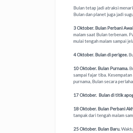
Bulan tetap jadi atraksi menari
Bulan dan planet juga jadi sug
3 Oktober. Bulan Perbani Awal
malam saat Bulan terbenam. Pa
mulai tengah malam sampai jela
4 Oktober. Bulan di perigee.
Bu
10 Oktober. Bulan Purnama.
B
sampai fajar tiba. Kesempata
purnama, Bulan secara perlaha
17 Oktober. Bulan di titik apo
18 Oktober. Bulan Perbani Akh
tampak dari tengah malam samp
25 Oktober. Bulan Baru.
Waktu