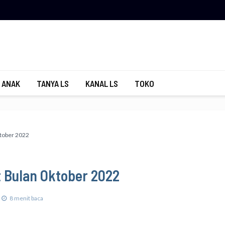
 ANAK
TANYA LS
KANAL LS
TOKO
tober 2022
 Bulan Oktober 2022
8 menit baca