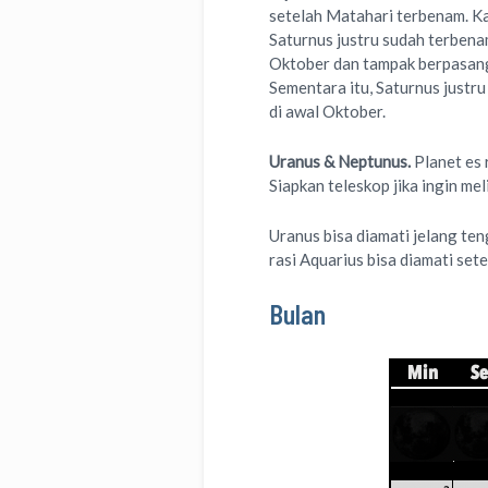
setelah Matahari terbenam. Kal
Saturnus justru sudah terbenam 
Oktober dan tampak berpasang
Sementara itu, Saturnus justru
di awal Oktober.
Uranus & Neptunus.
Planet es 
Siapkan teleskop jika ingin me
Uranus bisa diamati jelang ten
rasi Aquarius bisa diamati set
Bulan