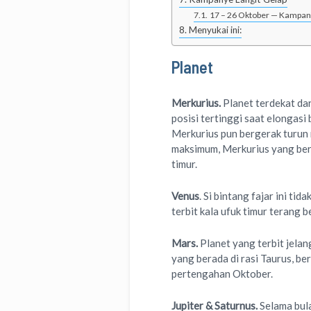
17 – 26 Oktober — Kampan
Menyukai ini:
Planet
Merkurius.
Planet terdekat dar
posisi tertinggi saat elongas
Merkurius pun bergerak turun 
maksimum, Merkurius yang bera
timur.
Venus
. Si bintang fajar ini t
terbit kala ufuk timur terang
Mars.
Planet yang terbit jelan
yang berada di rasi Taurus, b
pertengahan Oktober.
Jupiter & Saturnus.
Selama bul