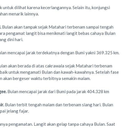
k untuk dilihat karena kecerlangannya. Selain itu, konjungsi
uhan menarik lainnya.
.
Bulan akan tampak sejak Matahari terbenam sampai tengah
ra pengamat langit bisa menikmati langit bebas cahaya Bulan
ng dini hari.
lan mencapai jarak terdekatnya dengan Bumi yakni 369.325 km.
ulan akan berada di atas cakrawala sejak Matahari terbenam
n baik untuk mengamati Bulan dan kawah-kawahnya. Setelah fase
n akan bergeser waktu terbitnya semakin malam.
gee.
Bulan mencapai jarak dari Bumi pada jarak 404.328 km
ir.
Bulan terbit tengah malam dan terbenam siang hari. Bulan
ai jelang fajar.
nya pengamatan. Langit akan gelap tanpa cahaya Bulan. Saat