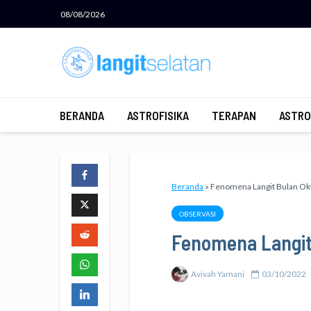
08/08/2026
BERANDA
ASTROFISIKA
TERAPAN
ASTRO
Beranda
»
Fenomena Langit Bulan Ok
OBSERVASI
Fenomena Langit
Avivah Yamani
03/10/2022