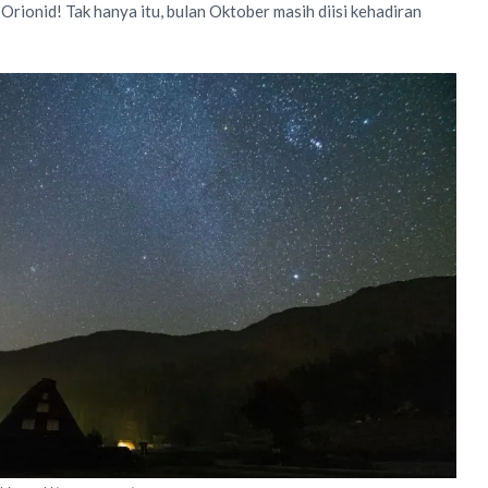
rionid! Tak hanya itu, bulan Oktober masih diisi kehadiran