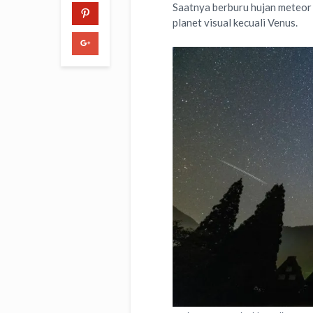
Saatnya berburu hujan meteor O
planet visual kecuali Venus.