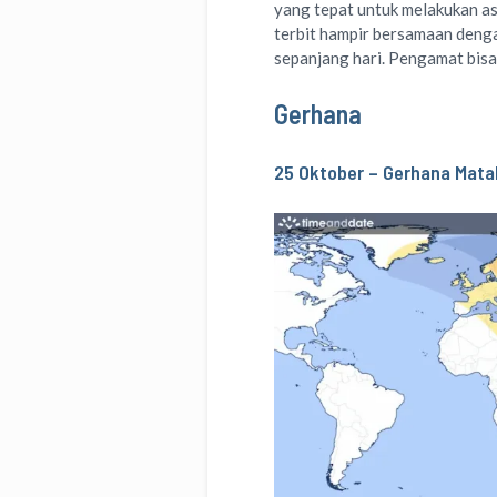
yang tepat untuk melakukan as
terbit hampir bersamaan denga
sepanjang hari. Pengamat bis
Gerhana
25 Oktober – Gerhana Mata