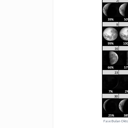
Fase Bulan Oktob