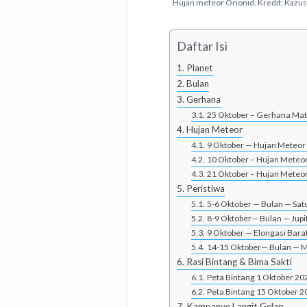
Hujan meteor Orionid. Kredit: Kazus
Daftar Isi
Planet
Bulan
Gerhana
25 Oktober – Gerhana Mat
Hujan Meteor
9 Oktober — Hujan Meteor
10 Oktober – Hujan Meteor
21 Oktober – Hujan Meteor
Peristiwa
5-6 Oktober — Bulan — Sat
8-9 Oktober— Bulan — Jupi
9 Oktober — Elongasi Bara
14-15 Oktober— Bulan — 
Rasi Bintang & Bima Sakti
Peta Bintang 1 Oktober 20
Peta Bintang 15 Oktober 2
Kampanye Langit Gelap