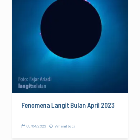
Fenomena Langit Bulan April 2023
03/04/2023
9 menit baca