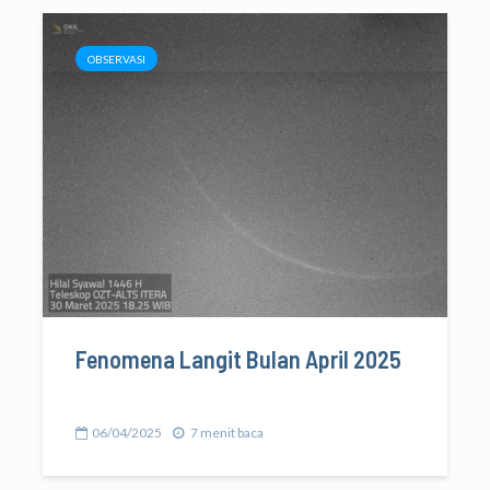
OBSERVASI
Fenomena Langit Bulan April 2025
06/04/2025
7 menit baca