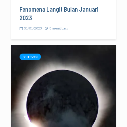
Fenomena Langit Bulan Januari
2023
01/01/2023
8 menit baca
OBSERVASI