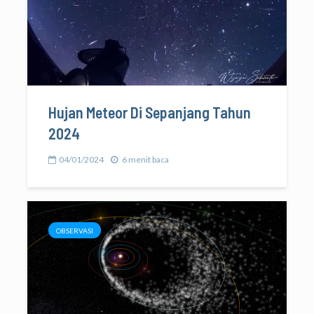
Hujan Meteor Di Sepanjang Tahun
2024
04/01/2024
6 menit baca
OBSERVASI