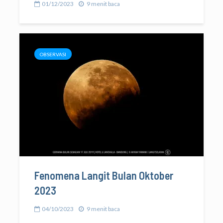
01/12/2023
9 menit baca
OBSERVASI
Fenomena Langit Bulan Oktober
2023
04/10/2023
9 menit baca