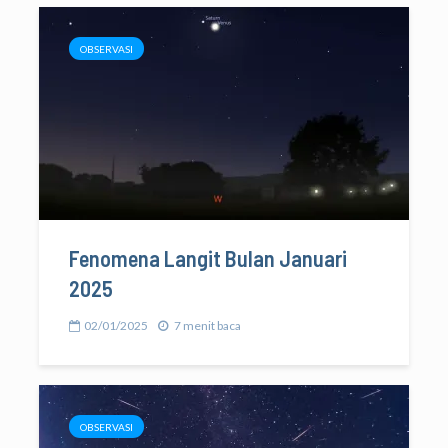
OBSERVASI
Fenomena Langit Bulan Januari
2025
02/01/2025
7 menit baca
OBSERVASI