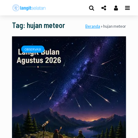
Tag: hujan meteor
Beranda
»
hujan meteor
OBSERVASI