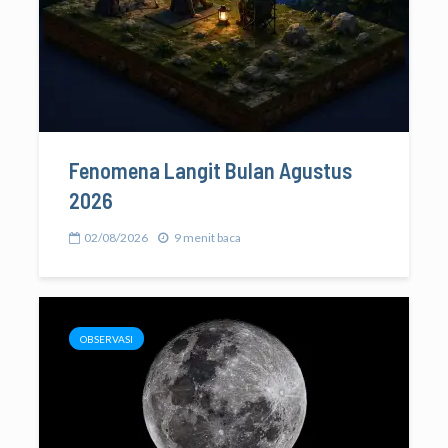
Fenomena Langit Bulan Agustus
2026
02/08/2026
9 menit baca
OBSERVASI