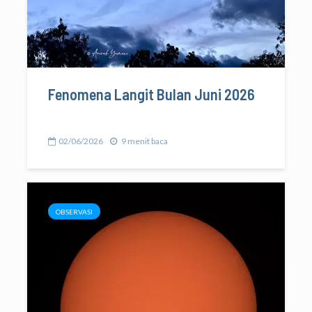
Fenomena Langit Bulan Juni 2026
02/06/2026
9 menit baca
OBSERVASI