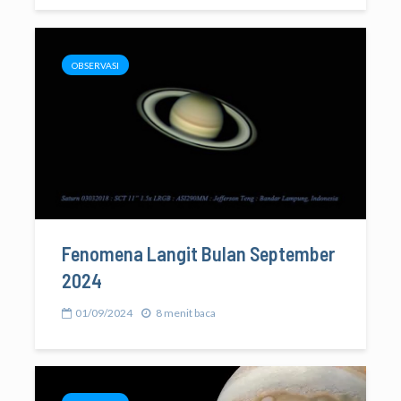
OBSERVASI
Fenomena Langit Bulan September
2024
01/09/2024
8 menit baca