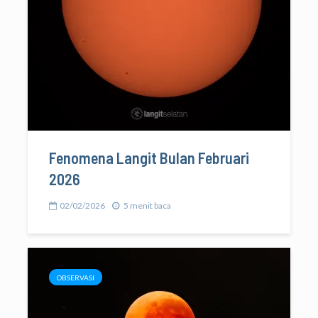
Fenomena Langit Bulan Februari
2026
02/02/2026
5 menit baca
OBSERVASI