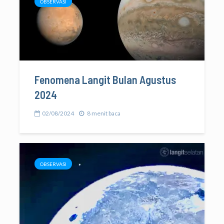
OBSERVASI
Fenomena Langit Bulan Agustus
2024
02/08/2024
8 menit baca
OBSERVASI