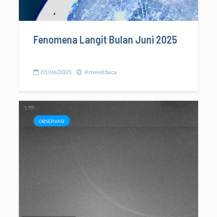
Fenomena Langit Bulan Juni 2025
01/06/2025
9 menit baca
OBSERVASI