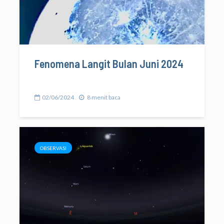
Fenomena Langit Bulan Juni 2024
02/06/2024
8 menit baca
OBSERVASI