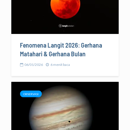
Fenomena Langit 2026: Gerhana
Matahari & Gerhana Bulan
06/01/2026
6 menit baca
OBSERVASI