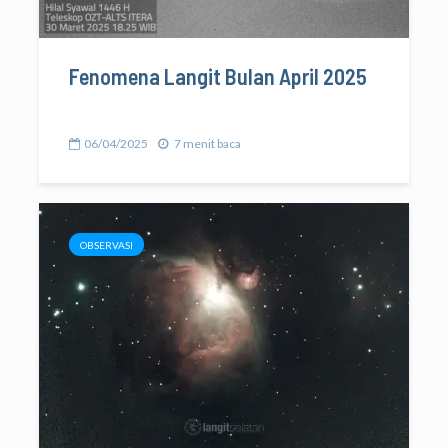
Fenomena Langit Bulan April 2025
06/04/2025
7 menit baca
OBSERVASI