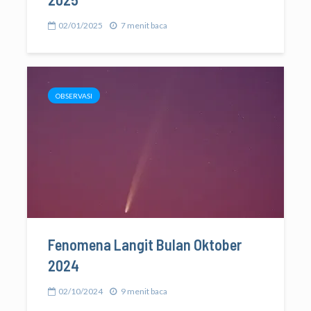
02/01/2025
7 menit baca
OBSERVASI
Fenomena Langit Bulan Oktober
2024
02/10/2024
9 menit baca