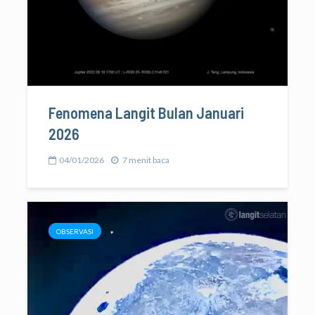
Fenomena Langit Bulan Januari
2026
04/01/2026
7 menit baca
OBSERVASI