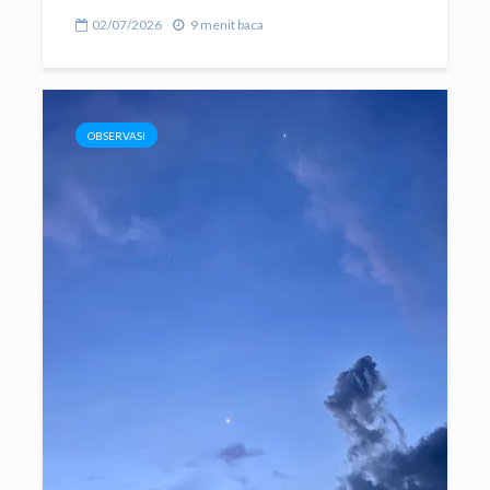
02/07/2026
9 menit baca
OBSERVASI