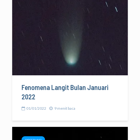
Fenomena Langit Bulan Januari
2022
01/01/2022
9 menit baca
OBSERVASI