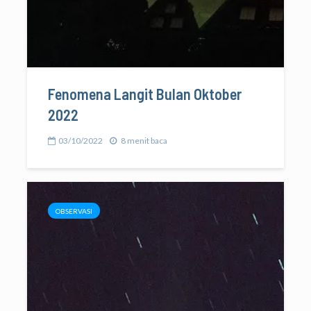
Fenomena Langit Bulan Oktober
2022
03/10/2022
8 menit baca
OBSERVASI