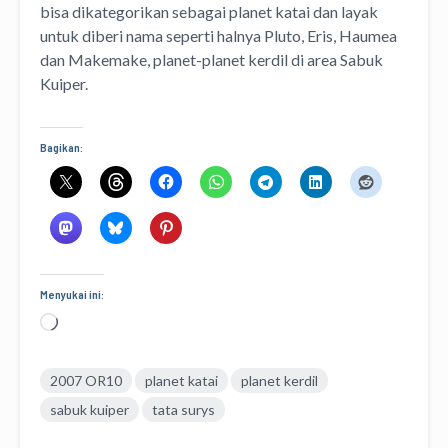
bisa dikategorikan sebagai planet katai dan layak
untuk diberi nama seperti halnya Pluto, Eris, Haumea
dan Makemake, planet-planet kerdil di area Sabuk
Kuiper.
Bagikan:
Menyukai ini:
Memuat...
2007 OR10
planet katai
planet kerdil
sabuk kuiper
tata surys