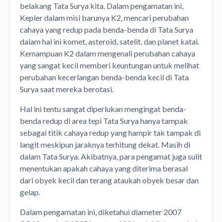
belakang Tata Surya kita. Dalam pengamatan ini,
Kepler dalam misi barunya K2, mencari perubahan
cahaya yang redup pada benda-benda di Tata Surya
dalam hal ini komet, asteroid, satelit, dan planet katai.
Kemampuan K2 dalam mengenali perubahan cahaya
yang sangat kecil memberi keuntungan untuk melihat
perubahan kecerlangan benda-benda kecil di Tata
Surya saat mereka berotasi.
Hal ini tentu sangat diperlukan mengingat benda-
benda redup di area tepi Tata Surya hanya tampak
sebagai titik cahaya redup yang hampir tak tampak di
langit meskipun jaraknya terhitung dekat. Masih di
dalam Tata Surya. Akibatnya, para pengamat juga sulit
menentukan apakah cahaya yang diterima berasal
dari obyek kecil dan terang ataukah obyek besar dan
gelap.
Dalam pengamatan ini, diketahui diameter 2007