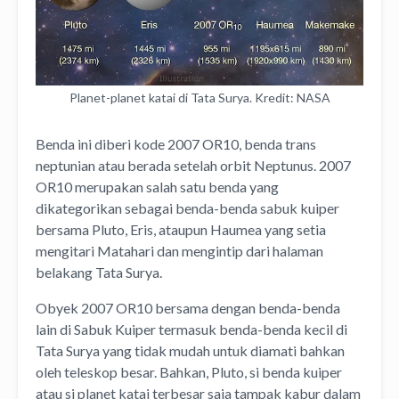
Planet-planet katai di Tata Surya. Kredit: NASA
Benda ini diberi kode 2007 OR10, benda trans
neptunian atau berada setelah orbit Neptunus. 2007
OR10 merupakan salah satu benda yang
dikategorikan sebagai benda-benda sabuk kuiper
bersama Pluto, Eris, ataupun Haumea yang setia
mengitari Matahari dan mengintip dari halaman
belakang Tata Surya.
Obyek 2007 OR10 bersama dengan benda-benda
lain di Sabuk Kuiper termasuk benda-benda kecil di
Tata Surya yang tidak mudah untuk diamati bahkan
oleh teleskop besar. Bahkan, Pluto, si benda kuiper
atau si planet katai terbesar saja tampak kabur dalam