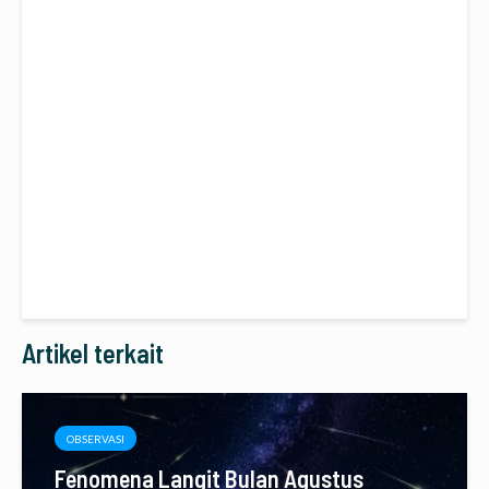
Artikel terkait
OBSERVASI
Fenomena Langit Bulan Agustus