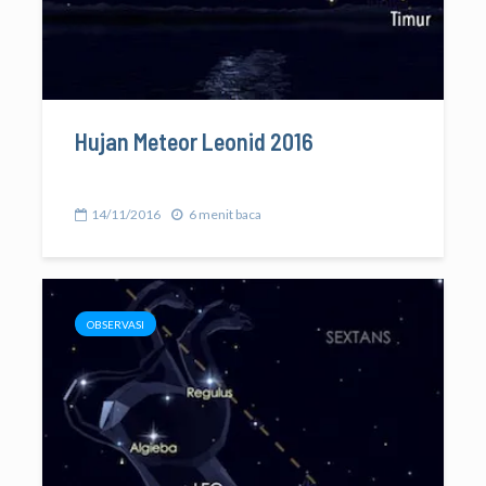
Hujan Meteor Leonid 2016
14/11/2016
6 menit baca
OBSERVASI