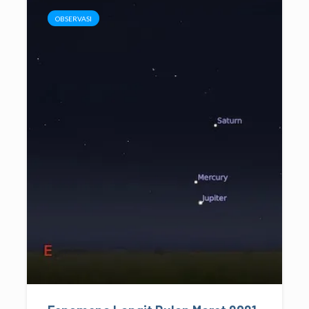
OBSERVASI