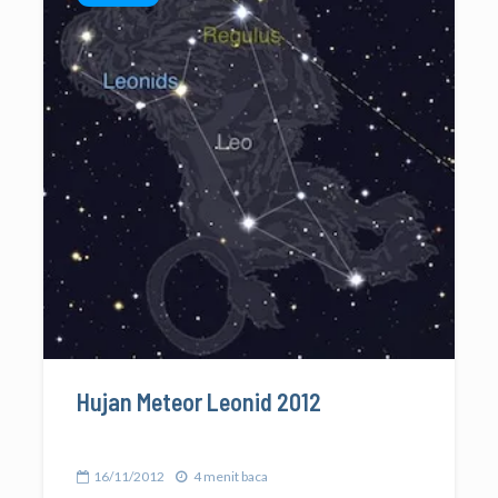
Hujan Meteor Leonid 2012
16/11/2012
4 menit baca