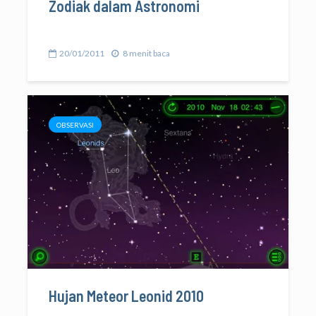
Zodiak dalam Astronomi
20/01/2011
8 menit baca
OBSERVASI
Hujan Meteor Leonid 2010