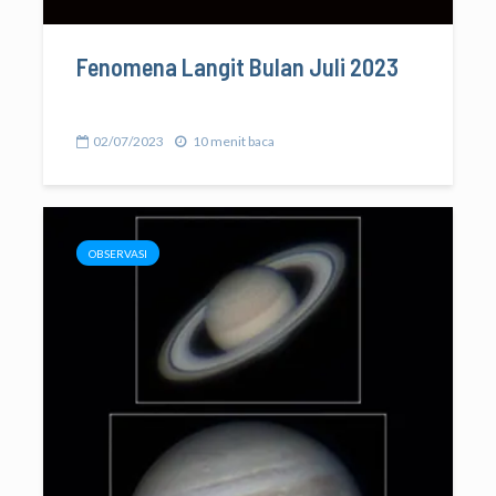
Fenomena Langit Bulan Juli 2023
02/07/2023
10 menit baca
OBSERVASI