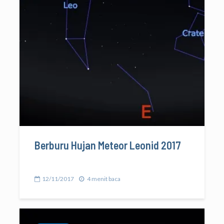
Berburu Hujan Meteor Leonid 2017
12/11/2017
4 menit baca