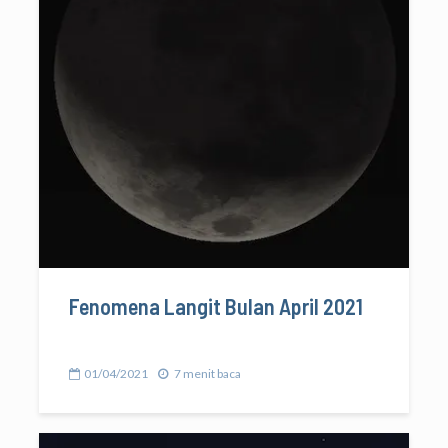
Fenomena Langit Bulan April 2021
01/04/2021
7 menit baca