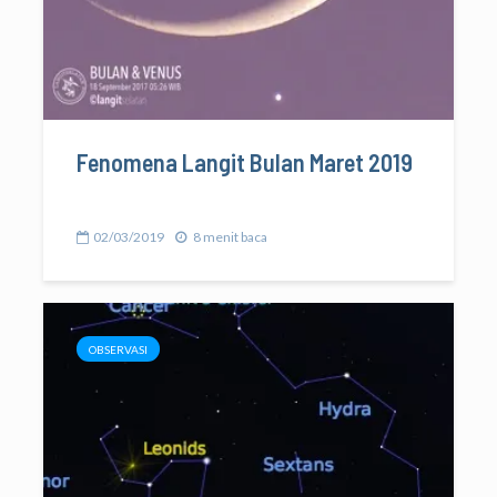
Fenomena Langit Bulan Maret 2019
02/03/2019
8 menit baca
OBSERVASI