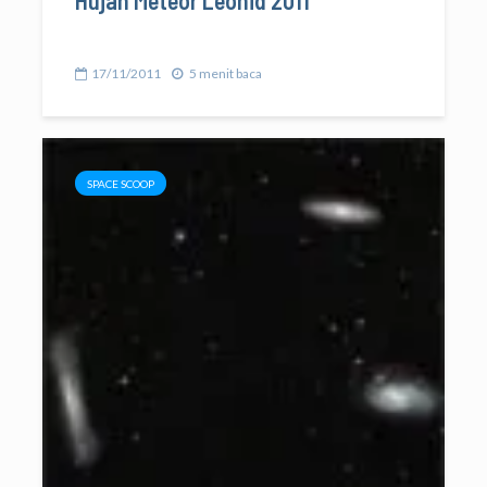
17/11/2011
5 menit baca
SPACE SCOOP