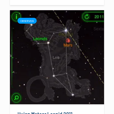
OBSERVASI
Hujan Meteor Leonid 2011