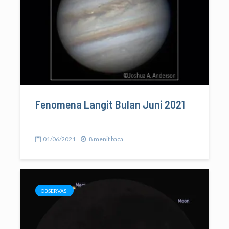
Fenomena Langit Bulan Juni 2021
01/06/2021
8 menit baca
OBSERVASI