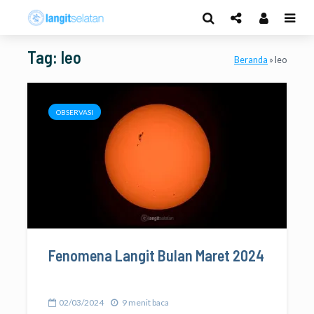
Tag: leo
Beranda
»
leo
OBSERVASI
Fenomena Langit Bulan Maret 2024
02/03/2024
9 menit baca