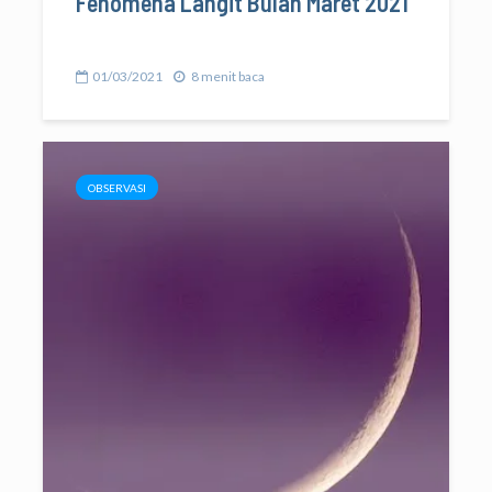
Fenomena Langit Bulan Maret 2021
01/03/2021
8 menit baca
OBSERVASI