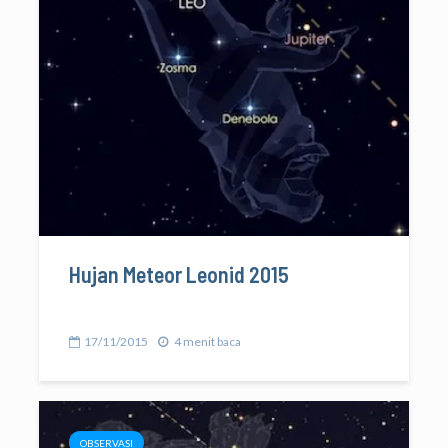
Hujan Meteor Leonid 2015
17/11/2015
4 menit baca
OBSERVASI