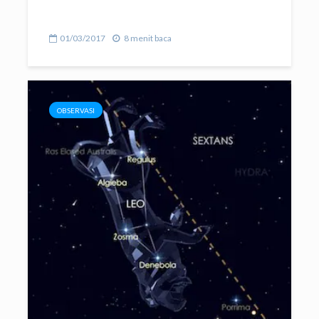
01/03/2017
8 menit baca
OBSERVASI