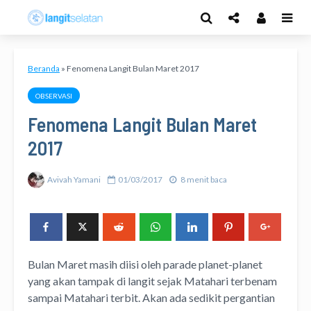
Beranda
»
Fenomena Langit Bulan Maret 2017
OBSERVASI
Fenomena Langit Bulan Maret
2017
Avivah Yamani
01/03/2017
8 menit baca
Bulan Maret masih diisi oleh parade planet-planet
yang akan tampak di langit sejak Matahari terbenam
sampai Matahari terbit. Akan ada sedikit pergantian