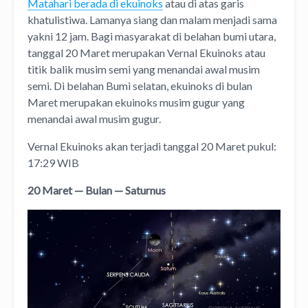
Matahari berada di ekuinoks
atau di atas garis
khatulistiwa. Lamanya siang dan malam menjadi sama
yakni 12 jam. Bagi masyarakat di belahan bumi utara,
tanggal 20 Maret merupakan Vernal Ekuinoks atau
titik balik musim semi yang menandai awal musim
semi. Di belahan Bumi selatan, ekuinoks di bulan
Maret merupakan ekuinoks musim gugur yang
menandai awal musim gugur.
Vernal Ekuinoks akan terjadi tanggal 20 Maret pukul:
17:29 WIB
20 Maret — Bulan — Saturnus