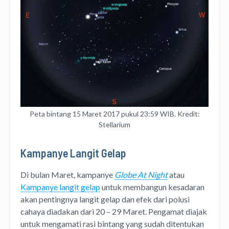
Peta bintang 15 Maret 2017 pukul 23:59 WIB. Kredit:
Stellarium
Kampanye Langit Gelap
Di bulan Maret, kampanye
Globe At Night
atau
Kampanye langit gelap
untuk membangun kesadaran
akan pentingnya langit gelap dan efek dari polusi
cahaya diadakan dari 20 – 29 Maret. Pengamat diajak
untuk mengamati rasi bintang yang sudah ditentukan