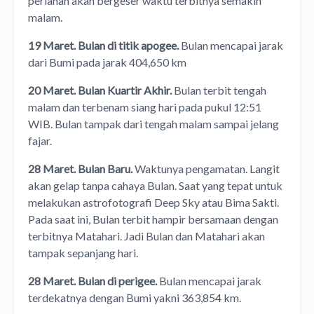
perlahan akan bergeser waktu terbitnya semakin
malam.
19 Maret. Bulan di titik apogee.
Bulan mencapai jarak
dari Bumi pada jarak 404,650 km
20 Maret. Bulan Kuartir Akhir.
Bulan terbit tengah
malam dan terbenam siang hari pada pukul 12:51
WIB. Bulan tampak dari tengah malam sampai jelang
fajar.
28 Maret. Bulan Baru.
Waktunya pengamatan. Langit
akan gelap tanpa cahaya Bulan. Saat yang tepat untuk
melakukan astrofotografi Deep Sky atau Bima Sakti.
Pada saat ini, Bulan terbit hampir bersamaan dengan
terbitnya Matahari. Jadi Bulan dan Matahari akan
tampak sepanjang hari.
28 Maret. Bulan di perigee.
Bulan mencapai jarak
terdekatnya dengan Bumi yakni 363,854 km.