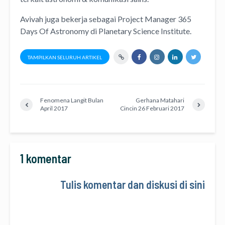
Avivah juga bekerja sebagai Project Manager
365
Days Of Astronomy
di
Planetary Science Institute
.
TAMPILKAN SELURUH ARTIKEL
Fenomena Langit Bulan
Gerhana Matahari
April 2017
Cincin 26 Februari 2017
1 komentar
Tulis komentar dan diskusi di sini