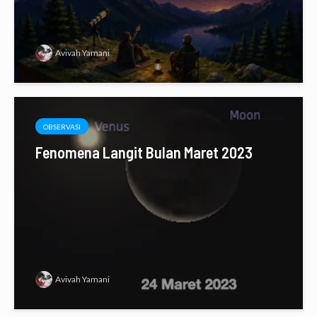
Avivah Yamani
OBSERVASI
Fenomena Langit Bulan Maret 2023
Avivah Yamani