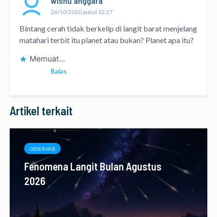
wisnu anggara
26/10/2020 pukul 12:27
Bintang cerah tidak berkelip di langit barat menjelang
matahari terbit itu planet atau bukan? Planet apa itu?
Memuat...
Balas
Artikel terkait
OBSERVASI
Fenomena Langit Bulan Agustus
2026